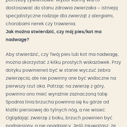
dostosować do stanu zdrowia zwierzaka – istnieją
specjalistyczne rodzaje dla zwierząt z alergiami,
chorobami nerek czy trawienia.
Jak można stwierdzić, czy mój pies/kot ma
nadwagę?
Aby stwierdzić, czy Twój pies lub kot ma nadwagę,
można skorzystać z kilku prostych wskazówek. Przy
dotyku powinieneś być w stanie wyczuć żebra
zwierzęcia, ale nie powinny one być widoczne na
pierwszy rzut oka. Patrząc na zwierzę z góry,
powinno ono mieć wyraźnie zaznaczoną talię.
Spodnia linia brzucha powinna się ku górze od
klatki piersiowej do tylnych nóg, a nie wisieć.
Oglądając zwierzę z boku, brzuch powinien być
podniesiony, a nie opadający. Jeśli zauważasz, że