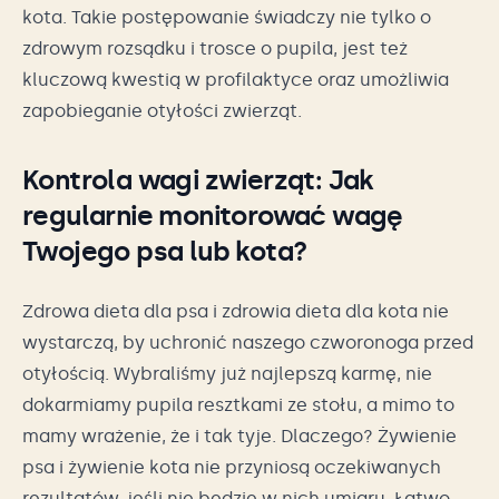
kota. Takie postępowanie świadczy nie tylko o
zdrowym rozsądku i trosce o pupila, jest też
kluczową kwestią w profilaktyce oraz umożliwia
zapobieganie otyłości zwierząt.
Kontrola wagi zwierząt: Jak
regularnie monitorować wagę
Twojego psa lub kota?
Zdrowa dieta dla psa i zdrowia dieta dla kota nie
wystarczą, by uchronić naszego czworonoga przed
otyłością. Wybraliśmy już najlepszą karmę, nie
dokarmiamy pupila resztkami ze stołu, a mimo to
mamy wrażenie, że i tak tyje. Dlaczego? Żywienie
psa i żywienie kota nie przyniosą oczekiwanych
rezultatów, jeśli nie będzie w nich umiaru. Łatwo