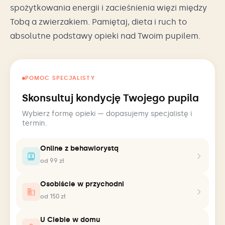
spożytkowania energii i zacieśnienia więzi między
Tobą a zwierzakiem. Pamiętaj, dieta i ruch to
absolutne podstawy opieki nad Twoim pupilem.
POMOC SPECJALISTY
Skonsultuj kondycję Twojego pupila
Wybierz formę opieki — dopasujemy specjalistę i
termin.
Online z behawiorystą
od 99 zł
Osobiście w przychodni
od 150 zł
U Ciebie w domu