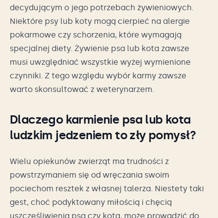
decydującym o jego potrzebach żywieniowych.
Niektóre psy lub koty mogą cierpieć na alergie
pokarmowe czy schorzenia, które wymagają
specjalnej diety. Żywienie psa lub kota zawsze
musi uwzględniać wszystkie wyżej wymienione
czynniki. Z tego względu wybór karmy zawsze
warto skonsultować z weterynarzem.
Dlaczego karmienie psa lub kota
ludzkim jedzeniem to zły pomysł?
Wielu opiekunów zwierząt ma trudności z
powstrzymaniem się od wręczania swoim
pociechom resztek z własnej talerza. Niestety taki
gest, choć podyktowany miłością i chęcią
uszczęśliwienia psa czy kota, może prowadzić do