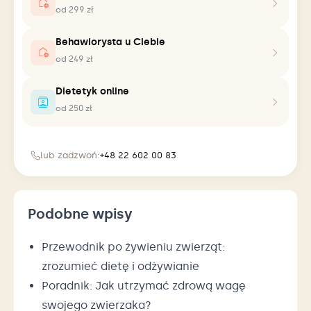
od 299 zł
Behawiorysta u Ciebie
od 249 zł
Dietetyk online
od 250 zł
lub zadzwoń:
+48 22 602 00 83
Podobne wpisy
Przewodnik po żywieniu zwierząt:
zrozumieć dietę i odżywianie
Poradnik: Jak utrzymać zdrową wagę
swojego zwierzaka?