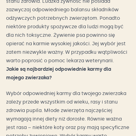
stanu zdrowia. Ludzka żywność nie posiada
zazwyczaj odpowiedniego balansu składników
odżywczych potrzebnych zwierzętom. Ponadto
niektóre produkty spożywcze dla ludzi mogą być
dla nich toksyczne. Żywienie psa powinno się
opierać na karmie wysokiej jakości. Jej wybór jest
zatem niezwykle ważny. W przypadku wątpliwości
warto poprosić o pomoc lekarza weterynarii.
Jakie są najbardziej odpowiednie karmy dla
mojego zwierzaka?
Wybór odpowiedniej karmy dla twojego zwierzaka
zależy przede wszystkim od wieku, rasy i stanu
zdrowia pupila. Młode zwierzęta najczęściej
wymagają innej diety niż dorosłe. Równie ważna
jest rasa – niektóre koty oraz psy mają specyficzne
potrzeby żywieniowe. Wybór karmy warto