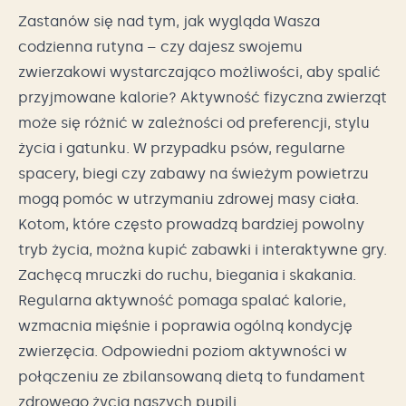
Zastanów się nad tym, jak wygląda Wasza
codzienna rutyna – czy dajesz swojemu
zwierzakowi wystarczająco możliwości, aby spalić
przyjmowane kalorie? Aktywność fizyczna zwierząt
może się różnić w zależności od preferencji, stylu
życia i gatunku. W przypadku psów, regularne
spacery, biegi czy zabawy na świeżym powietrzu
mogą pomóc w utrzymaniu zdrowej masy ciała.
Kotom, które często prowadzą bardziej powolny
tryb życia, można kupić zabawki i interaktywne gry.
Zachęcą mruczki do ruchu, biegania i skakania.
Regularna aktywność pomaga spalać kalorie,
wzmacnia mięśnie i poprawia ogólną kondycję
zwierzęcia. Odpowiedni poziom aktywności w
połączeniu ze zbilansowaną dietą to fundament
zdrowego życia naszych pupili.