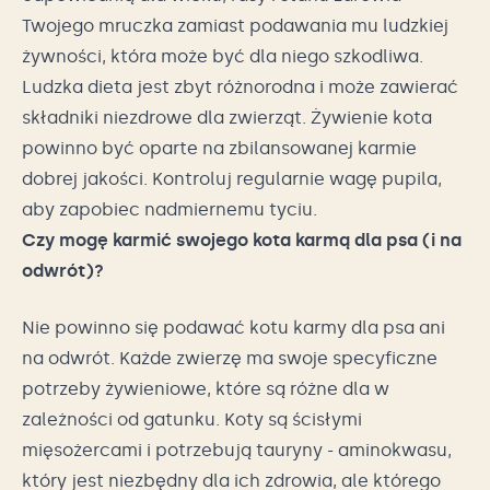
Twojego mruczka zamiast podawania mu ludzkiej
żywności, która może być dla niego szkodliwa.
Ludzka dieta jest zbyt różnorodna i może zawierać
składniki niezdrowe dla zwierząt. Żywienie kota
powinno być oparte na zbilansowanej karmie
dobrej jakości. Kontroluj regularnie wagę pupila,
aby zapobiec nadmiernemu tyciu.
Czy mogę karmić swojego kota karmą dla psa (i na
odwrót)?
Nie powinno się podawać kotu karmy dla psa ani
na odwrót. Każde zwierzę ma swoje specyficzne
potrzeby żywieniowe, które są różne dla w
zależności od gatunku. Koty są ścisłymi
mięsożercami i potrzebują tauryny - aminokwasu,
który jest niezbędny dla ich zdrowia, ale którego