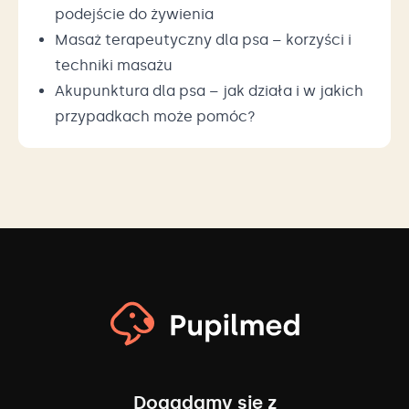
podejście do żywienia
Masaż terapeutyczny dla psa – korzyści i
techniki masażu
Akupunktura dla psa – jak działa i w jakich
przypadkach może pomóc?
Dogadamy się z