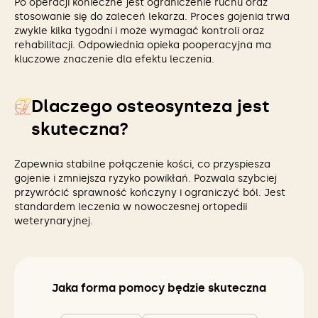
Po operacji konieczne jest ograniczenie ruchu oraz
stosowanie się do zaleceń lekarza. Proces gojenia trwa
zwykle kilka tygodni i może wymagać kontroli oraz
rehabilitacji. Odpowiednia opieka pooperacyjna ma
kluczowe znaczenie dla efektu leczenia.
Dlaczego osteosynteza jest
skuteczna?
Zapewnia stabilne połączenie kości, co przyspiesza
gojenie i zmniejsza ryzyko powikłań. Pozwala szybciej
przywrócić sprawność kończyny i ograniczyć ból. Jest
standardem leczenia w nowoczesnej ortopedii
weterynaryjnej.
Jaka forma pomocy będzie skuteczna