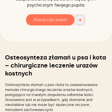
psychicznym Twojego pupila.
→
Poznaj cały zespół
Osteosynteza złamań u psa i kota
– chirurgiczne leczenie urazów
kostnych
Osteosynteza złamań u psa i kota to zaawansowana
metoda chirurgicznego leczenia urazów kostnych,
polegająca na trwałym zespoleniu odłamów kości.
Stosowana jest w przypadkach, gdy złamanie jest
niestabilne lub nie może być skutecznie leczone
metodami zachowawczymi.