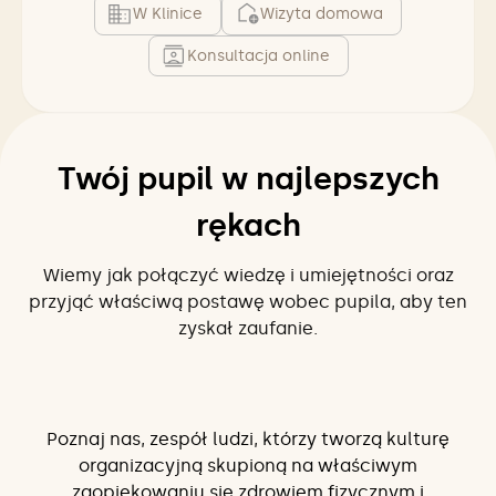
W Klinice
Wizyta domowa
Konsultacja online
Twój pupil w najlepszych
rękach
Wiemy jak połączyć wiedzę i umiejętności oraz
przyjąć właściwą postawę wobec pupila, aby ten
zyskał zaufanie.
Poznaj nas, zespół ludzi, którzy tworzą kulturę
organizacyjną skupioną na właściwym
zaopiekowaniu się zdrowiem fizycznym i