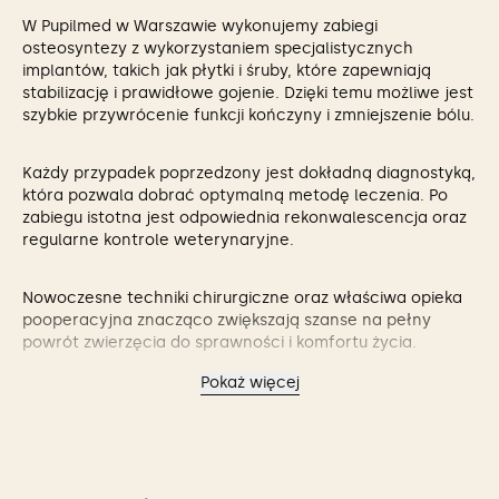
W Pupilmed w Warszawie wykonujemy zabiegi
osteosyntezy z wykorzystaniem specjalistycznych
implantów, takich jak płytki i śruby, które zapewniają
stabilizację i prawidłowe gojenie. Dzięki temu możliwe jest
szybkie przywrócenie funkcji kończyny i zmniejszenie bólu.
Każdy przypadek poprzedzony jest dokładną diagnostyką,
która pozwala dobrać optymalną metodę leczenia. Po
zabiegu istotna jest odpowiednia rekonwalescencja oraz
regularne kontrole weterynaryjne.
Nowoczesne techniki chirurgiczne oraz właściwa opieka
pooperacyjna znacząco zwiększają szanse na pełny
powrót zwierzęcia do sprawności i komfortu życia.
Pokaż więcej