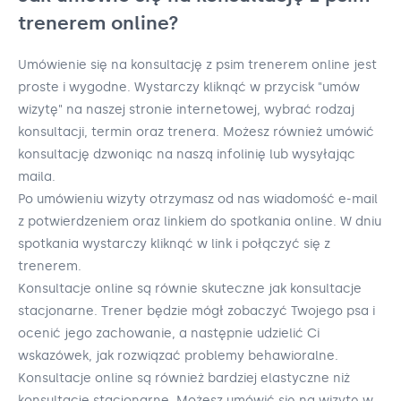
trenerem online?
Umówienie się na konsultację z psim trenerem online jest
proste i wygodne. Wystarczy kliknąć w przycisk "umów
wizytę" na naszej stronie internetowej, wybrać rodzaj
konsultacji, termin oraz trenera. Możesz również umówić
konsultację dzwoniąc na naszą infolinię lub wysyłając
maila.
Po umówieniu wizyty otrzymasz od nas wiadomość e-mail
z potwierdzeniem oraz linkiem do spotkania online. W dniu
spotkania wystarczy kliknąć w link i połączyć się z
trenerem.
Konsultacje online są równie skuteczne jak konsultacje
stacjonarne. Trener będzie mógł zobaczyć Twojego psa i
ocenić jego zachowanie, a następnie udzielić Ci
wskazówek, jak rozwiązać problemy behawioralne.
Konsultacje online są również bardziej elastyczne niż
konsultacje stacjonarne. Możesz umówić się na wizytę w