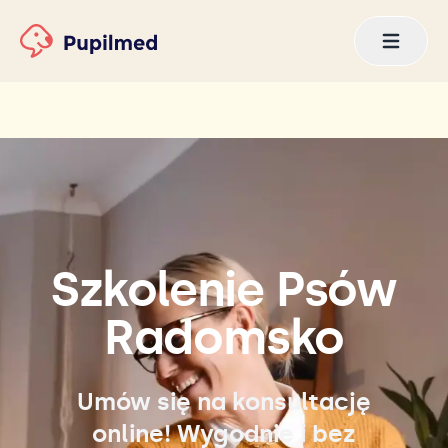
Szkolenie Psów
Radomsko
Umów się na konsultację
online! Wygodnie i bez