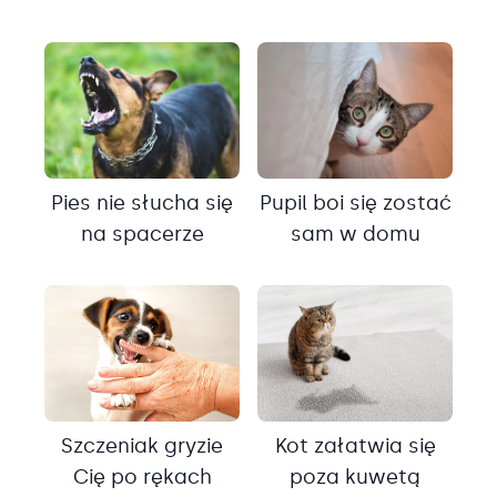
Pies nie słucha się
Pupil boi się zostać
na spacerze
sam w domu
Szczeniak gryzie
Kot załatwia się
Cię po rękach
poza kuwetą