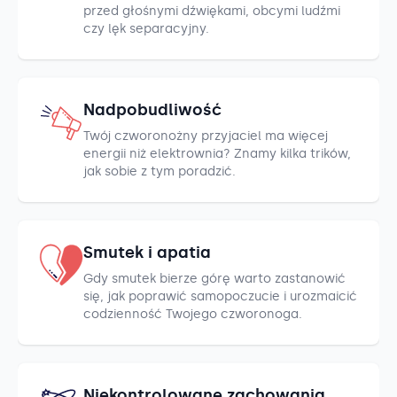
przed głośnymi dźwiękami, obcymi ludźmi
czy lęk separacyjny.
Nadpobudliwość
Twój czworonożny przyjaciel ma więcej
energii niż elektrownia? Znamy kilka trików,
jak sobie z tym poradzić.
Smutek i apatia
Gdy smutek bierze górę warto zastanowić
się, jak poprawić samopoczucie i urozmaicić
codzienność Twojego czworonoga.
Niekontrolowane zachowania