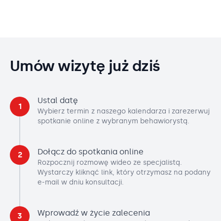
Umów wizytę już dziś
Ustal datę
1
Wybierz termin z naszego kalendarza i zarezerwuj
spotkanie online z wybranym behawiorystą.
Dołącz do spotkania online
2
Rozpocznij rozmowę wideo ze specjalistą.
Wystarczy kliknąć link, który otrzymasz na podany
e-mail w dniu konsultacji.
Wprowadź w życie zalecenia
3