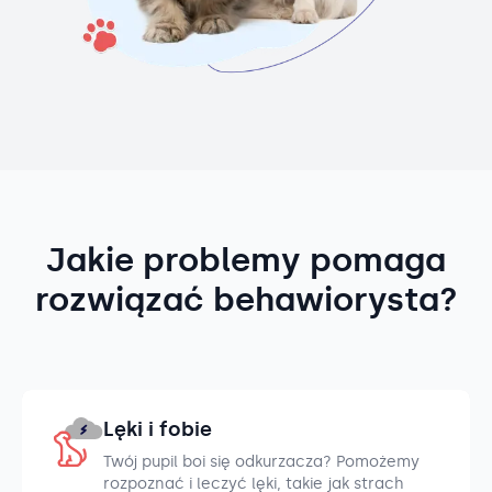
Jakie problemy pomaga
rozwiązać behawiorysta?
Lęki i fobie
Twój pupil boi się odkurzacza? Pomożemy
rozpoznać i leczyć lęki, takie jak strach