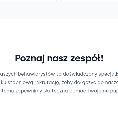
Poznaj nasz zespół!
naszych
behawiorystów
to doświadczony specjalis
ilku stopniową rekrutację, żeby dołączyć do nasz
i temu zapewnimy skuteczną pomoc Twojemu pup