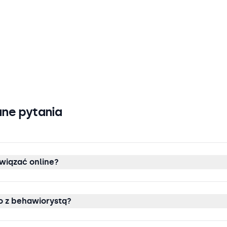
ne pytania
wiązać online?
 z behawiorystą?