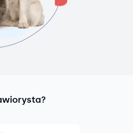
awiorysta?