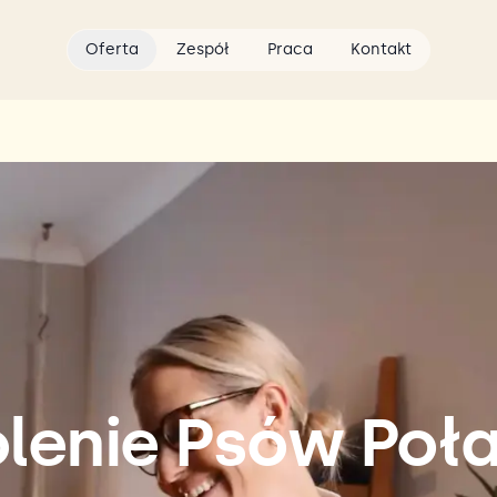
Oferta
Zespół
Praca
Kontakt
lenie Psów Poł