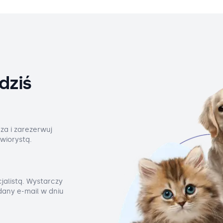
dziś
za i zarezerwuj
wiorystą.
jalistą. Wystarczy
odany e-mail w dniu