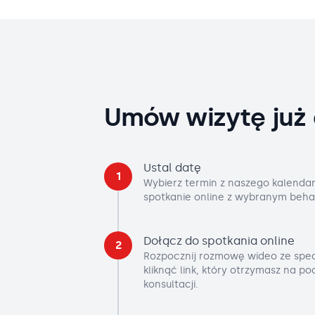
Umów wizytę już 
Ustal datę
1
Wybierz termin z naszego kalendar
spotkanie online z wybranym beha
Dołącz do spotkania online
2
Rozpocznij rozmowę wideo ze spec
kliknąć link, który otrzymasz na p
konsultacji.