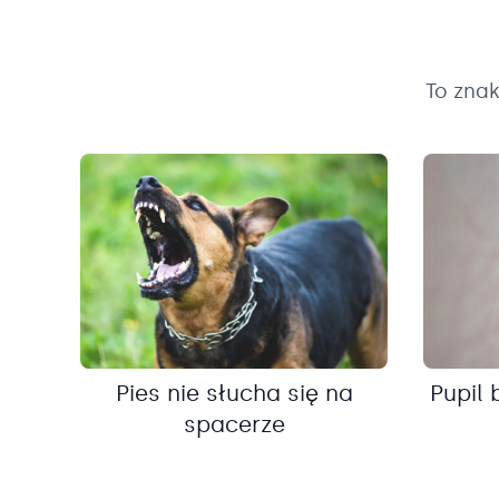
To zna
Pies nie słucha się na
Pupil 
spacerze