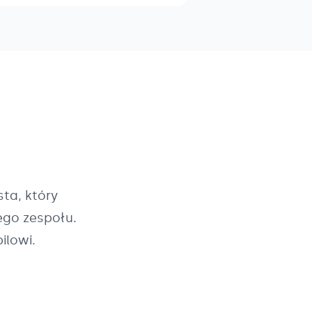
ta, który
ego zespołu.
ilowi.