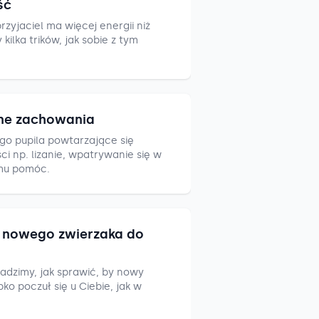
ść
zyjaciel ma więcej energii niż
ilka trików, jak sobie z tym
ne zachowania
go pupila powtarzające się
i np. lizanie, wpatrywanie się w
mu pomóc.
nowego zwierzaka do
adzimy, jak sprawić, by nowy
ko poczuł się u Ciebie, jak w