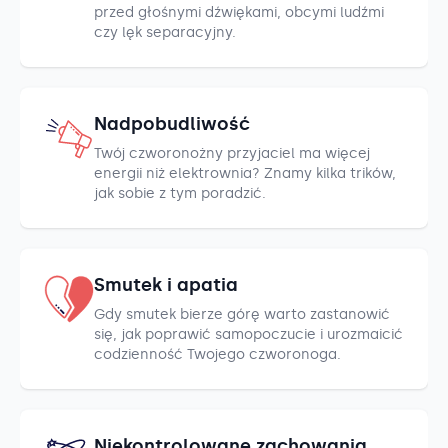
przed głośnymi dźwiękami, obcymi ludźmi
czy lęk separacyjny.
Nadpobudliwość
Twój czworonożny przyjaciel ma więcej
energii niż elektrownia? Znamy kilka trików,
jak sobie z tym poradzić.
Smutek i apatia
Gdy smutek bierze górę warto zastanowić
się, jak poprawić samopoczucie i urozmaicić
codzienność Twojego czworonoga.
Niekontrolowane zachowania