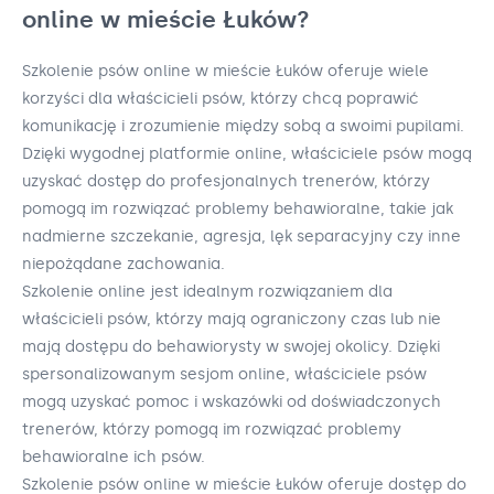
online w mieście Łuków?
Szkolenie psów online w mieście Łuków oferuje wiele
korzyści dla właścicieli psów, którzy chcą poprawić
komunikację i zrozumienie między sobą a swoimi pupilami.
Dzięki wygodnej platformie online, właściciele psów mogą
uzyskać dostęp do profesjonalnych trenerów, którzy
pomogą im rozwiązać problemy behawioralne, takie jak
nadmierne szczekanie, agresja, lęk separacyjny czy inne
niepożądane zachowania.
Szkolenie online jest idealnym rozwiązaniem dla
właścicieli psów, którzy mają ograniczony czas lub nie
mają dostępu do behawiorysty w swojej okolicy. Dzięki
spersonalizowanym sesjom online, właściciele psów
mogą uzyskać pomoc i wskazówki od doświadczonych
trenerów, którzy pomogą im rozwiązać problemy
behawioralne ich psów.
Szkolenie psów online w mieście Łuków oferuje dostęp do