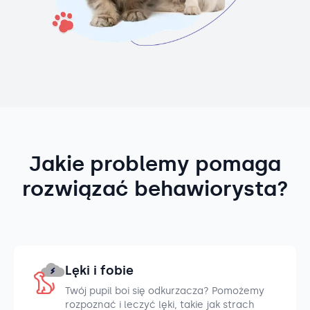
Jakie problemy pomaga
rozwiązać behawiorysta?
Lęki i fobie
Twój pupil boi się odkurzacza? Pomożemy
rozpoznać i leczyć lęki, takie jak strach