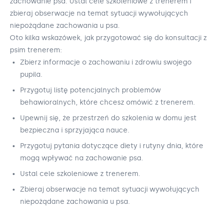
zachowanie psa. Ustal cele szkoleniowe z trenerem i
zbieraj obserwacje na temat sytuacji wywołujących
niepożądane zachowania u psa.
Oto kilka wskazówek, jak przygotować się do konsultacji z
psim trenerem:
Zbierz informacje o zachowaniu i zdrowiu swojego
pupila.
Przygotuj listę potencjalnych problemów
behawioralnych, które chcesz omówić z trenerem.
Upewnij się, że przestrzeń do szkolenia w domu jest
bezpieczna i sprzyjająca nauce.
Przygotuj pytania dotyczące diety i rutyny dnia, które
mogą wpływać na zachowanie psa.
Ustal cele szkoleniowe z trenerem.
Zbieraj obserwacje na temat sytuacji wywołujących
niepożądane zachowania u psa.