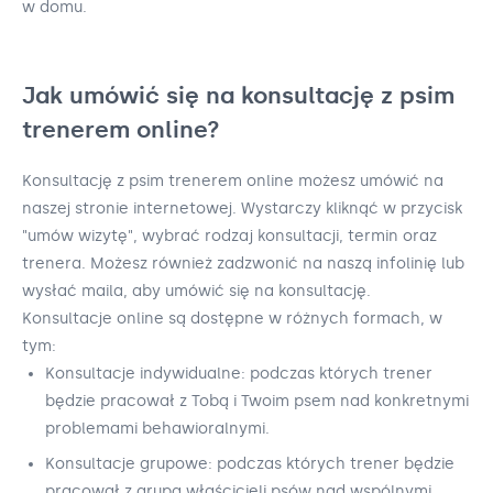
w domu.
Jak umówić się na konsultację z psim
trenerem online?
Konsultację z psim trenerem online możesz umówić na
naszej stronie internetowej. Wystarczy kliknąć w przycisk
"umów wizytę", wybrać rodzaj konsultacji, termin oraz
trenera. Możesz również zadzwonić na naszą infolinię lub
wysłać maila, aby umówić się na konsultację.
Konsultacje online są dostępne w różnych formach, w
tym:
Konsultacje indywidualne: podczas których trener
będzie pracował z Tobą i Twoim psem nad konkretnymi
problemami behawioralnymi.
Konsultacje grupowe: podczas których trener będzie
pracował z grupą właścicieli psów nad wspólnymi