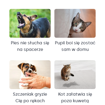
Pies nie słucha się
Pupil boi się zostać
na spacerze
sam w domu
Szczeniak gryzie
Kot załatwia się
Cię po rękach
poza kuwetą