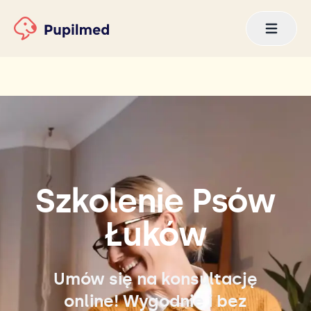
Szkolenie Psów
Łuków
Umów się na konsultację
online! Wygodnie i bez