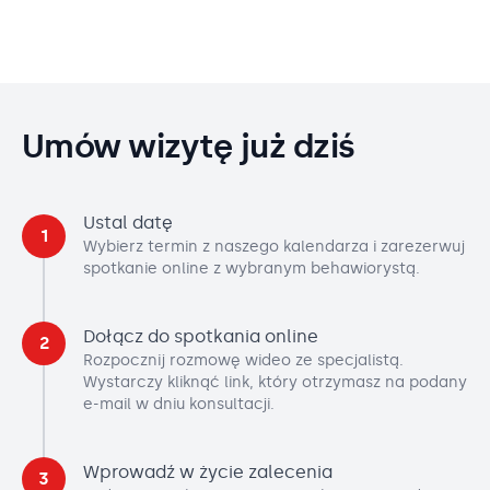
Umów wizytę już dziś
Ustal datę
1
Wybierz termin z naszego kalendarza i zarezerwuj
spotkanie online z wybranym behawiorystą.
Dołącz do spotkania online
2
Rozpocznij rozmowę wideo ze specjalistą.
Wystarczy kliknąć link, który otrzymasz na podany
e-mail w dniu konsultacji.
Wprowadź w życie zalecenia
3