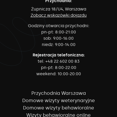
Przychodnia:
Żupnicza 18/U4, Warszawa
Zobacz wskazówki dojazdu
Godziny otwarcia przychodni:
pn-pt:
8:00-21:00
sob:
9:00-16:00
niedz:
9:00-14:00
Rejestracja telefoniczna:
tel:
+48 22 602 00 83
pn-pt:
8:00-22:00
weekend:
10:00-20:00
Przychodnia Warszawa
Domowe wizyty weterynaryjne
Domowe wizyty behawioralne
Wizyty behawioralne online