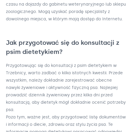
czasu na dojazdy do gabinetu weterynaryjnego lub sklepu
zoologicznego. Mogą uzyskać poradę specjalisty z
dowolnego miejsca, w którym mają dostęp do Internetu.
Jak przygotować się do konsultacji z
psim dietetykiem?
Przygotowując się do konsultacji z psim dietetykiem w
Trzebnicy, warto zadbać o kilka istotnych kwestii. Przede
wszystkim, należy dokładnie zarejestrować obecne
nawyki żywieniowe i aktywność fizyczną psa. Najlepiej
prowadzić dziennik żywieniowy przez kilka dni przed
konsultacją, aby dietetyk mógł dokładnie ocenić potrzeby
psa.
Poza tym, ważne jest, aby przygotować listę dokumentów
i informacji o diecie, zdrowiu oraz stylu życia psa. Te
informacje pomogą dietetykowi opracować odpowiedni