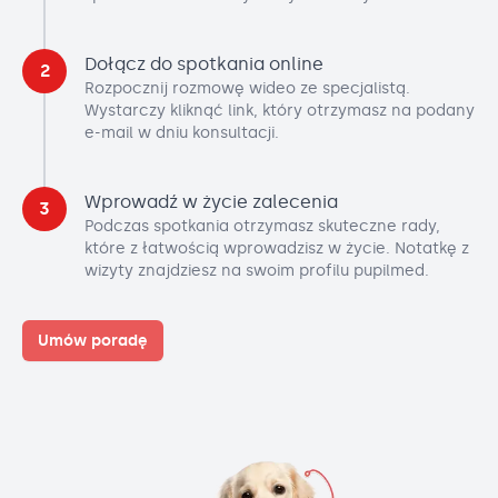
Dołącz do spotkania online
2
Rozpocznij rozmowę wideo ze specjalistą.
Wystarczy kliknąć link, który otrzymasz na podany
e-mail w dniu konsultacji.
Wprowadź w życie zalecenia
3
Podczas spotkania otrzymasz skuteczne rady,
które z łatwością wprowadzisz w życie. Notatkę z
wizyty znajdziesz na swoim profilu pupilmed.
Umów poradę