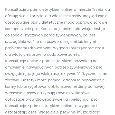
Konsultacje z psim dietetykiem online w mieście Trzebnica
oferują wiele korzyści dla właścicieli psów. Indywidualnie
dostosowane plany dietetyczne mogą poprawić zdrowie i
samopoczucie psa. Konsultacje online ułatwiają dostęp
do specjalistycznych porad żywieniowych, co jest
szczególnie ważne dla psów z alergiami lub innymi
problemami zdrowotnymi. Wygoda i oszczędność czasu
dla właścicieli psów to dodatkowe zalety.
Konsultacje online z psim dietetykiem pozwalają na
omówienie indywidualnych potrzeb żywieniowych psa,
uwzględniając jego wiek, rasę, aktywność fizyczną i stan
zdrowia. Dietetyk może pomóc w doborze odpowiedniej
karmy lub przygotowaniu zbilansowanej diety domowej.
Właściciele psów otrzymują również wskazówki
dotyczące prawidłowego żywienia i pielęgnacji psa.
Konsultacje z psim dietetykiem online są wygodne i
oszczędzają czas. Właściciele psów nie muszą tracić