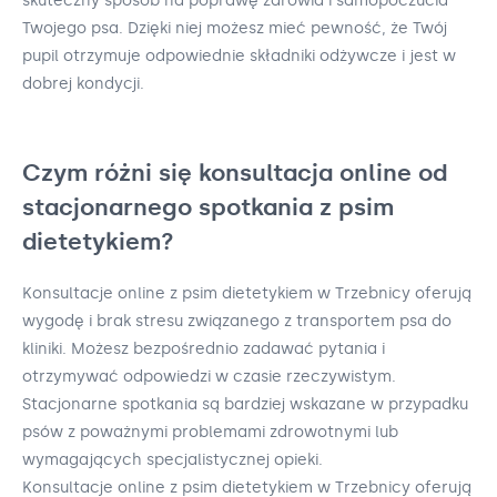
skuteczny sposób na poprawę zdrowia i samopoczucia
Twojego psa. Dzięki niej możesz mieć pewność, że Twój
pupil otrzymuje odpowiednie składniki odżywcze i jest w
dobrej kondycji.
Czym różni się konsultacja online od
stacjonarnego spotkania z psim
dietetykiem?
Konsultacje online z psim dietetykiem w Trzebnicy oferują
wygodę i brak stresu związanego z transportem psa do
kliniki. Możesz bezpośrednio zadawać pytania i
otrzymywać odpowiedzi w czasie rzeczywistym.
Stacjonarne spotkania są bardziej wskazane w przypadku
psów z poważnymi problemami zdrowotnymi lub
wymagających specjalistycznej opieki.
Konsultacje online z psim dietetykiem w Trzebnicy oferują