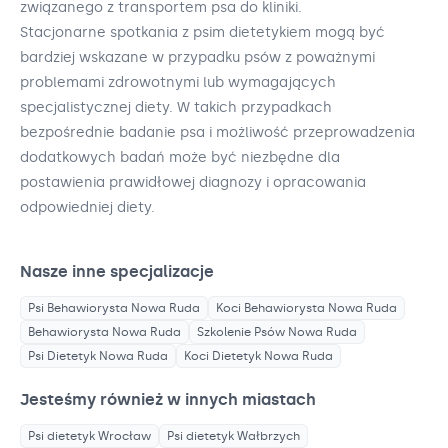
związanego z transportem psa do kliniki.
Stacjonarne spotkania z psim dietetykiem mogą być
bardziej wskazane w przypadku psów z poważnymi
problemami zdrowotnymi lub wymagających
specjalistycznej diety. W takich przypadkach
bezpośrednie badanie psa i możliwość przeprowadzenia
dodatkowych badań może być niezbędne dla
postawienia prawidłowej diagnozy i opracowania
odpowiedniej diety.
Nasze inne specjalizacje
Psi Behawiorysta
Nowa Ruda
Koci Behawiorysta
Nowa Ruda
Behawiorysta
Nowa Ruda
Szkolenie Psów
Nowa Ruda
Psi Dietetyk
Nowa Ruda
Koci Dietetyk
Nowa Ruda
Jesteśmy również w innych miastach
Psi dietetyk
Wrocław
Psi dietetyk
Wałbrzych