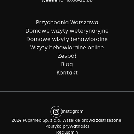
weekend:
10:00-20:00
Przychodnia Warszawa
Domowe wizyty weterynaryjne
Domowe wizyty behawioralne
Wizyty behawioralne online
Zespół
Blog
Kontakt
Instagram
2024 Pupilmed Sp. z o.o. Wszelkie prawa zastrzeżone.
Polityka prywatności
Regulamin