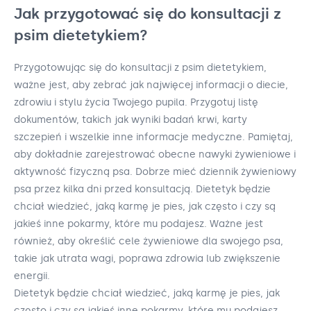
Jak przygotować się do konsultacji z
psim dietetykiem?
Przygotowując się do konsultacji z psim dietetykiem,
ważne jest, aby zebrać jak najwięcej informacji o diecie,
zdrowiu i stylu życia Twojego pupila. Przygotuj listę
dokumentów, takich jak wyniki badań krwi, karty
szczepień i wszelkie inne informacje medyczne. Pamiętaj,
aby dokładnie zarejestrować obecne nawyki żywieniowe i
aktywność fizyczną psa. Dobrze mieć dziennik żywieniowy
psa przez kilka dni przed konsultacją. Dietetyk będzie
chciał wiedzieć, jaką karmę je pies, jak często i czy są
jakieś inne pokarmy, które mu podajesz. Ważne jest
również, aby określić cele żywieniowe dla swojego psa,
takie jak utrata wagi, poprawa zdrowia lub zwiększenie
energii.
Dietetyk będzie chciał wiedzieć, jaką karmę je pies, jak
często i czy są jakieś inne pokarmy, które mu podajesz.