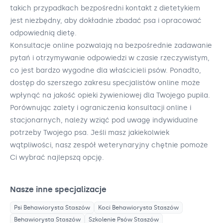
takich przypadkach bezpośredni kontakt z dietetykiem
jest niezbędny, aby dokładnie zbadać psa i opracować
odpowiednią dietę.
Konsultacje online pozwalają na bezpośrednie zadawanie
pytań i otrzymywanie odpowiedzi w czasie rzeczywistym,
co jest bardzo wygodne dla właścicieli psów. Ponadto,
dostęp do szerszego zakresu specjalistów online może
wpłynąć na jakość opieki żywieniowej dla Twojego pupila.
Porównując zalety i ograniczenia konsultacji online i
stacjonarnych, należy wziąć pod uwagę indywidualne
potrzeby Twojego psa. Jeśli masz jakiekolwiek
wątpliwości, nasz zespół weterynaryjny chętnie pomoże
Ci wybrać najlepszą opcję.
Nasze inne specjalizacje
Psi Behawiorysta
Staszów
Koci Behawiorysta
Staszów
Behawiorysta
Staszów
Szkolenie Psów
Staszów