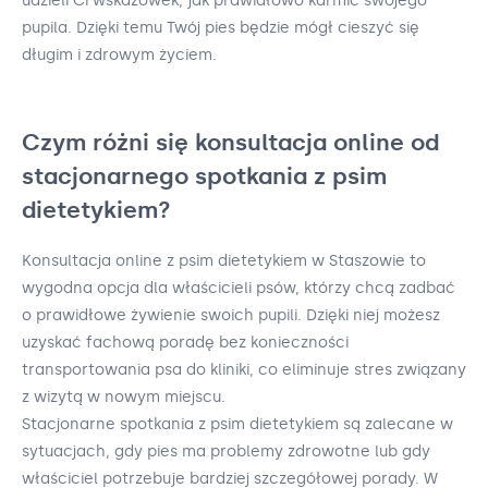
udzieli Ci wskazówek, jak prawidłowo karmić swojego
pupila. Dzięki temu Twój pies będzie mógł cieszyć się
długim i zdrowym życiem.
Czym różni się konsultacja online od
stacjonarnego spotkania z psim
dietetykiem?
Konsultacja online z psim dietetykiem w Staszowie to
wygodna opcja dla właścicieli psów, którzy chcą zadbać
o prawidłowe żywienie swoich pupili. Dzięki niej możesz
uzyskać fachową poradę bez konieczności
transportowania psa do kliniki, co eliminuje stres związany
z wizytą w nowym miejscu.
Stacjonarne spotkania z psim dietetykiem są zalecane w
sytuacjach, gdy pies ma problemy zdrowotne lub gdy
właściciel potrzebuje bardziej szczegółowej porady. W