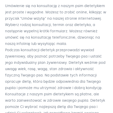
Umówienie się na konsultację z naszym psim dietetykiem
jest proste i wygodne. Możesz to zrobić online, klikając w
przycisk "Umów wizytę" na naszej stronie internetowej.
Wybierz rodzaj konsultacji, termin oraz dietetyka, a
następnie wypełnij krótki formularz. Możesz również
umówić się na konsultację telefonicznie, dzwoniąc na
naszą infolinię lub wysyłając maila.
Podczas konsultacji dietetyk przeprowadzi wywiad
żywieniowy, aby poznać potrzeby Twojego psa i ustalić
jego indywidualny plan żywieniowy. Dietetyk weźmie pod
uwagę wiek, rasę, wagę, stan zdrowia i aktywność
fizyczną Twojego psa. Na podstawie tych informacji
opracuje dietę, która będzie odpowiednia dla Twojego
pupila i pomoże mu utrzymać zdrowie i dobrą kondycję.
Konsultacje z naszym psim dietetykiem są płatne, ale
warto zainwestować w zdrowie swojego pupila. Dietetyk
pomoże Ci wybrać najlepszą dietę dla Twojego psa i