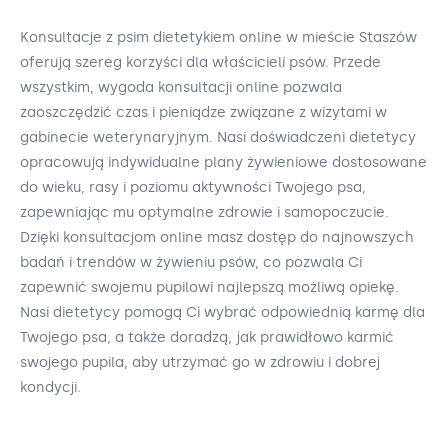
Konsultacje z psim dietetykiem online w mieście Staszów
oferują szereg korzyści dla właścicieli psów. Przede
wszystkim, wygoda konsultacji online pozwala
zaoszczędzić czas i pieniądze związane z wizytami w
gabinecie weterynaryjnym. Nasi doświadczeni dietetycy
opracowują indywidualne plany żywieniowe dostosowane
do wieku, rasy i poziomu aktywności Twojego psa,
zapewniając mu optymalne zdrowie i samopoczucie.
Dzięki konsultacjom online masz dostęp do najnowszych
badań i trendów w żywieniu psów, co pozwala Ci
zapewnić swojemu pupilowi najlepszą możliwą opiekę.
Nasi dietetycy pomogą Ci wybrać odpowiednią karmę dla
Twojego psa, a także doradzą, jak prawidłowo karmić
swojego pupila, aby utrzymać go w zdrowiu i dobrej
kondycji.