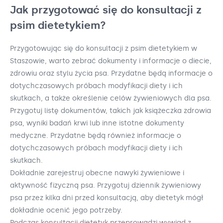
Jak przygotować się do konsultacji z
psim dietetykiem?
Przygotowując się do konsultacji z psim dietetykiem w
Staszowie, warto zebrać dokumenty i informacje o diecie,
zdrowiu oraz stylu życia psa. Przydatne będą informacje o
dotychczasowych próbach modyfikacji diety i ich
skutkach, a także określenie celów żywieniowych dla psa.
Przygotuj listę dokumentów, takich jak książeczka zdrowia
psa, wyniki badań krwi lub inne istotne dokumenty
medyczne. Przydatne będą również informacje o
dotychczasowych próbach modyfikacji diety i ich
skutkach.
Dokładnie zarejestruj obecne nawyki żywieniowe i
aktywność fizyczną psa. Przygotuj dziennik żywieniowy
psa przez kilka dni przed konsultacją, aby dietetyk mógł
dokładnie ocenić jego potrzeby.
Podczas konsultacji dietetyk przeprowadzi wywiad z