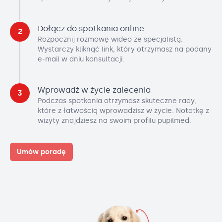
Dołącz do spotkania online
2
Rozpocznij rozmowę wideo ze specjalistą.
Wystarczy kliknąć link, który otrzymasz na podany
e-mail w dniu konsultacji.
Wprowadź w życie zalecenia
3
Podczas spotkania otrzymasz skuteczne rady,
które z łatwością wprowadzisz w życie. Notatkę z
wizyty znajdziesz na swoim profilu pupilmed.
Umów poradę