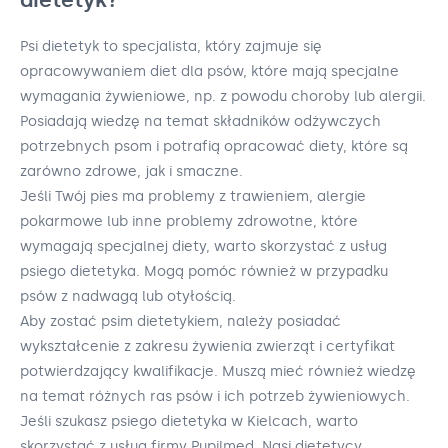
Psi dietetyk to specjalista, który zajmuje się
opracowywaniem diet dla psów, które mają specjalne
wymagania żywieniowe, np. z powodu choroby lub alergii.
Posiadają wiedzę na temat składników odżywczych
potrzebnych psom i potrafią opracować diety, które są
zarówno zdrowe, jak i smaczne.
Jeśli Twój pies ma problemy z trawieniem, alergie
pokarmowe lub inne problemy zdrowotne, które
wymagają specjalnej diety, warto skorzystać z usług
psiego dietetyka. Mogą pomóc również w przypadku
psów z nadwagą lub otyłością.
Aby zostać psim dietetykiem, należy posiadać
wykształcenie z zakresu żywienia zwierząt i certyfikat
potwierdzający kwalifikacje. Muszą mieć również wiedzę
na temat różnych ras psów i ich potrzeb żywieniowych.
Jeśli szukasz psiego dietetyka w Kielcach, warto
skorzystać z usług firmy Pupilmed. Nasi dietetycy