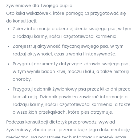
żywieniowe dla Twojego pupila.
Oto kilka wskazówek, które pomogą Ci przygotować się
do konsultacji:
Zbierz informacje o obecnej diecie swojego psa, w tym
o rodzaju karmy, ilości i częstotliwości karmienia.
Zarejestruj aktywność fizyczną swojego psa, w tym
rodzaj aktywności, czas trwania i intensywność.
Przygotuj dokumenty dotyczące zdrowia swojego psa,
w tym wyniki badań krwi, moczu i kału, a także historię
choroby.
Przygotuj dziennik żywieniowy psa przez kilka dni przed
konsultacją. Dziennik powinien zawierać informacje o
rodzaju karmy, ilości i częstotliwości karmienia, a także
o wszelkich przekąskach, które pies otrzymuje.
Podczas konsultacji dietetyk przeprowadzi wywiad
żywieniowy, zbada psa i przeanalizuje jego dokumentację
medyczną. Na podstawie tych informacji dietetyk ustali