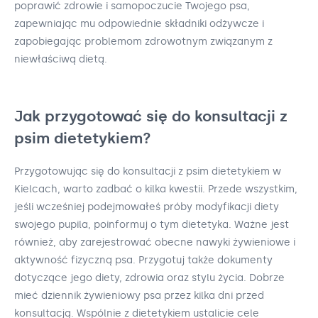
poprawić zdrowie i samopoczucie Twojego psa,
zapewniając mu odpowiednie składniki odżywcze i
zapobiegając problemom zdrowotnym związanym z
niewłaściwą dietą.
Jak przygotować się do konsultacji z
psim dietetykiem?
Przygotowując się do konsultacji z psim dietetykiem w
Kielcach, warto zadbać o kilka kwestii. Przede wszystkim,
jeśli wcześniej podejmowałeś próby modyfikacji diety
swojego pupila, poinformuj o tym dietetyka. Ważne jest
również, aby zarejestrować obecne nawyki żywieniowe i
aktywność fizyczną psa. Przygotuj także dokumenty
dotyczące jego diety, zdrowia oraz stylu życia. Dobrze
mieć dziennik żywieniowy psa przez kilka dni przed
konsultacją. Wspólnie z dietetykiem ustalicie cele