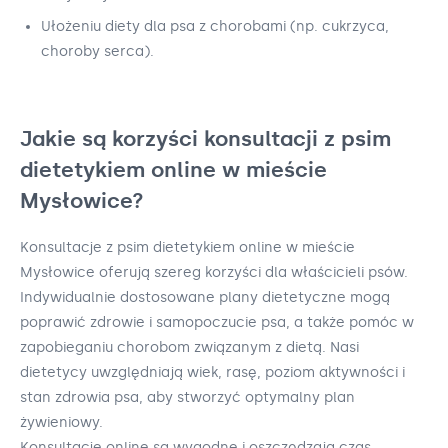
Ułożeniu diety dla psa z chorobami (np. cukrzyca,
choroby serca).
Jakie są korzyści konsultacji z psim
dietetykiem online w mieście
Mysłowice?
Konsultacje z psim dietetykiem online w mieście
Mysłowice oferują szereg korzyści dla właścicieli psów.
Indywidualnie dostosowane plany dietetyczne mogą
poprawić zdrowie i samopoczucie psa, a także pomóc w
zapobieganiu chorobom związanym z dietą. Nasi
dietetycy uwzględniają wiek, rasę, poziom aktywności i
stan zdrowia psa, aby stworzyć optymalny plan
żywieniowy.
Konsultacje online są wygodne i oszczędzają czas