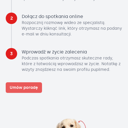
Dołącz do spotkania online
2
Rozpocznij rozmowę wideo ze specjalistą.
Wystarczy kliknąć link, który otrzymasz na podany
e-mail w dniu konsultacji.
Wprowadź w życie zalecenia
3
Podczas spotkania otrzymasz skuteczne rady,
które z łatwością wprowadzisz w życie. Notatkę z
wizyty znajdziesz na swoim profilu pupilmed.
Umów poradę