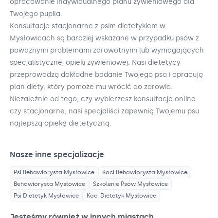
opracowanie indywidualnego planu żywieniowego dla
Twojego pupila.
Konsultacje stacjonarne z psim dietetykiem w
Mysłowicach są bardziej wskazane w przypadku psów z
poważnymi problemami zdrowotnymi lub wymagających
specjalistycznej opieki żywieniowej. Nasi dietetycy
przeprowadzą dokładne badanie Twojego psa i opracują
plan diety, który pomoże mu wrócić do zdrowia.
Niezależnie od tego, czy wybierzesz konsultacje online
czy stacjonarne, nasi specjaliści zapewnią Twojemu psu
najlepszą opiekę dietetyczną.
Nasze inne specjalizacje
Psi Behawiorysta
Mysłowice
Koci Behawiorysta
Mysłowice
Behawiorysta
Mysłowice
Szkolenie Psów
Mysłowice
Psi Dietetyk
Mysłowice
Koci Dietetyk
Mysłowice
Jesteśmy również w innych miastach