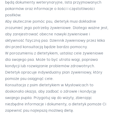
będą dokumenty weterynaryjne, lista przyjmowanych
pokarmów oraz informacje o ilości i częstotliwości
posiłków.
Aby skutecznie pomóc psu, dietetyk musi dokładnie
zrozumieć jego potrzeby żywieniowe. Dlatego ważne jest,
aby zarejestrować obecne nawyki żywieniowe i
aktywność fizyczną psa. Dziennik żywieniowy przez kilka
dni przed konsultacją będzie bardzo pomocny.
W porozumieniu z dietetykiem, ustalisz cele żywieniowe
dla swojego psa. Może to być utrata wagi, poprawa
kondycji lub rozwiązanie problemów zdrowotnych.
Dietetyk opracuje indywidualny plan żywieniowy, który
pomoże psu osiągnąć cele.
Konsultacja z psim dietetykiem w Mysłowicach to
doskonała okazja, aby zadbać o zdrowie i kondycję
swojego pupila. Przygotuj się do wizyty, zbierając
niezbędne informacje i dokumenty, a dietetyk pomoże Ci
zapewnić psu najlepszą możliwą dietę.