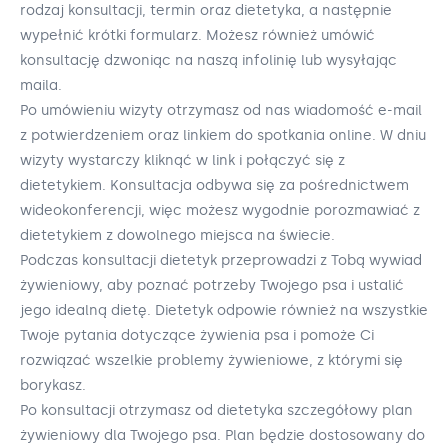
rodzaj konsultacji, termin oraz dietetyka, a następnie
wypełnić krótki formularz. Możesz również umówić
konsultację dzwoniąc na naszą infolinię lub wysyłając
maila.
Po umówieniu wizyty otrzymasz od nas wiadomość e-mail
z potwierdzeniem oraz linkiem do spotkania online. W dniu
wizyty wystarczy kliknąć w link i połączyć się z
dietetykiem. Konsultacja odbywa się za pośrednictwem
wideokonferencji, więc możesz wygodnie porozmawiać z
dietetykiem z dowolnego miejsca na świecie.
Podczas konsultacji dietetyk przeprowadzi z Tobą wywiad
żywieniowy, aby poznać potrzeby Twojego psa i ustalić
jego idealną dietę. Dietetyk odpowie również na wszystkie
Twoje pytania dotyczące żywienia psa i pomoże Ci
rozwiązać wszelkie problemy żywieniowe, z którymi się
borykasz.
Po konsultacji otrzymasz od dietetyka szczegółowy plan
żywieniowy dla Twojego psa. Plan będzie dostosowany do