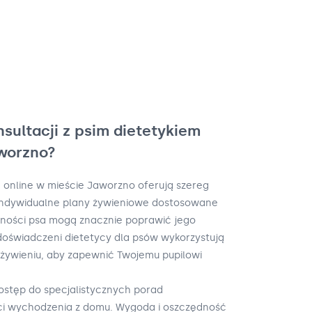
nsultacji z psim dietetykiem
aworzno?
m online w mieście Jaworzno oferują szereg
. Indywidualne plany żywieniowe dostosowane
ywności psa mogą znacznie poprawić jego
doświadczeni dietetycy dla psów wykorzystują
 żywieniu, aby zapewnić Twojemu pupilowi
dostęp do specjalistycznych porad
ci wychodzenia z domu. Wygoda i oszczędność