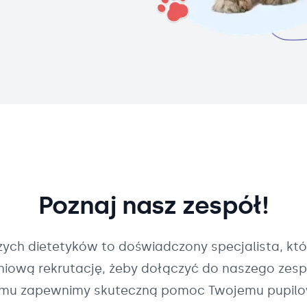
Poznaj nasz zespół!
szych
dietetyków
to doświadczony specjalista, któ
pniową rekrutację, żeby dołączyć do naszego zespo
mu zapewnimy skuteczną pomoc Twojemu pupilo