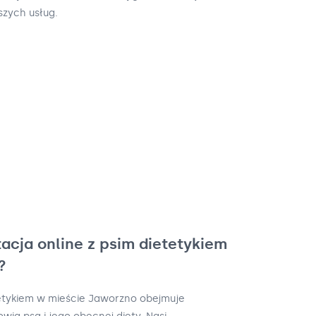
szych usług.
acja online z psim dietetykiem
?
tetykiem w mieście Jaworzno obejmuje