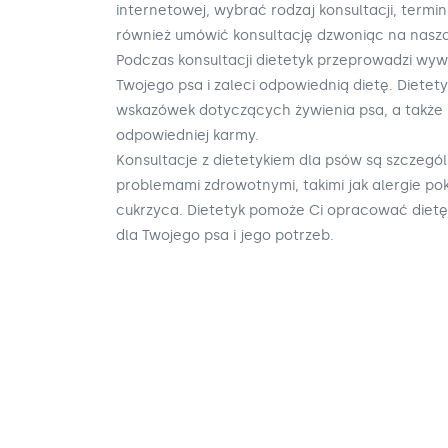
internetowej, wybrać rodzaj konsultacji, termi
również umówić konsultację dzwoniąc na naszą i
Podczas konsultacji dietetyk przeprowadzi wy
Twojego psa i zaleci odpowiednią dietę. Dietety
wskazówek dotyczących żywienia psa, a także
odpowiedniej karmy.
Konsultacje z dietetykiem dla psów są szczegó
problemami zdrowotnymi, takimi jak alergie p
cukrzyca. Dietetyk pomoże Ci opracować dietę
dla Twojego psa i jego potrzeb.