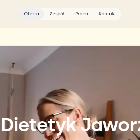
Oferta
Zespół
Praca
Kontakt
 Dietetyk Jawo