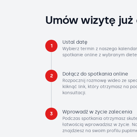
Umów wizytę już 
Ustal datę
1
Wybierz termin z naszego kalendar
spotkanie online z wybranym diete
Dołącz do spotkania online
2
Rozpocznij rozmowę wideo ze spec
kliknąć link, który otrzymasz na p
konsultacji.
Wprowadź w życie zalecenia
3
Podczas spotkania otrzymasz skute
łatwością wprowadzisz w życie. No
znajdziesz na swoim profilu pupilm