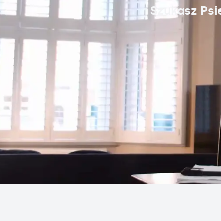
Szukasz Psi