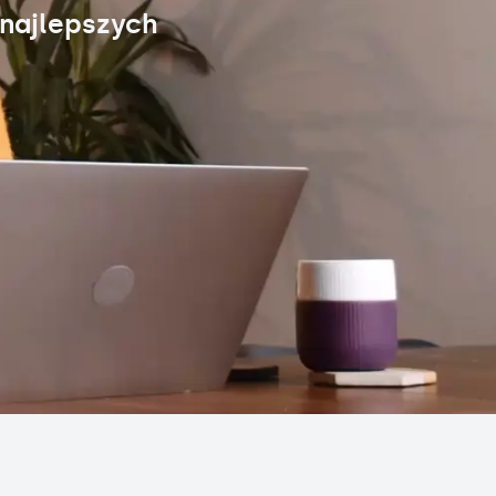
 najlepszych