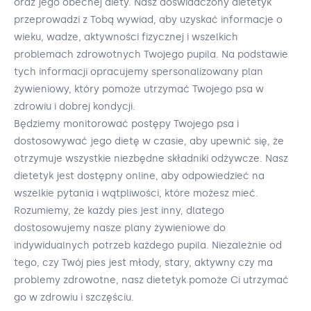
oraz jego obecnej diety. Nasz doświadczony dietetyk
przeprowadzi z Tobą wywiad, aby uzyskać informacje o
wieku, wadze, aktywności fizycznej i wszelkich
problemach zdrowotnych Twojego pupila. Na podstawie
tych informacji opracujemy spersonalizowany plan
żywieniowy, który pomoże utrzymać Twojego psa w
zdrowiu i dobrej kondycji.
Będziemy monitorować postępy Twojego psa i
dostosowywać jego dietę w czasie, aby upewnić się, że
otrzymuje wszystkie niezbędne składniki odżywcze. Nasz
dietetyk jest dostępny online, aby odpowiedzieć na
wszelkie pytania i wątpliwości, które możesz mieć.
Rozumiemy, że każdy pies jest inny, dlatego
dostosowujemy nasze plany żywieniowe do
indywidualnych potrzeb każdego pupila. Niezależnie od
tego, czy Twój pies jest młody, stary, aktywny czy ma
problemy zdrowotne, nasz dietetyk pomoże Ci utrzymać
go w zdrowiu i szczęściu.