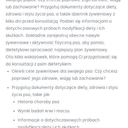
lub zachowanie? Przygotuj dokumenty dotyczące diety,
zdrowia i stylu życia psa, a także dziennik żywieniowy z
kilku dni przed konsultacją. Podziel się informacjami o
dotychczasowych próbach modyfikacji diety i ich
skutkach. Dokładnie zarejestruj obecne nawyki
żywieniowe i aktywność fizyczną psa, aby pomóc
dietetykowi opracować najlepszy plan żywieniowy.
Oto kilka wskazówek, które pomogą Ci przygotować się
do konsultacji z psim dietetykiem:
Określ cele żywieniowe dla swojego psa. Czy chcesz
poprawić jego zdrowie, wagę lub zachowanie?
Przygotuj dokumenty dotyczące diety, zdrowia i stylu
życia psa, takie jak:
Historia choroby psa
Wyniki badań krwi i moczu
Informacje o dotychczasowych próbach
modyfikacji diety i ich skutkach