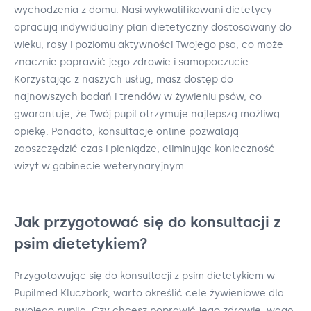
wychodzenia z domu. Nasi wykwalifikowani dietetycy
opracują indywidualny plan dietetyczny dostosowany do
wieku, rasy i poziomu aktywności Twojego psa, co może
znacznie poprawić jego zdrowie i samopoczucie.
Korzystając z naszych usług, masz dostęp do
najnowszych badań i trendów w żywieniu psów, co
gwarantuje, że Twój pupil otrzymuje najlepszą możliwą
opiekę. Ponadto, konsultacje online pozwalają
zaoszczędzić czas i pieniądze, eliminując konieczność
wizyt w gabinecie weterynaryjnym.
Jak przygotować się do konsultacji z
psim dietetykiem?
Przygotowując się do konsultacji z psim dietetykiem w
Pupilmed Kluczbork, warto określić cele żywieniowe dla
swojego pupila. Czy chcesz poprawić jego zdrowie, wagę