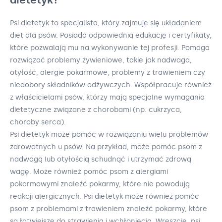
Psi dietetyk to specjalista, który zajmuje się układaniem
diet dla psów. Posiada odpowiednią edukację i certyfikaty,
które pozwalają mu na wykonywanie tej profesji. Pomaga
rozwiązać problemy żywieniowe, takie jak nadwaga,
otyłość, alergie pokarmowe, problemy z trawieniem czy
niedobory składników odżywczych. Współpracuje również
z właścicielami psów, którzy mają specjalne wymagania
dietetyczne związane z chorobami (np. cukrzyca,
choroby serca).
Psi dietetyk może pomóc w rozwiązaniu wielu problemów
zdrowotnych u psów. Na przykład, może pomóc psom z
nadwagą lub otyłością schudnąć i utrzymać zdrową
wagę. Może również pomóc psom z alergiami
pokarmowymi znaleźć pokarmy, które nie powodują
reakcji alergicznych. Psi dietetyk może również pomóc
psom z problemami z trawieniem znaleźć pokarmy, które
są łatwiejsze do strawienia i wchłonięcia. Wreszcie, psi