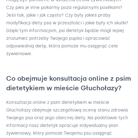
Czy pies je inne pokarmy poza regularnymi posiłkami?
Jeśli tak, jakie i jak często? Czy były jakieś próby
modyfikacji diety psa w przeszłości i jakie były ich skutki?
Dzięki tym informacjom, psi dietetyk będzie mógł lepiej
zrozumieć potrzeby Twojego pupila i opracować
odpowiednią dietę, która pomoże mu osiągnąć cele
żywieniowe.
Co obejmuje konsultacja online z psim
dietetykiem w mieście Głuchołazy?
Konsultacja online z psim dietetykiem w mieście
Głuchołazy obejmuje szczegółową ocenę stanu zdrowia
Twojego psa oraz jego obecnej diety. Na podstawie tych
informacji nasz dietetyk opracuje indywidualny plan
żywieniowy, który pomoże Twojemu psu osiągnąć