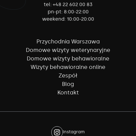
tel:
+48 22 602 00 83
pn-pt:
8:00-22:00
weekend:
10:00-20:00
Przychodnia Warszawa
Domowe wizyty weterynaryjne
Domowe wizyty behawioralne
Wizyty behawioralne online
Zespół
Blog
Kontakt
Instagram