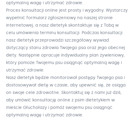
optymalną wagę i utrzymać zdrowie.
Proces konsultacji online jest prosty i wygodny. Wystarczy
wypełnić formularz zgłoszeniowy na naszej stronie
internetowej, a nasz dietetyk skontaktuje się z Tobą w
celu umówienia terminu konsultacji. Podczas konsultacji
nasz dietetyk przeprowadzi szczegółowy wywiad
dotyczący stanu zdrowia Twojego psa oraz jego obecnej
diety. Następnie opracuje indywidualny plan żywieniowy,
który pomoże Twojemu psu osiągnąć optymalną wagę i
utrzymać zdrowie.
Nasz dietetyk będzie monitorował postępy Twojego psa i
dostosowywał dietę w czasie, aby upewnić się, że osiąga
on swoje cele zdrowotne. Skontaktuj się z nami już dziś,
aby umówić konsultację online z psim dietetykiem w
mieście Głuchołazy i pomóż swojemu psu osiągnąć
optymalną wagę i utrzymać zdrowie.