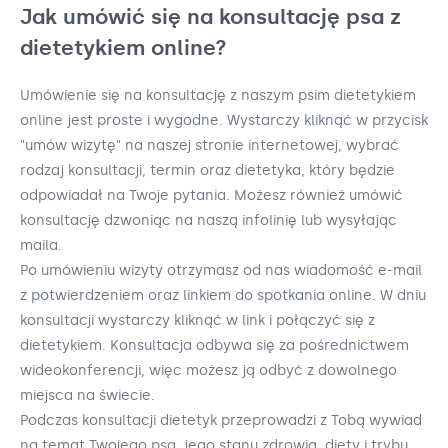
Jak umówić się na konsultację psa z
dietetykiem online?
Umówienie się na konsultację z naszym psim dietetykiem
online jest proste i wygodne. Wystarczy kliknąć w przycisk
"umów wizytę" na naszej stronie internetowej, wybrać
rodzaj konsultacji, termin oraz dietetyka, który będzie
odpowiadał na Twoje pytania. Możesz również umówić
konsultację dzwoniąc na naszą infolinię lub wysyłając
maila.
Po umówieniu wizyty otrzymasz od nas wiadomość e-mail
z potwierdzeniem oraz linkiem do spotkania online. W dniu
konsultacji wystarczy kliknąć w link i połączyć się z
dietetykiem. Konsultacja odbywa się za pośrednictwem
wideokonferencji, więc możesz ją odbyć z dowolnego
miejsca na świecie.
Podczas konsultacji dietetyk przeprowadzi z Tobą wywiad
na temat Twojego psa, jego stanu zdrowia, diety i trybu