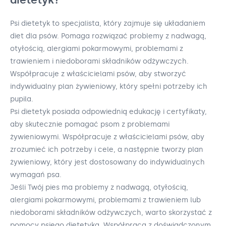
Psi dietetyk to specjalista, który zajmuje się układaniem
diet dla psów. Pomaga rozwiązać problemy z nadwagą,
otyłością, alergiami pokarmowymi, problemami z
trawieniem i niedoborami składników odżywczych.
Współpracuje z właścicielami psów, aby stworzyć
indywidualny plan żywieniowy, który spełni potrzeby ich
pupila.
Psi dietetyk posiada odpowiednią edukację i certyfikaty,
aby skutecznie pomagać psom z problemami
żywieniowymi. Współpracuje z właścicielami psów, aby
zrozumieć ich potrzeby i cele, a następnie tworzy plan
żywieniowy, który jest dostosowany do indywidualnych
wymagań psa.
Jeśli Twój pies ma problemy z nadwagą, otyłością,
alergiami pokarmowymi, problemami z trawieniem lub
niedoborami składników odżywczych, warto skorzystać z
pomocy psiego dietetyka. Współpraca z doświadczonym