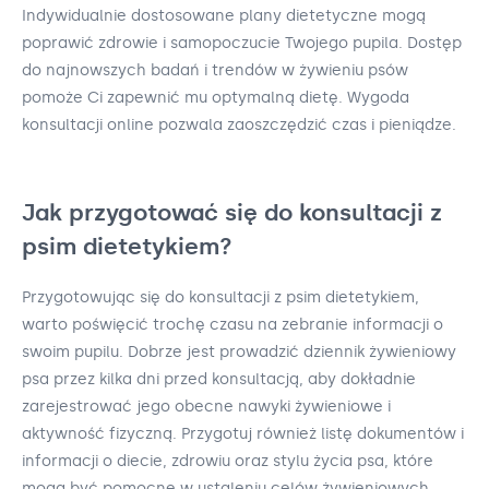
Indywidualnie dostosowane plany dietetyczne mogą
poprawić zdrowie i samopoczucie Twojego pupila. Dostęp
do najnowszych badań i trendów w żywieniu psów
pomoże Ci zapewnić mu optymalną dietę. Wygoda
konsultacji online pozwala zaoszczędzić czas i pieniądze.
Jak przygotować się do konsultacji z
psim dietetykiem?
Przygotowując się do konsultacji z psim dietetykiem,
warto poświęcić trochę czasu na zebranie informacji o
swoim pupilu. Dobrze jest prowadzić dziennik żywieniowy
psa przez kilka dni przed konsultacją, aby dokładnie
zarejestrować jego obecne nawyki żywieniowe i
aktywność fizyczną. Przygotuj również listę dokumentów i
informacji o diecie, zdrowiu oraz stylu życia psa, które
mogą być pomocne w ustaleniu celów żywieniowych.