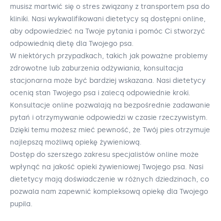
musisz martwić się o stres związany z transportem psa do
kliniki. Nasi wykwalifikowani dietetycy są dostępni online,
aby odpowiedzieć na Twoje pytania i pomóc Ci stworzyć
odpowiednią dietę dla Twojego psa.
W niektórych przypadkach, takich jak poważne problemy
zdrowotne lub zaburzenia odżywiania, konsultacja
stacjonarna może być bardziej wskazana. Nasi dietetycy
ocenią stan Twojego psa i zalecą odpowiednie kroki.
Konsultacje online pozwalają na bezpośrednie zadawanie
pytań i otrzymywanie odpowiedzi w czasie rzeczywistym.
Dzięki temu możesz mieć pewność, że Twój pies otrzymuje
najlepszą możliwą opiekę żywieniową.
Dostęp do szerszego zakresu specjalistów online może
wpłynąć na jakość opieki żywieniowej Twojego psa. Nasi
dietetycy mają doświadczenie w różnych dziedzinach, co
pozwala nam zapewnić kompleksową opiekę dla Twojego
pupila.