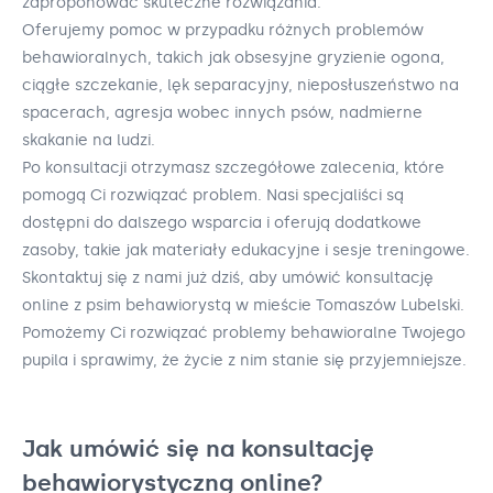
zaproponować skuteczne rozwiązania.
Oferujemy pomoc w przypadku różnych problemów
behawioralnych, takich jak obsesyjne gryzienie ogona,
ciągłe szczekanie, lęk separacyjny, nieposłuszeństwo na
spacerach, agresja wobec innych psów, nadmierne
skakanie na ludzi.
Po konsultacji otrzymasz szczegółowe zalecenia, które
pomogą Ci rozwiązać problem. Nasi specjaliści są
dostępni do dalszego wsparcia i oferują dodatkowe
zasoby, takie jak materiały edukacyjne i sesje treningowe.
Skontaktuj się z nami już dziś, aby umówić konsultację
online z psim behawiorystą w mieście Tomaszów Lubelski.
Pomożemy Ci rozwiązać problemy behawioralne Twojego
pupila i sprawimy, że życie z nim stanie się przyjemniejsze.
Jak umówić się na konsultację
behawiorystyczną online?