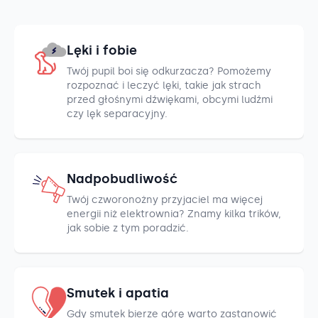
Lęki i fobie
Twój pupil boi się odkurzacza? Pomożemy
rozpoznać i leczyć lęki, takie jak strach
przed głośnymi dźwiękami, obcymi ludźmi
czy lęk separacyjny.
Nadpobudliwość
Twój czworonożny przyjaciel ma więcej
energii niż elektrownia? Znamy kilka trików,
jak sobie z tym poradzić.
Smutek i apatia
Gdy smutek bierze górę warto zastanowić