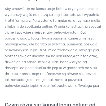
Aby umówić się na konsultację behawiorystyczną online,
wystarczy wejść na naszą stronę internetową i wypełnić
krótki formularz. Po wysłaniu formularza, otrzymasz maila
z linkiem do spotkania online. W dniu konsultacji, przygotuj
ciche i spokojne miejsce, aby behawiorysta mógł
porozmawiać z Tobą i Twoim pupilem. Kamera nie jest
obowiązkowa, ale bardzo przydatna, ponieważ pozwala
behawioryście lepiej zrozumieć zachowanie Twojego psa.
Możesz również umówić się na konsultację telefoniczną,
dzwoniąc na naszą infolinię. Nasi behawioryści są
dostępni od poniedziałku do piątku w godzinach od 9:00
do 17:00. Konsultacje telefoniczne są równie skuteczne
jak konsultacje online, jednak kamera pozwala
behawioryście lepiej zrozumieć zachowanie Twojego psa.
Czym różni się konsultacja online od