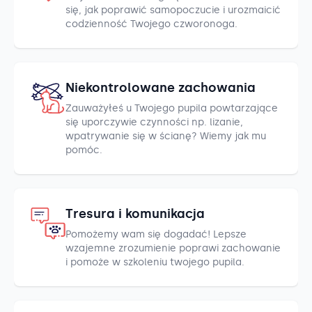
się, jak poprawić samopoczucie i urozmaicić
codzienność Twojego czworonoga.
Niekontrolowane zachowania
Zauważyłeś u Twojego pupila powtarzające
się uporczywie czynności np. lizanie,
wpatrywanie się w ścianę? Wiemy jak mu
pomóc.
Tresura i komunikacja
Pomożemy wam się dogadać! Lepsze
wzajemne zrozumienie poprawi zachowanie
i pomoże w szkoleniu twojego pupila.