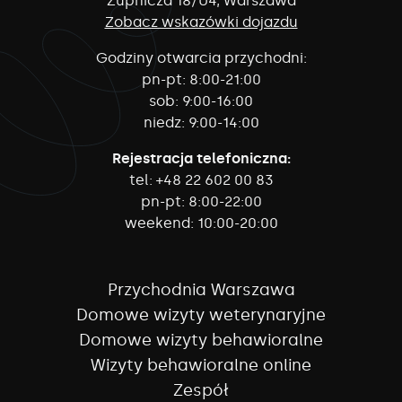
Żupnicza 18/U4, Warszawa
Zobacz wskazówki dojazdu
Godziny otwarcia przychodni:
pn-pt:
8:00-21:00
sob:
9:00-16:00
niedz:
9:00-14:00
Rejestracja telefoniczna:
tel:
+48 22 602 00 83
pn-pt:
8:00-22:00
weekend:
10:00-20:00
Przychodnia Warszawa
Domowe wizyty weterynaryjne
Domowe wizyty behawioralne
Wizyty behawioralne online
Zespół