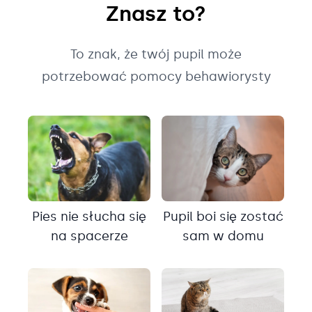
Znasz to?
To znak, że twój pupil może
potrzebować pomocy behawiorysty
Pies nie słucha się
Pupil boi się zostać
na spacerze
sam w domu