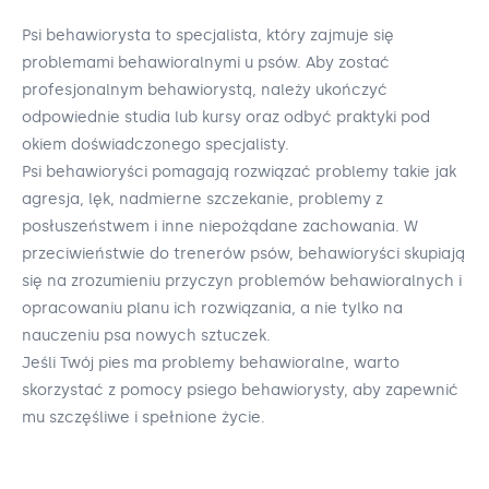
Psi behawiorysta to specjalista, który zajmuje się
problemami behawioralnymi u psów. Aby zostać
profesjonalnym behawiorystą, należy ukończyć
odpowiednie studia lub kursy oraz odbyć praktyki pod
okiem doświadczonego specjalisty.
Psi behawioryści pomagają rozwiązać problemy takie jak
agresja, lęk, nadmierne szczekanie, problemy z
posłuszeństwem i inne niepożądane zachowania. W
przeciwieństwie do trenerów psów, behawioryści skupiają
się na zrozumieniu przyczyn problemów behawioralnych i
opracowaniu planu ich rozwiązania, a nie tylko na
nauczeniu psa nowych sztuczek.
Jeśli Twój pies ma problemy behawioralne, warto
skorzystać z pomocy psiego behawiorysty, aby zapewnić
mu szczęśliwe i spełnione życie.