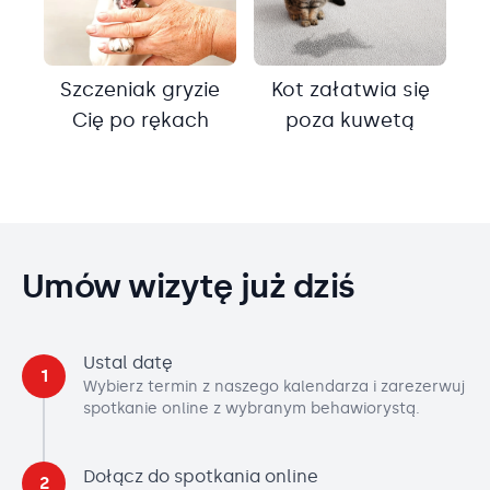
Szczeniak gryzie
Kot załatwia się
Cię po rękach
poza kuwetą
Umów wizytę już dziś
Ustal datę
1
Wybierz termin z naszego kalendarza i zarezerwuj
spotkanie online z wybranym behawiorystą.
Dołącz do spotkania online
2