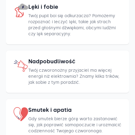
Lęki i fobie
Twój pupil boi się odkurzacza? Pomożemy
rozpoznać i leczyć lęki, takie jak strach
przed głośnymi dźwiękami, obcymi ludźmi
czy lęk separacyjny.
Nadpobudliwość
Twój czworonożny przyjaciel ma więcej
energii niż elektrownia? Znamy kilka trików,
jak sobie z tym poradzić.
Smutek i apatia
Gdy smutek bierze górę warto zastanowić
się, jak poprawić samopoczucie i urozmaicić
codzienność Twojego czworonoga.