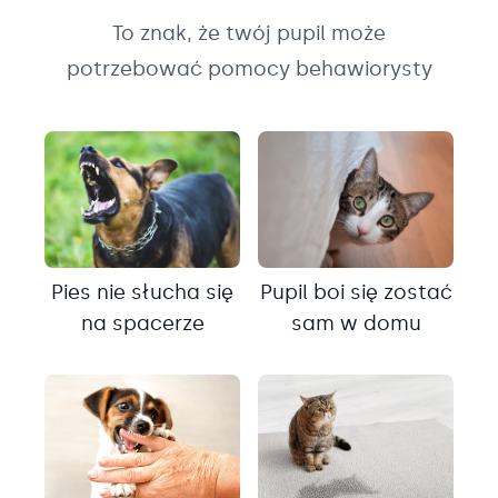
To znak, że twój pupil może
potrzebować pomocy behawiorysty
Pies nie słucha się
Pupil boi się zostać
na spacerze
sam w domu