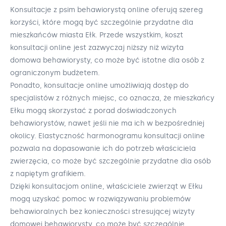
Konsultacje z psim behawiorystą online oferują szereg
korzyści, które mogą być szczególnie przydatne dla
mieszkańców miasta Ełk. Przede wszystkim, koszt
konsultacji online jest zazwyczaj niższy niż wizyta
domowa behawiorysty, co może być istotne dla osób z
ograniczonym budżetem.
Ponadto, konsultacje online umożliwiają dostęp do
specjalistów z różnych miejsc, co oznacza, że mieszkańcy
Ełku mogą skorzystać z porad doświadczonych
behawiorystów, nawet jeśli nie ma ich w bezpośredniej
okolicy. Elastyczność harmonogramu konsultacji online
pozwala na dopasowanie ich do potrzeb właściciela
zwierzęcia, co może być szczególnie przydatne dla osób
z napiętym grafikiem.
Dzięki konsultacjom online, właściciele zwierząt w Ełku
mogą uzyskać pomoc w rozwiązywaniu problemów
behawioralnych bez konieczności stresującej wizyty
domowej behawiorysty, co może być szczególnie