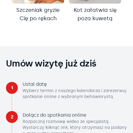
Szczeniak gryzie
Kot załatwia się
Cię po rękach
poza kuwetą
Umów wizytę już dziś
Ustal datę
1
Wybierz termin z naszego kalendarza i zarezerwuj
spotkanie online z wybranym behawiorystą.
Dołącz do spotkania online
2
Rozpocznij rozmowę wideo ze specjalistą.
Wystarczy kliknąć link, który otrzymasz na podany