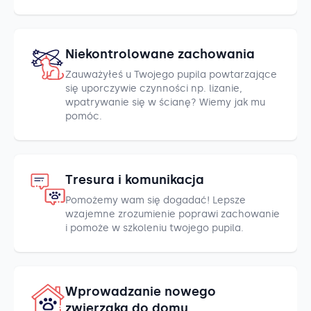
Niekontrolowane zachowania
Zauważyłeś u Twojego pupila powtarzające
się uporczywie czynności np. lizanie,
wpatrywanie się w ścianę? Wiemy jak mu
pomóc.
Tresura i komunikacja
Pomożemy wam się dogadać! Lepsze
wzajemne zrozumienie poprawi zachowanie
i pomoże w szkoleniu twojego pupila.
Wprowadzanie nowego
zwierzaka do domu