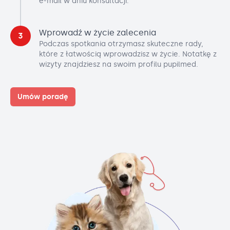
e-mail w dniu konsultacji.
Wprowadź w życie zalecenia
3
Podczas spotkania otrzymasz skuteczne rady,
które z łatwością wprowadzisz w życie. Notatkę z
wizyty znajdziesz na swoim profilu pupilmed.
Umów poradę