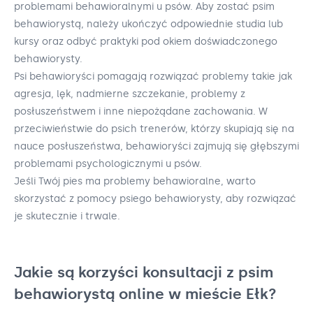
problemami behawioralnymi u psów. Aby zostać psim
behawiorystą, należy ukończyć odpowiednie studia lub
kursy oraz odbyć praktyki pod okiem doświadczonego
behawiorysty.
Psi behawioryści pomagają rozwiązać problemy takie jak
agresja, lęk, nadmierne szczekanie, problemy z
posłuszeństwem i inne niepożądane zachowania. W
przeciwieństwie do psich trenerów, którzy skupiają się na
nauce posłuszeństwa, behawioryści zajmują się głębszymi
problemami psychologicznymi u psów.
Jeśli Twój pies ma problemy behawioralne, warto
skorzystać z pomocy psiego behawiorysty, aby rozwiązać
je skutecznie i trwale.
Jakie są korzyści konsultacji z psim
behawiorystą online w mieście Ełk?