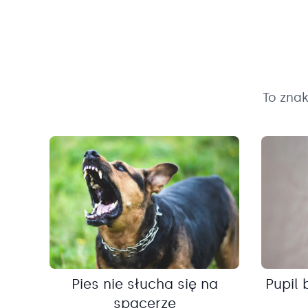
To zna
Pies nie słucha się na
Pupil 
spacerze