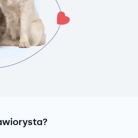
awiorysta?