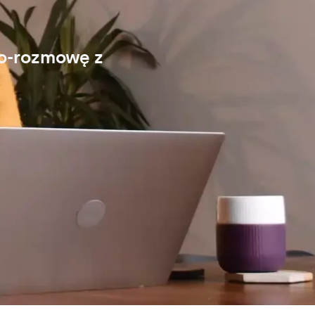
eo-rozmowę z