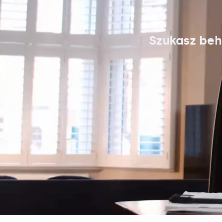
Szukasz beh