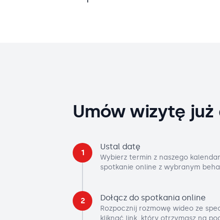
Umów wizytę już 
Ustal datę
1
Wybierz termin z naszego kalendar
spotkanie online z wybranym beha
Dołącz do spotkania online
2
Rozpocznij rozmowę wideo ze spec
kliknąć link, który otrzymasz na p