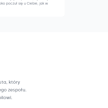
ko poczuł się u Ciebie, jak w
ta, który
ego zespołu.
ilowi.