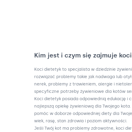
Kim jest i czym się zajmuje koc
Koci dietetyk to specjalista w dziedzinie żywien
rozwiązać problemy takie jak nadwaga lub oty
nerek, problemy z trawieniem, alergie i nietol
specyficzne potrzeby żywieniowe dla kotów sen
Koci dietetyk posiada odpowiednią edukację i c
najlepszą opiekę żywieniową dla Twojego kota.
pomóc w doborze odpowiedniej diety dla Twoje
wiek, rasę, stan zdrowia i poziom aktywności.
Jeśli Twój kot ma problemy zdrowotne, koci d