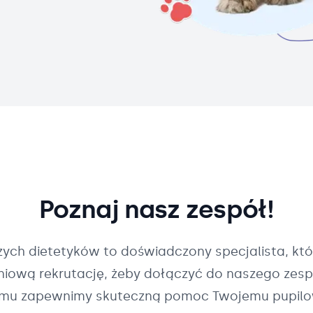
Poznaj nasz zespół!
szych
dietetyków
to doświadczony specjalista, któ
pniową rekrutację, żeby dołączyć do naszego zespo
mu zapewnimy skuteczną pomoc Twojemu pupilo