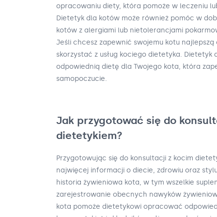
opracowaniu diety, która pomoże w leczeniu lu
Dietetyk dla kotów może również pomóc w dobo
kotów z alergiami lub nietolerancjami pokarmo
Jeśli chcesz zapewnić swojemu kotu najlepszą
skorzystać z usług kociego dietetyka. Dietety
odpowiednią dietę dla Twojego kota, która zap
samopoczucie.
Jak przygotować się do konsult
dietetykiem?
Przygotowując się do konsultacji z kocim diete
najwięcej informacji o diecie, zdrowiu oraz styl
historia żywieniowa kota, w tym wszelkie suplem
zarejestrowanie obecnych nawyków żywieniowy
kota pomoże dietetykowi opracować odpowiedn