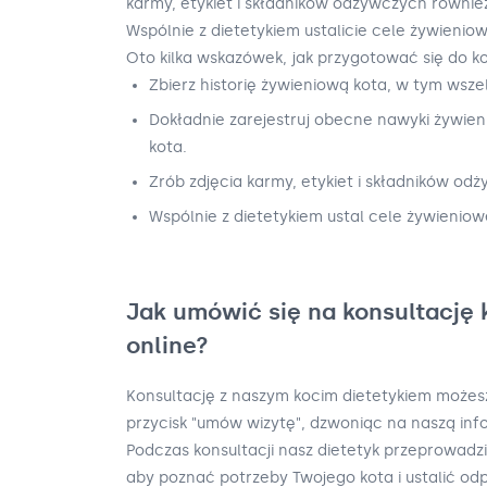
karmy, etykiet i składników odżywczych równ
Wspólnie z dietetykiem ustalicie cele żywieniow
Oto kilka wskazówek, jak przygotować się do ko
Zbierz historię żywieniową kota, w tym wszelk
Dokładnie zarejestruj obecne nawyki żywien
kota.
Zrób zdjęcia karmy, etykiet i składników od
Wspólnie z dietetykiem ustal cele żywieniow
Jak umówić się na konsultację 
online?
Konsultację z naszym kocim dietetykiem możesz
przycisk "umów wizytę", dzwoniąc na naszą infol
Podczas konsultacji nasz dietetyk przeprowadz
aby poznać potrzeby Twojego kota i ustalić odp