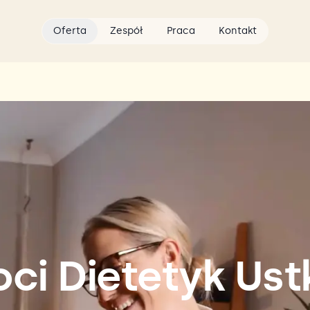
Oferta
Zespół
Praca
Kontakt
oci Dietetyk Ust