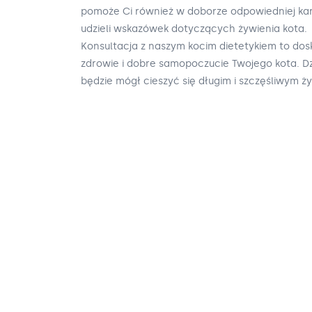
pomoże Ci również w doborze odpowiedniej kar
udzieli wskazówek dotyczących żywienia kota.
Konsultacja z naszym kocim dietetykiem to do
zdrowie i dobre samopoczucie Twojego kota. Dz
będzie mógł cieszyć się długim i szczęśliwym ż