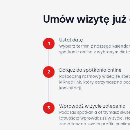
Umów wizytę już 
Ustal datę
1
Wybierz termin z naszego kalendar
spotkanie online z wybranym diete
Dołącz do spotkania online
2
Rozpocznij rozmowę wideo ze spec
kliknąć link, który otrzymasz na p
konsultacji.
Wprowadź w życie zalecenia
3
Podczas spotkania otrzymasz skute
łatwością wprowadzisz w życie. No
znajdziesz na swoim profilu pupilm