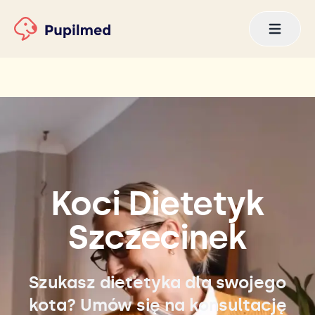
Koci Dietetyk
Szczecinek
Szukasz dietetyka dla swojego
kota? Umów się na konsultację