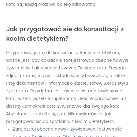
kotu najlepszą możliwą opiekę zdrowotną.
Jak przygotować się do konsultacji z
kocim dietetykiem?
Przygotowując się do konsultacji z kocim dietetykiem,
ważne jest, aby dokładnie zarejestrować obecne nawyki
żywieniowe i aktywność fizyczną Twojego kota. Przygotuj
zdjęcia karmy, etykiet i składników odżywczych, a także
listę dokumentów i informacji o diecie, zdrowiu oraz stylu
życia kota. Przydatna jest również historia żywieniowa
kota, w tym wszelkie suplementy i leki. W porozumieniu z
dietetykiem określ cele żywieniowe dla Twojego kota.
Aby ułatwić konsultację, oto kilka wskazówek, jak
przygotować się do spotkania z kocim dietetykiem:
Zarejestruj obecne nawyki żywieniowe i aktywność
fizyczną Twojego kota. Obejmuje to rodzaj karmy,