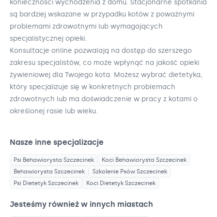
konieczności wychodzenia z domu. Stacjonarne spotkania
są bardziej wskazane w przypadku kotów z poważnymi
problemami zdrowotnymi lub wymagających
specjalistycznej opieki.
Konsultacje online pozwalają na dostęp do szerszego
zakresu specjalistów, co może wpłynąć na jakość opieki
żywieniowej dla Twojego kota. Możesz wybrać dietetyka,
który specjalizuje się w konkretnych problemach
zdrowotnych lub ma doświadczenie w pracy z kotami o
określonej rasie lub wieku.
Nasze inne specjalizacje
Psi Behawiorysta
Szczecinek
Koci Behawiorysta
Szczecinek
Behawiorysta
Szczecinek
Szkolenie Psów
Szczecinek
Psi Dietetyk
Szczecinek
Koci Dietetyk
Szczecinek
Jesteśmy również w innych miastach