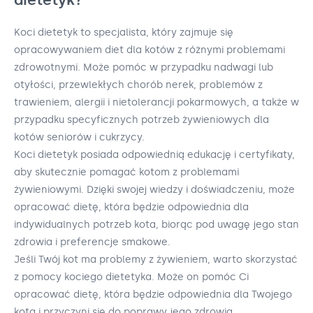
Koci dietetyk to specjalista, który zajmuje się
opracowywaniem diet dla kotów z różnymi problemami
zdrowotnymi. Może pomóc w przypadku nadwagi lub
otyłości, przewlekłych chorób nerek, problemów z
trawieniem, alergii i nietolerancji pokarmowych, a także w
przypadku specyficznych potrzeb żywieniowych dla
kotów seniorów i cukrzycy.
Koci dietetyk posiada odpowiednią edukację i certyfikaty,
aby skutecznie pomagać kotom z problemami
żywieniowymi. Dzięki swojej wiedzy i doświadczeniu, może
opracować dietę, która będzie odpowiednia dla
indywidualnych potrzeb kota, biorąc pod uwagę jego stan
zdrowia i preferencje smakowe.
Jeśli Twój kot ma problemy z żywieniem, warto skorzystać
z pomocy kociego dietetyka. Może on pomóc Ci
opracować dietę, która będzie odpowiednia dla Twojego
kota i przyczyni się do poprawy jego zdrowia.