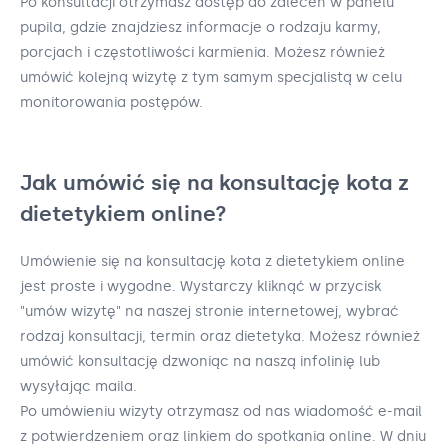
Po konsultacji otrzymasz dostęp do zaleceń w panelu
pupila, gdzie znajdziesz informacje o rodzaju karmy,
porcjach i częstotliwości karmienia. Możesz również
umówić kolejną wizytę z tym samym specjalistą w celu
monitorowania postępów.
Jak umówić się na konsultację kota z
dietetykiem online?
Umówienie się na konsultację kota z dietetykiem online
jest proste i wygodne. Wystarczy kliknąć w przycisk
"umów wizytę" na naszej stronie internetowej, wybrać
rodzaj konsultacji, termin oraz dietetyka. Możesz również
umówić konsultację dzwoniąc na naszą infolinię lub
wysyłając maila.
Po umówieniu wizyty otrzymasz od nas wiadomość e-mail
z potwierdzeniem oraz linkiem do spotkania online. W dniu