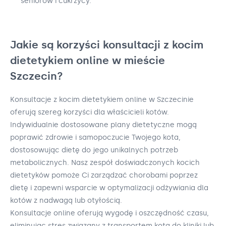
seniorów i cukrzycy.
Jakie są korzyści konsultacji z kocim
dietetykiem online w mieście
Szczecin?
Konsultacje z kocim dietetykiem online w Szczecinie
oferują szereg korzyści dla właścicieli kotów.
Indywidualnie dostosowane plany dietetyczne mogą
poprawić zdrowie i samopoczucie Twojego kota,
dostosowując dietę do jego unikalnych potrzeb
metabolicznych. Nasz zespół doświadczonych kocich
dietetyków pomoże Ci zarządzać chorobami poprzez
dietę i zapewni wsparcie w optymalizacji odżywiania dla
kotów z nadwagą lub otyłością.
Konsultacje online oferują wygodę i oszczędność czasu,
eliminując stres związany z transportem kota do kliniki lub