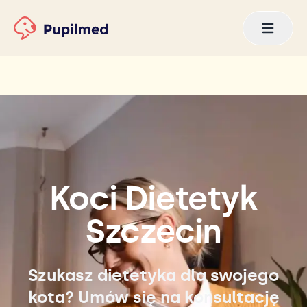
Koci Dietetyk
Szczecin
Szukasz dietetyka dla swojego
kota? Umów się na konsultację