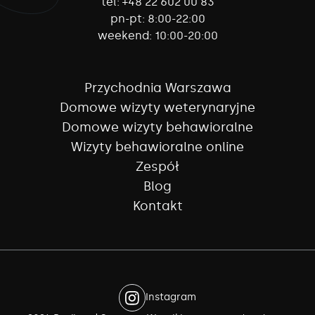
tel:
+48 22 602 00 83
pn-pt:
8:00-22:00
weekend:
10:00-20:00
Przychodnia Warszawa
Domowe wizyty weterynaryjne
Domowe wizyty behawioralne
Wizyty behawioralne online
Zespół
Blog
Kontakt
Instagram