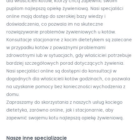
dla właścicieli kotów, którzy chcą zapewnić swoim
pupilom najlepszą opiekę żywieniową. Nasi specjaliści
online mają dostęp do szerokiej bazy wiedzy i
doświadczenia, co pozwala im na skuteczne
rozwiązywanie problemów żywieniowych u kotów.
Konsultacje stacjonarne z kocim dietetykiem są zalecane
w przypadku kotów z poważnymi problemami
zdrowotnymi lub w sytuacjach, gdy właściciel potrzebuje
bardziej szczegółowych porad dotyczących żywienia.
Nasi specjaliści online są dostępni do konsultacji w
dogodnych dla właścicieli kotów godzinach, co pozwala
na uzyskanie pomocy bez konieczności wychodzenia z
domu.
Zapraszamy do skorzystania z naszych usług kociego
dietetyka, zarówno online, jak i stacjonarnie, aby
zapewnić swojemu kotu najlepszą opiekę żywieniową.
Nasze inne specjalizacje