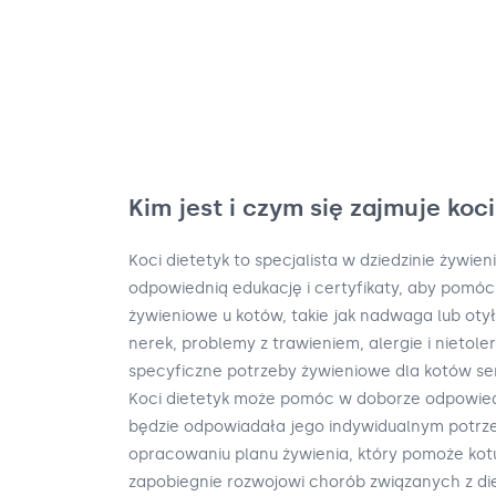
Kim jest i czym się zajmuje koc
Koci dietetyk to specjalista w dziedzinie żywien
odpowiednią edukację i certyfikaty, aby pomó
żywieniowe u kotów, takie jak nadwaga lub oty
nerek, problemy z trawieniem, alergie i nietol
specyficzne potrzeby żywieniowe dla kotów sen
Koci dietetyk może pomóc w doborze odpowiedni
będzie odpowiadała jego indywidualnym potr
opracowaniu planu żywienia, który pomoże kot
zapobiegnie rozwojowi chorób związanych z di