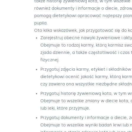
także historię żywieniową kota, w tym wszelkie 
również dokumenty i informacje o diecie, zdrowi
pomogą dietetykowi opracować najlepszy plan
pupila.
Oto kilka wskazówek, jak przygotować się do ko
Zarejestruj obecne nawyki żywieniowe i akt
Obejmuje to rodzaj karmy, którą karmisz swo
zjada dziennie, a także częstotliwość i czas
fizycznej.
Przygotuj zdjęcia karmy, etykiet i składnik
dietetykowi ocenić jakość karmy, którą karmi
czy zawiera ona wszystkie niezbędne składn
Przygotuj historię żywieniową kota, w tym ws
Obejmuje to wszelkie zmiany w diecie kota, 
lub leki, które przyjmuje.
Przygotuj dokumenty i informacje o diecie, z
Obejmuje to wszelkie wyniki badań krwi lub 