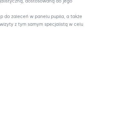
cjalistyczną, dostosowaną do jego
ęp do zaleceń w panelu pupila, a także
wizyty z tym samym specjalistą w celu