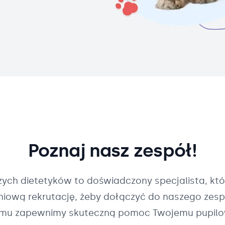
Poznaj nasz zespół!
szych
dietetyków
to doświadczony specjalista, któ
pniową rekrutację, żeby dołączyć do naszego zespo
mu zapewnimy skuteczną pomoc Twojemu pupilo