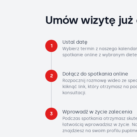
Umów wizytę już 
Ustal datę
1
Wybierz termin z naszego kalendar
spotkanie online z wybranym diete
Dołącz do spotkania online
2
Rozpocznij rozmowę wideo ze spec
kliknąć link, który otrzymasz na p
konsultacji.
Wprowadź w życie zalecenia
3
Podczas spotkania otrzymasz skute
łatwością wprowadzisz w życie. No
znajdziesz na swoim profilu pupilm