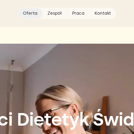
Oferta
Zespół
Praca
Kontakt
ci Dietetyk Świd