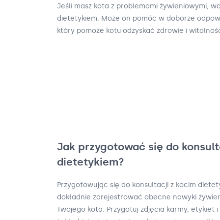
Jeśli masz kota z problemami żywieniowymi, wa
dietetykiem. Może on pomóc w doborze odpowied
który pomoże kotu odzyskać zdrowie i witalnoś
Jak przygotować się do konsult
dietetykiem?
Przygotowując się do konsultacji z kocim dietet
dokładnie zarejestrować obecne nawyki żywien
Twojego kota. Przygotuj zdjęcia karmy, etykiet