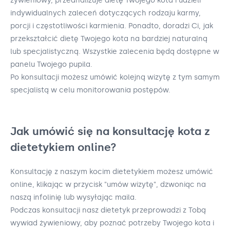
żywieniowy, przeanalizuje dietę Twojego kota i udzieli
indywidualnych zaleceń dotyczących rodzaju karmy,
porcji i częstotliwości karmienia. Ponadto, doradzi Ci, jak
przekształcić dietę Twojego kota na bardziej naturalną
lub specjalistyczną. Wszystkie zalecenia będą dostępne w
panelu Twojego pupila.
Po konsultacji możesz umówić kolejną wizytę z tym samym
specjalistą w celu monitorowania postępów.
Jak umówić się na konsultację kota z
dietetykiem online?
Konsultację z naszym kocim dietetykiem możesz umówić
online, klikając w przycisk "umów wizytę", dzwoniąc na
naszą infolinię lub wysyłając maila.
Podczas konsultacji nasz dietetyk przeprowadzi z Tobą
wywiad żywieniowy, aby poznać potrzeby Twojego kota i