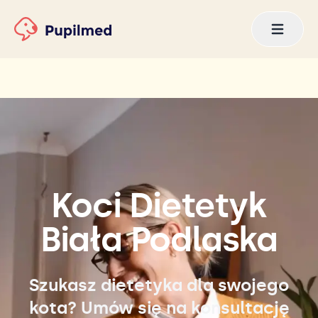
Koci Dietetyk
Biała Podlaska
Szukasz dietetyka dla swojego
kota? Umów się na konsultację