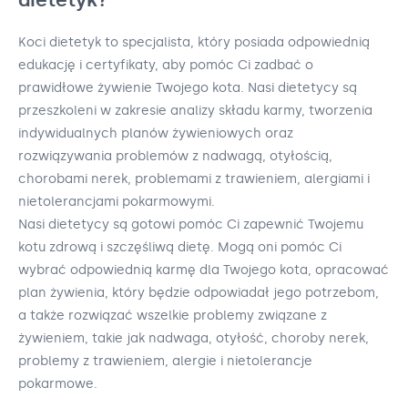
Koci dietetyk to specjalista, który posiada odpowiednią
edukację i certyfikaty, aby pomóc Ci zadbać o
prawidłowe żywienie Twojego kota. Nasi dietetycy są
przeszkoleni w zakresie analizy składu karmy, tworzenia
indywidualnych planów żywieniowych oraz
rozwiązywania problemów z nadwagą, otyłością,
chorobami nerek, problemami z trawieniem, alergiami i
nietolerancjami pokarmowymi.
Nasi dietetycy są gotowi pomóc Ci zapewnić Twojemu
kotu zdrową i szczęśliwą dietę. Mogą oni pomóc Ci
wybrać odpowiednią karmę dla Twojego kota, opracować
plan żywienia, który będzie odpowiadał jego potrzebom,
a także rozwiązać wszelkie problemy związane z
żywieniem, takie jak nadwaga, otyłość, choroby nerek,
problemy z trawieniem, alergie i nietolerancje
pokarmowe.