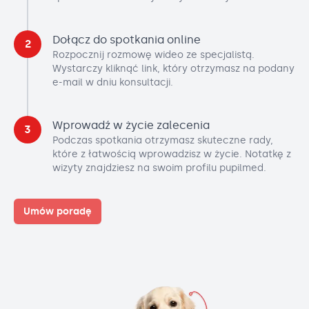
Dołącz do spotkania online
2
Rozpocznij rozmowę wideo ze specjalistą.
Wystarczy kliknąć link, który otrzymasz na podany
e-mail w dniu konsultacji.
Wprowadź w życie zalecenia
3
Podczas spotkania otrzymasz skuteczne rady,
które z łatwością wprowadzisz w życie. Notatkę z
wizyty znajdziesz na swoim profilu pupilmed.
Umów poradę