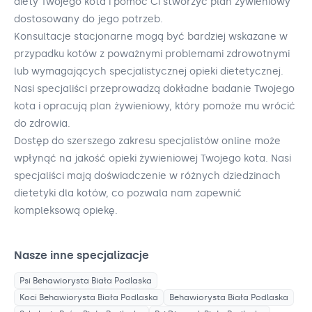
diety Twojego kota i pomóc Ci stworzyć plan żywieniowy
dostosowany do jego potrzeb.
Konsultacje stacjonarne mogą być bardziej wskazane w
przypadku kotów z poważnymi problemami zdrowotnymi
lub wymagających specjalistycznej opieki dietetycznej.
Nasi specjaliści przeprowadzą dokładne badanie Twojego
kota i opracują plan żywieniowy, który pomoże mu wrócić
do zdrowia.
Dostęp do szerszego zakresu specjalistów online może
wpłynąć na jakość opieki żywieniowej Twojego kota. Nasi
specjaliści mają doświadczenie w różnych dziedzinach
dietetyki dla kotów, co pozwala nam zapewnić
kompleksową opiekę.
Nasze inne specjalizacje
Psi Behawiorysta
Biała Podlaska
Koci Behawiorysta
Biała Podlaska
Behawiorysta
Biała Podlaska