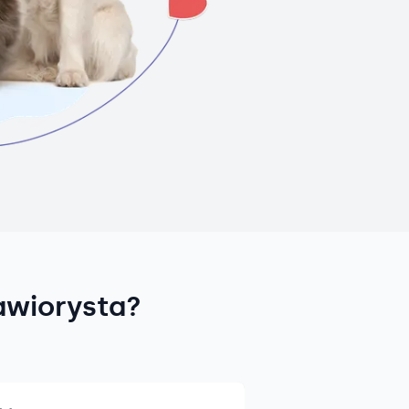
awiorysta?