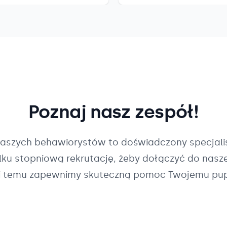
Poznaj nasz zespół!
naszych
behawiorystów
to doświadczony specjalis
ilku stopniową rekrutację, żeby dołączyć do nasz
i temu zapewnimy skuteczną pomoc Twojemu pup