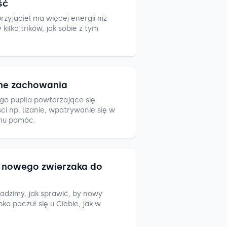
ść
zyjaciel ma więcej energii niż
ilka trików, jak sobie z tym
ne zachowania
go pupila powtarzające się
i np. lizanie, wpatrywanie się w
mu pomóc.
nowego zwierzaka do
adzimy, jak sprawić, by nowy
ko poczuł się u Ciebie, jak w