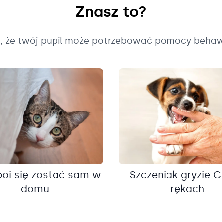
Znasz to?
k, że twój pupil może potrzebować pomocy behaw
boi się zostać sam w
Szczeniak gryzie C
domu
rękach