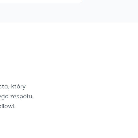
ta, który
ego zespołu.
ilowi.