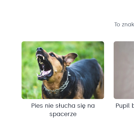
To zna
Pies nie słucha się na
Pupil 
spacerze