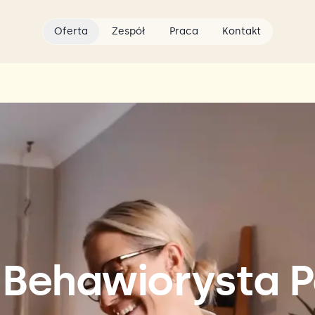
Oferta
Zespół
Praca
Kontakt
 Behawiorysta P