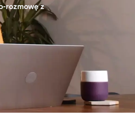
eo-rozmowę z