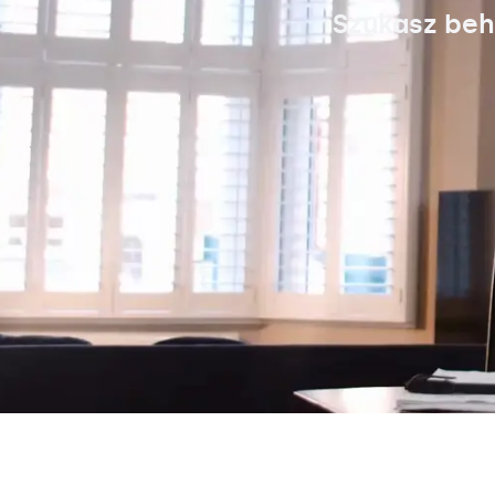
Szukasz beh