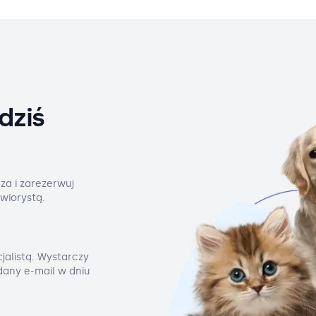
dziś
za i zarezerwuj
wiorystą.
jalistą. Wystarczy
odany e-mail w dniu