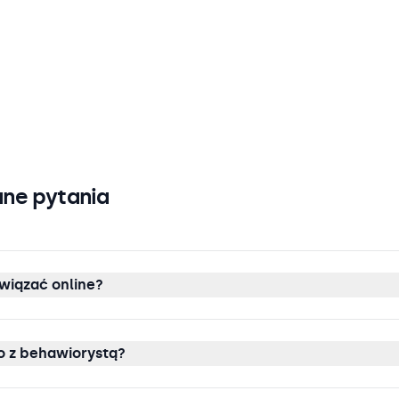
ne pytania
wiązać online?
 z behawiorystą?