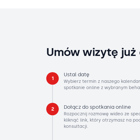
Umów wizytę już 
Ustal datę
1
Wybierz termin z naszego kalendar
spotkanie online z wybranym beha
Dołącz do spotkania online
2
Rozpocznij rozmowę wideo ze spec
kliknąć link, który otrzymasz na p
konsultacji.