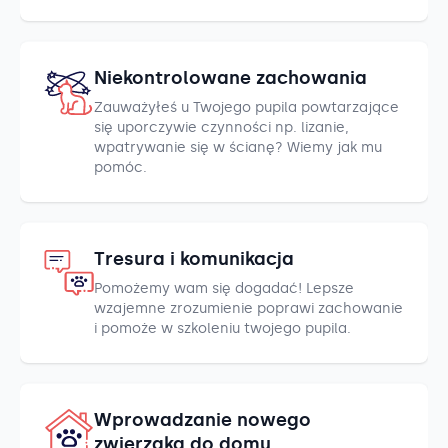
Niekontrolowane zachowania
Zauważyłeś u Twojego pupila powtarzające
się uporczywie czynności np. lizanie,
wpatrywanie się w ścianę? Wiemy jak mu
pomóc.
Tresura i komunikacja
Pomożemy wam się dogadać! Lepsze
wzajemne zrozumienie poprawi zachowanie
i pomoże w szkoleniu twojego pupila.
Wprowadzanie nowego
zwierzaka do domu