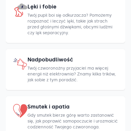
Lęki i fobie
Twój pupil boi się odkurzacza? Pomożemy
rozpoznać i leczyć lęki, takie jak strach
przed głośnymi dźwiękami, obcymi ludźmi
czy lęk separacyjny.
Nadpobudliwość
Twój czworonożny przyjaciel ma więcej
energii niż elektrownia? Znamy kilka trików,
jak sobie z tym poradzić.
Smutek i apatia
Gdy smutek bierze górę warto zastanowić
się, jak poprawić samopoczucie i urozmaicić
codzienność Twojego czworonoga.