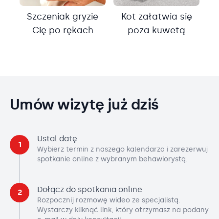
Szczeniak gryzie
Kot załatwia się
Cię po rękach
poza kuwetą
Umów wizytę już dziś
Ustal datę
1
Wybierz termin z naszego kalendarza i zarezerwuj
spotkanie online z wybranym behawiorystą.
Dołącz do spotkania online
2
Rozpocznij rozmowę wideo ze specjalistą.
Wystarczy kliknąć link, który otrzymasz na podany