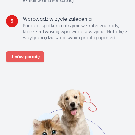
e-mail w dniu konsultacji.
Wprowadź w życie zalecenia
3
Podczas spotkania otrzymasz skuteczne rady,
które z łatwością wprowadzisz w życie. Notatkę z
wizyty znajdziesz na swoim profilu pupilmed.
Umów poradę