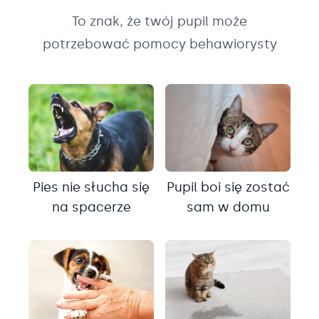
To znak, że twój pupil może
potrzebować pomocy behawiorysty
Pies nie słucha się
Pupil boi się zostać
na spacerze
sam w domu