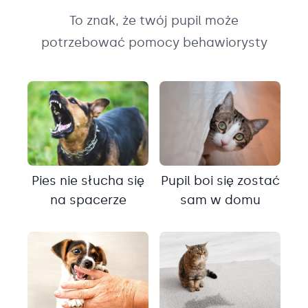
To znak, że twój pupil może
potrzebować pomocy behawiorysty
Pies nie słucha się
Pupil boi się zostać
na spacerze
sam w domu