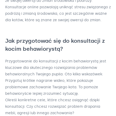
ze swojej awersji do zmian środowiska i podróży.
Konsultacje online pozwalają uniknąć stresu związanego z
podróżą i zmianą środowiska, co jest szczególnie ważne
dla kotów, które są znane ze swojej awersji do zmian.
Jak przygotować się do konsultacji z
kocim behawiorystą?
Przygotowanie do konsultacji z kocim behawiorystą jest
kluczowe dla skutecznego rozwiązania problemów
behawioralnych Twojego pupila. Oto kilka wskazówek:
Przygotuj krótkie nagranie wideo, które pokazuje
problemowe zachowanie Twojego kota. To pomoże
behawioryście lepiej zrozumieć sytuację.
Określ konkretne cele, które chcesz osiągnąć dzięki
konsultacji. Czy chcesz rozwiązać problem drapania
mebli, agresji lub innego zachowania?