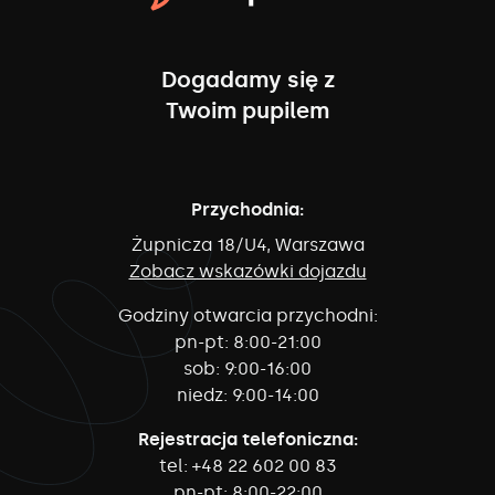
Dogadamy się z
Twoim pupilem
Przychodnia:
Żupnicza 18/U4, Warszawa
Zobacz wskazówki dojazdu
Godziny otwarcia przychodni:
pn-pt:
8:00-21:00
sob:
9:00-16:00
niedz:
9:00-14:00
Rejestracja telefoniczna:
tel:
+48 22 602 00 83
pn-pt:
8:00-22:00