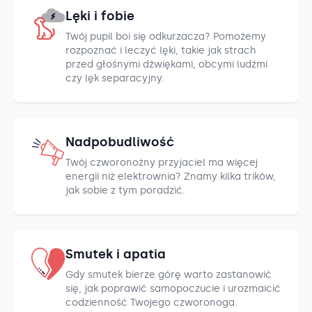
Lęki i fobie
Twój pupil boi się odkurzacza? Pomożemy
rozpoznać i leczyć lęki, takie jak strach
przed głośnymi dźwiękami, obcymi ludźmi
czy lęk separacyjny.
Nadpobudliwość
Twój czworonożny przyjaciel ma więcej
energii niż elektrownia? Znamy kilka trików,
jak sobie z tym poradzić.
Smutek i apatia
Gdy smutek bierze górę warto zastanowić
się, jak poprawić samopoczucie i urozmaicić
codzienność Twojego czworonoga.