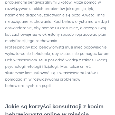
problemami behawioralnymi u kotów. Może pomóc w
rozwiązywaniu takich problemów jak agresja, lęk,
nadmierne drapanie, załatwianie się poza kuwetą i inne
niepożądane zachowania. Koci behawiorysta ma wiedzę i
doświadczenie, aby pomóc Ci zrozumieć, dlaczego Twój
kot zachowuje się w określony sposób i opracować plan
modyfikacji jego zachowania.
Profesjonalny koci behawiorysta musi mieć odpowiednie
wykształcenie i szkolenie, aby skutecznie pomagać kotom
i ich właścicielom. Musi posiadać wiedzę z zakresu kociej
psychologii, etologii i fizjologii. Musi także umieć
skutecznie komunikować się z właścicielami kotów i
pomagać im w rozwiązywaniu problemów
behawioralnych ich pupili.
Jakie są korzyści konsultacji z kocim
behawiorystą online w mieście