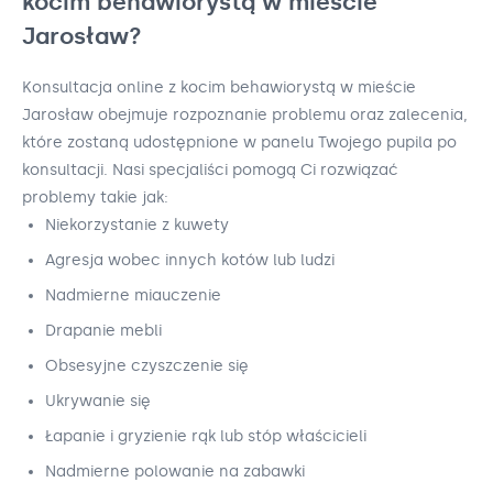
kocim behawiorystą w mieście
Jarosław?
Konsultacja online z kocim behawiorystą w mieście
Jarosław obejmuje rozpoznanie problemu oraz zalecenia,
które zostaną udostępnione w panelu Twojego pupila po
konsultacji. Nasi specjaliści pomogą Ci rozwiązać
problemy takie jak:
Niekorzystanie z kuwety
Agresja wobec innych kotów lub ludzi
Nadmierne miauczenie
Drapanie mebli
Obsesyjne czyszczenie się
Ukrywanie się
Łapanie i gryzienie rąk lub stóp właścicieli
Nadmierne polowanie na zabawki