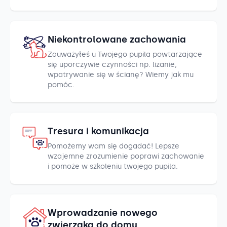
Niekontrolowane zachowania
Zauważyłeś u Twojego pupila powtarzające
się uporczywie czynności np. lizanie,
wpatrywanie się w ścianę? Wiemy jak mu
pomóc.
Tresura i komunikacja
Pomożemy wam się dogadać! Lepsze
wzajemne zrozumienie poprawi zachowanie
i pomoże w szkoleniu twojego pupila.
Wprowadzanie nowego
zwierzaka do domu