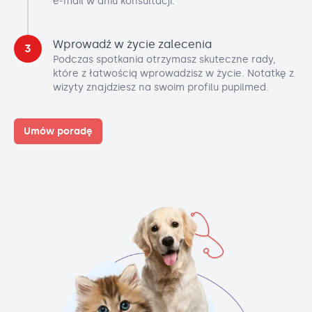
e-mail w dniu konsultacji.
Wprowadź w życie zalecenia
3
Podczas spotkania otrzymasz skuteczne rady,
które z łatwością wprowadzisz w życie. Notatkę z
wizyty znajdziesz na swoim profilu pupilmed.
Umów poradę