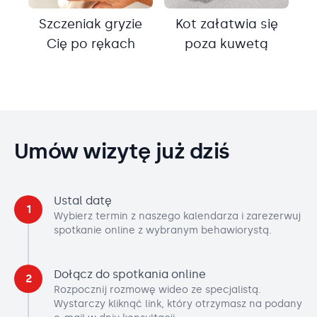
Szczeniak gryzie
Kot załatwia się
Cię po rękach
poza kuwetą
Umów wizytę już dziś
Ustal datę
1
Wybierz termin z naszego kalendarza i zarezerwuj
spotkanie online z wybranym behawiorystą.
Dołącz do spotkania online
2
Rozpocznij rozmowę wideo ze specjalistą.
Wystarczy kliknąć link, który otrzymasz na podany