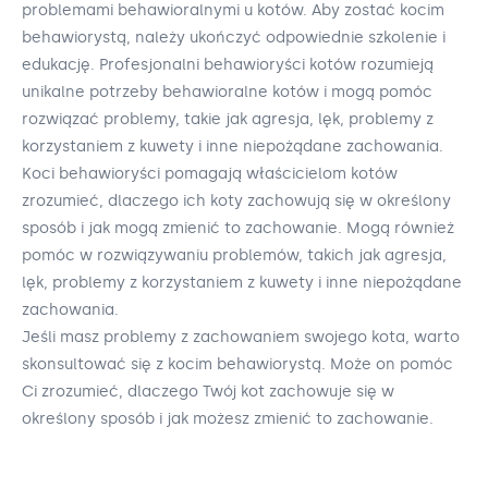
problemami behawioralnymi u kotów. Aby zostać kocim
behawiorystą, należy ukończyć odpowiednie szkolenie i
edukację. Profesjonalni behawioryści kotów rozumieją
unikalne potrzeby behawioralne kotów i mogą pomóc
rozwiązać problemy, takie jak agresja, lęk, problemy z
korzystaniem z kuwety i inne niepożądane zachowania.
Koci behawioryści pomagają właścicielom kotów
zrozumieć, dlaczego ich koty zachowują się w określony
sposób i jak mogą zmienić to zachowanie. Mogą również
pomóc w rozwiązywaniu problemów, takich jak agresja,
lęk, problemy z korzystaniem z kuwety i inne niepożądane
zachowania.
Jeśli masz problemy z zachowaniem swojego kota, warto
skonsultować się z kocim behawiorystą. Może on pomóc
Ci zrozumieć, dlaczego Twój kot zachowuje się w
określony sposób i jak możesz zmienić to zachowanie.