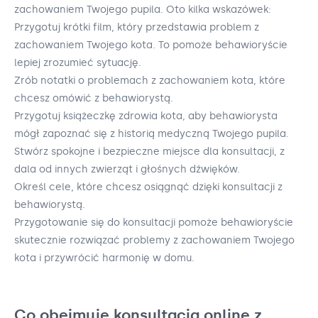
zachowaniem Twojego pupila. Oto kilka wskazówek:
Przygotuj krótki film, który przedstawia problem z
zachowaniem Twojego kota. To pomoże behawioryście
lepiej zrozumieć sytuację.
Zrób notatki o problemach z zachowaniem kota, które
chcesz omówić z behawiorystą.
Przygotuj książeczkę zdrowia kota, aby behawiorysta
mógł zapoznać się z historią medyczną Twojego pupila.
Stwórz spokojne i bezpieczne miejsce dla konsultacji, z
dala od innych zwierząt i głośnych dźwięków.
Określ cele, które chcesz osiągnąć dzięki konsultacji z
behawiorystą.
Przygotowanie się do konsultacji pomoże behawioryście
skutecznie rozwiązać problemy z zachowaniem Twojego
kota i przywrócić harmonię w domu.
Co obejmuje konsultacja online z