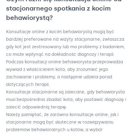
stacjonarnego spotkania z kocim
behawiorystą?
Konsultacje online z kocim behawiorystą mogą być
bardziej preferowane niż wizyty stacjonarne, zwłaszcza
gdy kot jest zestresowany lub ma problemy z badaniem,
co może wpłynąć na dokładność diagnozy i terapii.
Podczas konsultacji online behawiorysta przeprowadza
wywiad z właścicielem kota, aby zrozumieć jego
zachowanie i problemy, a następnie udziela porad
dotyczących terapii.
Konsultacje stacjonarne są zalecane, gdy behawiorysta
musi bezpośrednio zbadać kota, aby postawić diagnozę i
zalecić odpowiednią terapię.
Należy pamiętać, że zarówno konsultacje online, jak i
stacjonarne mogą być skuteczne w rozwiązywaniu
problemów behawioralnych u kotów, a wybór