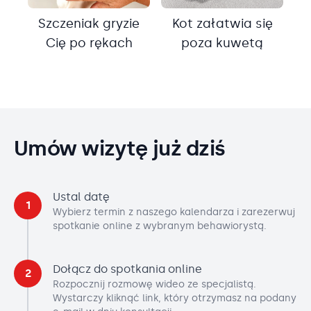
Szczeniak gryzie
Kot załatwia się
Cię po rękach
poza kuwetą
Umów wizytę już dziś
Ustal datę
1
Wybierz termin z naszego kalendarza i zarezerwuj
spotkanie online z wybranym behawiorystą.
Dołącz do spotkania online
2
Rozpocznij rozmowę wideo ze specjalistą.
Wystarczy kliknąć link, który otrzymasz na podany