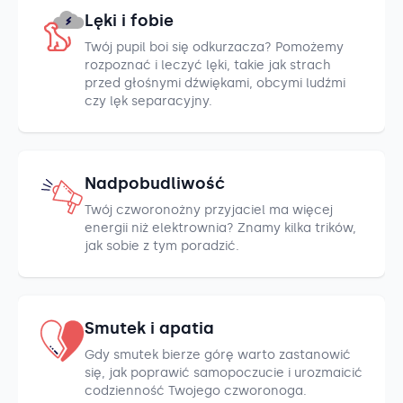
Lęki i fobie
Twój pupil boi się odkurzacza? Pomożemy
rozpoznać i leczyć lęki, takie jak strach
przed głośnymi dźwiękami, obcymi ludźmi
czy lęk separacyjny.
Nadpobudliwość
Twój czworonożny przyjaciel ma więcej
energii niż elektrownia? Znamy kilka trików,
jak sobie z tym poradzić.
Smutek i apatia
Gdy smutek bierze górę warto zastanowić
się, jak poprawić samopoczucie i urozmaicić
codzienność Twojego czworonoga.