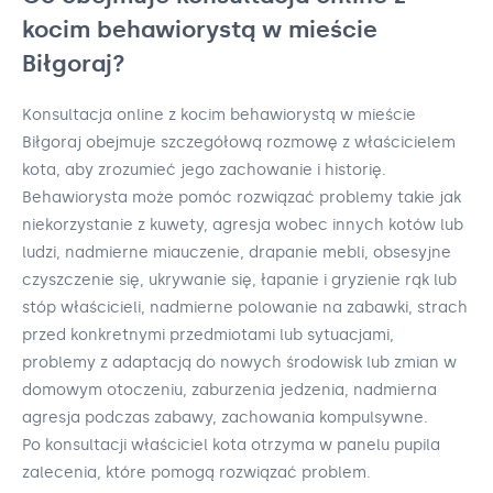
kocim behawiorystą w mieście
Biłgoraj?
Konsultacja online z kocim behawiorystą w mieście
Biłgoraj obejmuje szczegółową rozmowę z właścicielem
kota, aby zrozumieć jego zachowanie i historię.
Behawiorysta może pomóc rozwiązać problemy takie jak
niekorzystanie z kuwety, agresja wobec innych kotów lub
ludzi, nadmierne miauczenie, drapanie mebli, obsesyjne
czyszczenie się, ukrywanie się, łapanie i gryzienie rąk lub
stóp właścicieli, nadmierne polowanie na zabawki, strach
przed konkretnymi przedmiotami lub sytuacjami,
problemy z adaptacją do nowych środowisk lub zmian w
domowym otoczeniu, zaburzenia jedzenia, nadmierna
agresja podczas zabawy, zachowania kompulsywne.
Po konsultacji właściciel kota otrzyma w panelu pupila
zalecenia, które pomogą rozwiązać problem.