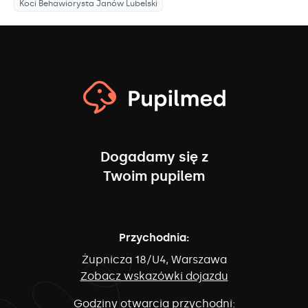
Koci Behawiorysta
Janów Lubelski
Dogadamy się z
Twoim pupilem
Przychodnia:
Żupnicza 18/U4, Warszawa
Zobacz wskazówki dojazdu
Godziny otwarcia przychodni: