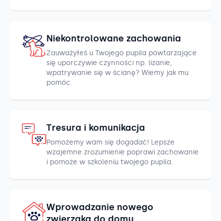
Niekontrolowane zachowania
Zauważyłeś u Twojego pupila powtarzające
się uporczywie czynności np. lizanie,
wpatrywanie się w ścianę? Wiemy jak mu
pomóc.
Tresura i komunikacja
Pomożemy wam się dogadać! Lepsze
wzajemne zrozumienie poprawi zachowanie
i pomoże w szkoleniu twojego pupila.
Wprowadzanie nowego
zwierzaka do domu