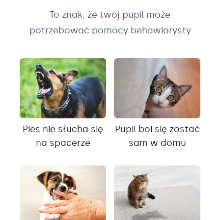
To znak, że twój pupil może
potrzebować pomocy behawiorysty
Pies nie słucha się
Pupil boi się zostać
na spacerze
sam w domu