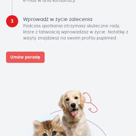
e-mail w dniu konsultacji.
Wprowadź w życie zalecenia
3
Podczas spotkania otrzymasz skuteczne rady,
które z łatwością wprowadzisz w życie. Notatkę z
wizyty znajdziesz na swoim profilu pupilmed.
Umów poradę