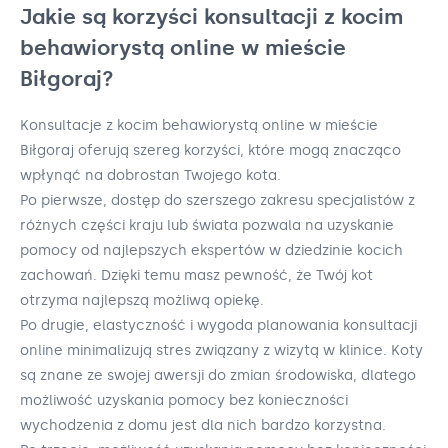
Jakie są korzyści konsultacji z kocim
behawiorystą online w mieście
Biłgoraj?
Konsultacje z kocim behawiorystą online w mieście
Biłgoraj oferują szereg korzyści, które mogą znacząco
wpłynąć na dobrostan Twojego kota.
Po pierwsze, dostęp do szerszego zakresu specjalistów z
różnych części kraju lub świata pozwala na uzyskanie
pomocy od najlepszych ekspertów w dziedzinie kocich
zachowań. Dzięki temu masz pewność, że Twój kot
otrzyma najlepszą możliwą opiekę.
Po drugie, elastyczność i wygoda planowania konsultacji
online minimalizują stres związany z wizytą w klinice. Koty
są znane ze swojej awersji do zmian środowiska, dlatego
możliwość uzyskania pomocy bez konieczności
wychodzenia z domu jest dla nich bardzo korzystna.