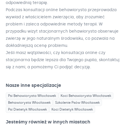
odpowiednią terapię.
Podczas konsultacji online behawiorysta przeprowadza
wywiad z właścicielem zwierzęcia, aby zrozumieć
problem i zaleca odpowiednie metody terapii. W
przypadku wizyt stacjonarnych behawiorysta obserwuje
zwierzę w jego naturalnym środowisku, co pozwala na
dokładniejszą ocenę problemu.
Jeśli masz wątpliwości, czy konsultacja online czy
stacjonarna będzie lepsza dla Twojego pupila, skontaktuj
się z nami, a pomożemy Ci podjąć decyzję.
Nasze inne specjalizacje
Psi Behawiorysta
Włocławek
Koci Behawiorysta
Włocławek
Behawiorysta
Włocławek
Szkolenie Psów
Włocławek
Psi Dietetyk
Włocławek
Koci Dietetyk
Włocławek
Jesteśmy również w innych miastach