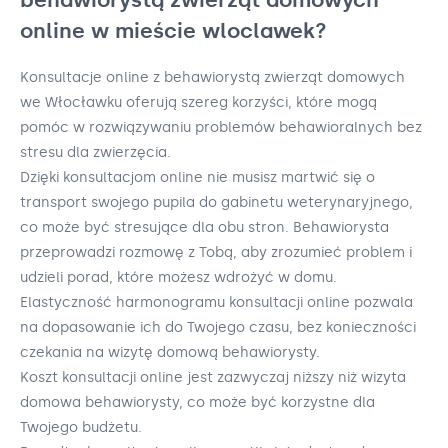
online w mieście wloclawek?
Konsultacje online z behawiorystą zwierząt domowych
we Włocławku oferują szereg korzyści, które mogą
pomóc w rozwiązywaniu problemów behawioralnych bez
stresu dla zwierzęcia.
Dzięki konsultacjom online nie musisz martwić się o
transport swojego pupila do gabinetu weterynaryjnego,
co może być stresujące dla obu stron. Behawiorysta
przeprowadzi rozmowę z Tobą, aby zrozumieć problem i
udzieli porad, które możesz wdrożyć w domu.
Elastyczność harmonogramu konsultacji online pozwala
na dopasowanie ich do Twojego czasu, bez konieczności
czekania na wizytę domową behawiorysty.
Koszt konsultacji online jest zazwyczaj niższy niż wizyta
domowa behawiorysty, co może być korzystne dla
Twojego budżetu.