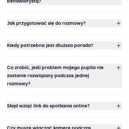
behawiorystą?
Jak przygotować się do rozmowy?
Kiedy potrzebna jest dłuższa porada?
Co zrobić, jeśli problem mojego pupila nie
zostanie rozwiązany podczas jednej
rozmowy?
Skąd wziąć link do spotkania online?
Czy muszę włączać kamerę podczas