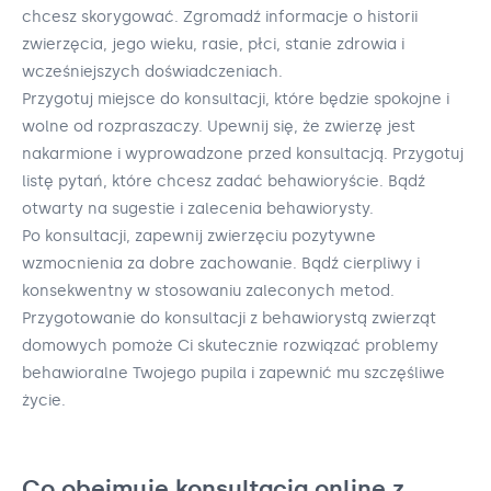
chcesz skorygować. Zgromadź informacje o historii
zwierzęcia, jego wieku, rasie, płci, stanie zdrowia i
wcześniejszych doświadczeniach.
Przygotuj miejsce do konsultacji, które będzie spokojne i
wolne od rozpraszaczy. Upewnij się, że zwierzę jest
nakarmione i wyprowadzone przed konsultacją. Przygotuj
listę pytań, które chcesz zadać behawioryście. Bądź
otwarty na sugestie i zalecenia behawiorysty.
Po konsultacji, zapewnij zwierzęciu pozytywne
wzmocnienia za dobre zachowanie. Bądź cierpliwy i
konsekwentny w stosowaniu zaleconych metod.
Przygotowanie do konsultacji z behawiorystą zwierząt
domowych pomoże Ci skutecznie rozwiązać problemy
behawioralne Twojego pupila i zapewnić mu szczęśliwe
życie.
Co obejmuje konsultacja online z