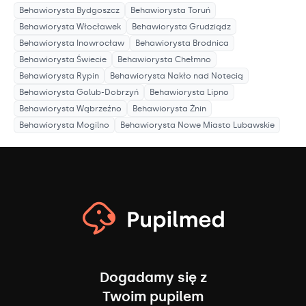
Behawiorysta
Bydgoszcz
Behawiorysta
Toruń
Behawiorysta
Włocławek
Behawiorysta
Grudziądz
Behawiorysta
Inowrocław
Behawiorysta
Brodnica
Behawiorysta
Świecie
Behawiorysta
Chełmno
Behawiorysta
Rypin
Behawiorysta
Nakło nad Notecią
Behawiorysta
Golub-Dobrzyń
Behawiorysta
Lipno
Behawiorysta
Wąbrzeźno
Behawiorysta
Żnin
Behawiorysta
Mogilno
Behawiorysta
Nowe Miasto Lubawskie
Dogadamy się z
Twoim pupilem