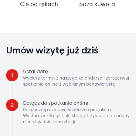
Cię po rękach
poza kuwetą
Umów wizytę już dziś
Ustal datę
1
Wybierz termin z naszego kalendarza i zarezerwuj
spotkanie online z wybranym behawiorystą.
Dołącz do spotkania online
2
Rozpocznij rozmowę wideo ze specjalistą.
Wystarczy kliknąć link, który otrzymasz na podany
e-mail w dniu konsultacji.