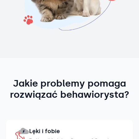
Jakie problemy pomaga
rozwiązać behawiorysta?
Lęki i fobie