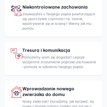
Niekontrolowane zachowania
Zauważyłeś u Twojego pupila powtarzające
się uporczywie czynności np. lizanie,
wpatrywanie się w ścianę? Wiemy jak mu
pomóc.
Tresura i komunikacja
Pomożemy wam się dogadać! Lepsze
wzajemne zrozumienie poprawi zachowanie
i pomoże w szkoleniu twojego pupila.
Wprowadzanie nowego
zwierzaka do domu
Nowy zwierzak? Doradzimy, jak sprawić, by
nowy członek rodziny szybko poczuł się u