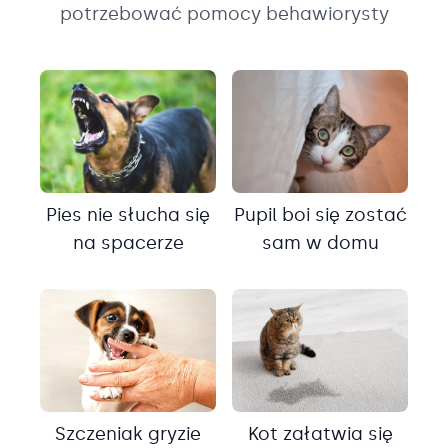
potrzebować pomocy behawiorysty
Pies nie słucha się
Pupil boi się zostać
na spacerze
sam w domu
Szczeniak gryzie
Kot załatwia się