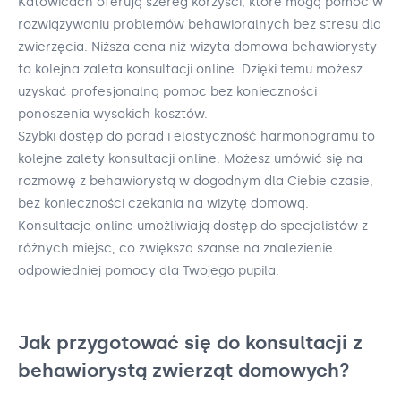
Katowicach oferują szereg korzyści, które mogą pomóc w
rozwiązywaniu problemów behawioralnych bez stresu dla
zwierzęcia. Niższa cena niż wizyta domowa behawiorysty
to kolejna zaleta konsultacji online. Dzięki temu możesz
uzyskać profesjonalną pomoc bez konieczności
ponoszenia wysokich kosztów.
Szybki dostęp do porad i elastyczność harmonogramu to
kolejne zalety konsultacji online. Możesz umówić się na
rozmowę z behawiorystą w dogodnym dla Ciebie czasie,
bez konieczności czekania na wizytę domową.
Konsultacje online umożliwiają dostęp do specjalistów z
różnych miejsc, co zwiększa szanse na znalezienie
odpowiedniej pomocy dla Twojego pupila.
Jak przygotować się do konsultacji z
behawiorystą zwierząt domowych?