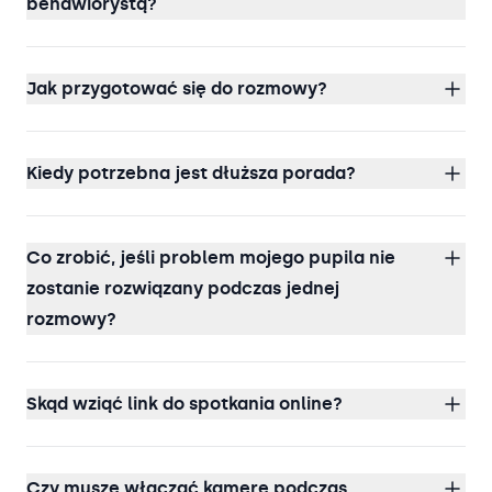
behawiorystą?
Jak przygotować się do rozmowy?
Kiedy potrzebna jest dłuższa porada?
Co zrobić, jeśli problem mojego pupila nie
zostanie rozwiązany podczas jednej
rozmowy?
Skąd wziąć link do spotkania online?
Czy muszę włączać kamerę podczas