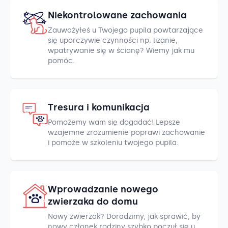
Niekontrolowane zachowania
Zauważyłeś u Twojego pupila powtarzające
się uporczywie czynności np. lizanie,
wpatrywanie się w ścianę? Wiemy jak mu
pomóc.
Tresura i komunikacja
Pomożemy wam się dogadać! Lepsze
wzajemne zrozumienie poprawi zachowanie
i pomoże w szkoleniu twojego pupila.
Wprowadzanie nowego
zwierzaka do domu
Nowy zwierzak? Doradzimy, jak sprawić, by
nowy członek rodziny szybko poczuł się u