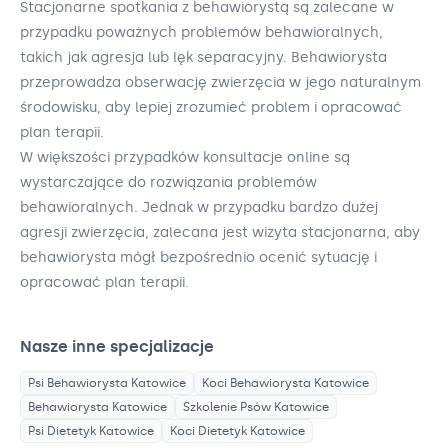
Stacjonarne spotkania z behawiorystą są zalecane w
przypadku poważnych problemów behawioralnych,
takich jak agresja lub lęk separacyjny. Behawiorysta
przeprowadza obserwację zwierzęcia w jego naturalnym
środowisku, aby lepiej zrozumieć problem i opracować
plan terapii.
W większości przypadków konsultacje online są
wystarczające do rozwiązania problemów
behawioralnych. Jednak w przypadku bardzo dużej
agresji zwierzęcia, zalecana jest wizyta stacjonarna, aby
behawiorysta mógł bezpośrednio ocenić sytuację i
opracować plan terapii.
Nasze inne specjalizacje
Psi Behawiorysta
Katowice
Koci Behawiorysta
Katowice
Behawiorysta
Katowice
Szkolenie Psów
Katowice
Psi Dietetyk
Katowice
Koci Dietetyk
Katowice