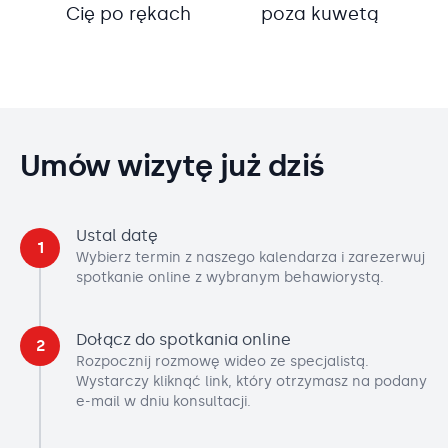
Cię po rękach
poza kuwetą
Umów wizytę już dziś
Ustal datę
1
Wybierz termin z naszego kalendarza i zarezerwuj
spotkanie online z wybranym behawiorystą.
Dołącz do spotkania online
2
Rozpocznij rozmowę wideo ze specjalistą.
Wystarczy kliknąć link, który otrzymasz na podany
e-mail w dniu konsultacji.