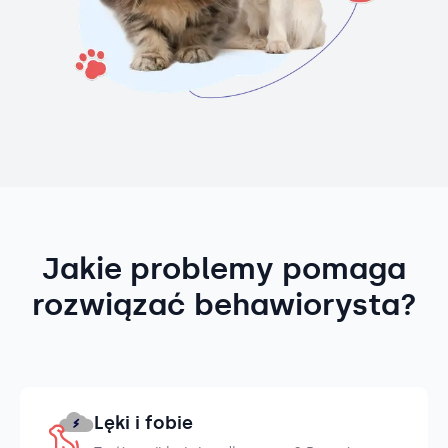
Jakie problemy pomaga
rozwiązać behawiorysta?
Lęki i fobie