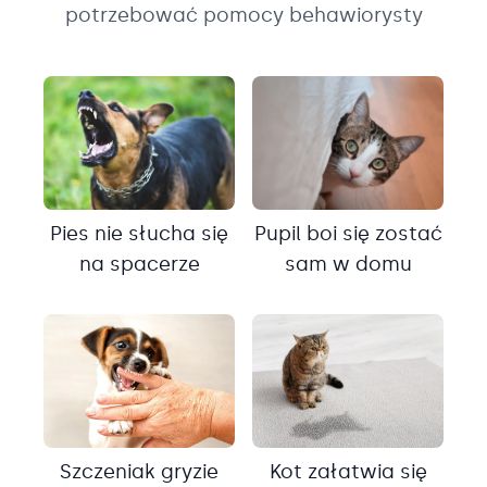
potrzebować pomocy behawiorysty
Pies nie słucha się
Pupil boi się zostać
na spacerze
sam w domu
Szczeniak gryzie
Kot załatwia się