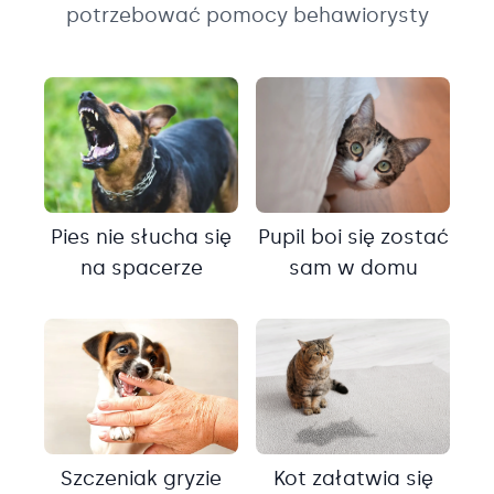
potrzebować pomocy behawiorysty
Pies nie słucha się
Pupil boi się zostać
na spacerze
sam w domu
Szczeniak gryzie
Kot załatwia się