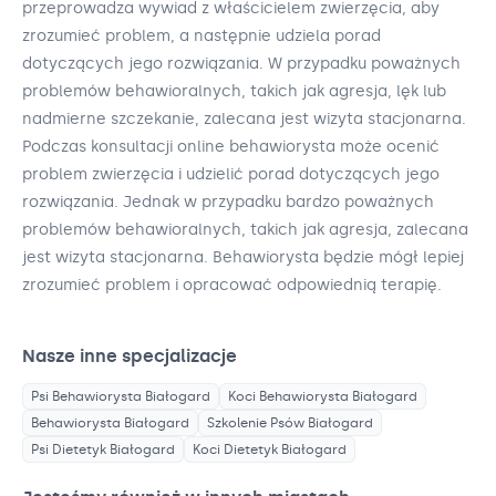
przeprowadza wywiad z właścicielem zwierzęcia, aby
zrozumieć problem, a następnie udziela porad
dotyczących jego rozwiązania. W przypadku poważnych
problemów behawioralnych, takich jak agresja, lęk lub
nadmierne szczekanie, zalecana jest wizyta stacjonarna.
Podczas konsultacji online behawiorysta może ocenić
problem zwierzęcia i udzielić porad dotyczących jego
rozwiązania. Jednak w przypadku bardzo poważnych
problemów behawioralnych, takich jak agresja, zalecana
jest wizyta stacjonarna. Behawiorysta będzie mógł lepiej
zrozumieć problem i opracować odpowiednią terapię.
Nasze inne specjalizacje
Psi Behawiorysta
Białogard
Koci Behawiorysta
Białogard
Behawiorysta
Białogard
Szkolenie Psów
Białogard
Psi Dietetyk
Białogard
Koci Dietetyk
Białogard