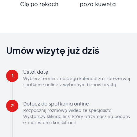
Cię po rękach
poza kuwetą
Umów wizytę już dziś
Ustal datę
1
Wybierz termin z naszego kalendarza i zarezerwuj
spotkanie online z wybranym behawiorystą.
Dołącz do spotkania online
2
Rozpocznij rozmowę wideo ze specjalistą.
Wystarczy kliknąć link, który otrzymasz na podany
e-mail w dniu konsultacji.