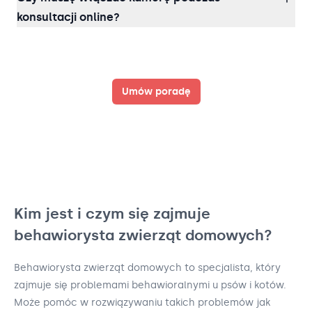
konsultacji online?
Umów poradę
Kim jest i czym się zajmuje
behawiorysta zwierząt domowych?
Behawiorysta zwierząt domowych to specjalista, który
zajmuje się problemami behawioralnymi u psów i kotów.
Może pomóc w rozwiązywaniu takich problemów jak