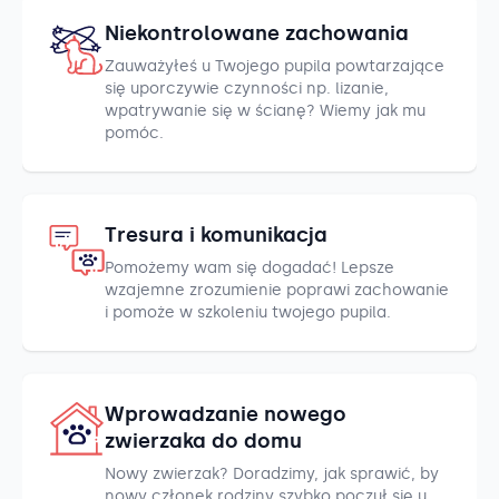
Niekontrolowane zachowania
Zauważyłeś u Twojego pupila powtarzające
się uporczywie czynności np. lizanie,
wpatrywanie się w ścianę? Wiemy jak mu
pomóc.
Tresura i komunikacja
Pomożemy wam się dogadać! Lepsze
wzajemne zrozumienie poprawi zachowanie
i pomoże w szkoleniu twojego pupila.
Wprowadzanie nowego
zwierzaka do domu
Nowy zwierzak? Doradzimy, jak sprawić, by
nowy członek rodziny szybko poczuł się u