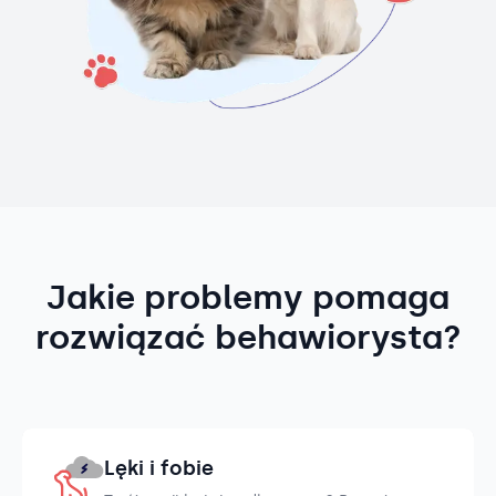
Jakie problemy pomaga
rozwiązać behawiorysta?
Lęki i fobie