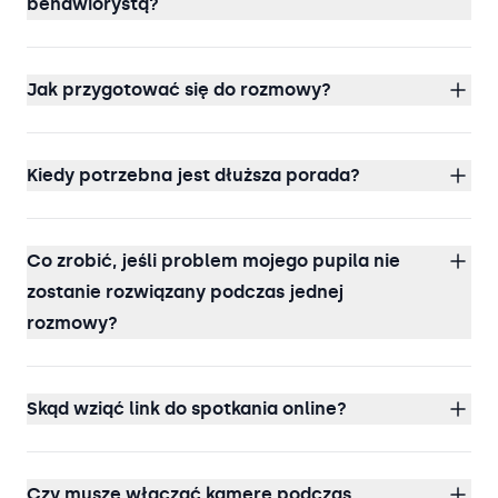
behawiorystą?
Jak przygotować się do rozmowy?
Kiedy potrzebna jest dłuższa porada?
Co zrobić, jeśli problem mojego pupila nie
zostanie rozwiązany podczas jednej
rozmowy?
Skąd wziąć link do spotkania online?
Czy muszę włączać kamerę podczas