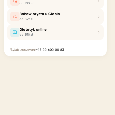
od 299 zł
Behawiorysta u Ciebie
od 249 zł
Dietetyk online
od 250 zł
lub zadzwoń:
+48 22 602 00 83