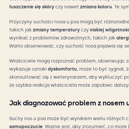
łuszczenie się skóry
czy nawet
zmiana koloru
. Te sy
Przyczyny suchości nosa u psa mogą być różnorodne.
takich jak
zmiany temperatury
czy
niskiej wilgotnoś
wynikać z problemów zdrowotnych, takich jak
alerg
Warto obserwować, czy suchość nosa pojawia się se
Właściciele mogą rozpoznać problem, obserwując za
wykazuje oznaki
dyskomfortu
, może to być sygnał, 
skonsultować się z weterynarzem, aby wykluczyć pow
że szybka reakcja właściciela może zapobiec dalszy
Jak diagnozować problem z nosem 
Suchy nos u psa może być wynikiem wielu różnych 
samopoczucie
. Ważne jest, aby zrozumieć, co moż