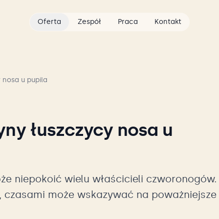
Oferta
Zespół
Praca
Kontakt
 nosa u pupila
yny łuszczycy nosa u
że niepokoić wielu właścicieli czworonogów.
we, czasami może wskazywać na poważniejsze