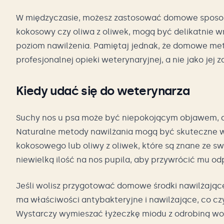
W międzyczasie, możesz zastosować domowe sposoby n
kokosowy czy oliwa z oliwek, mogą być delikatnie
poziom nawilżenia. Pamiętaj jednak, że domowe me
profesjonalnej opieki weterynaryjnej, a nie jako jej 
Kiedy udać się do weterynarza
Suchy nos u psa może być niepokojącym objawem, 
Naturalne metody nawilżania mogą być skuteczne w
kokosowego lub oliwy z oliwek, które są znane ze s
niewielką ilość na nos pupila, aby przywrócić mu od
Jeśli wolisz przygotować domowe środki nawilżając
ma właściwości antybakteryjne i nawilżające, co czy
Wystarczy wymieszać łyżeczkę miodu z odrobiną wody