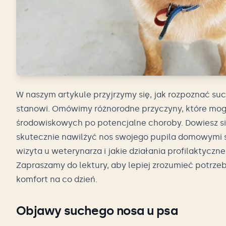
W naszym artykule przyjrzymy się, jak rozpoznać su
stanowi. Omówimy różnorodne przyczyny, które mog
środowiskowych po potencjalne choroby. Dowiesz się
skutecznie nawilżyć nos swojego pupila domowymi 
wizyta u weterynarza i jakie działania profilakty
Zapraszamy do lektury, aby lepiej zrozumieć potrz
komfort na co dzień.
Objawy suchego nosa u psa