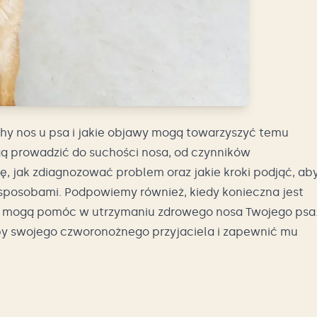
chy nos u psa i jakie objawy mogą towarzyszyć temu
ą prowadzić do suchości nosa, od czynników
, jak zdiagnozować problem oraz jakie kroki podjąć, ab
sposobami. Podpowiemy również, kiedy konieczna jest
czne mogą pomóc w utrzymaniu zdrowego nosa Twojego psa
eby swojego czworonożnego przyjaciela i zapewnić mu