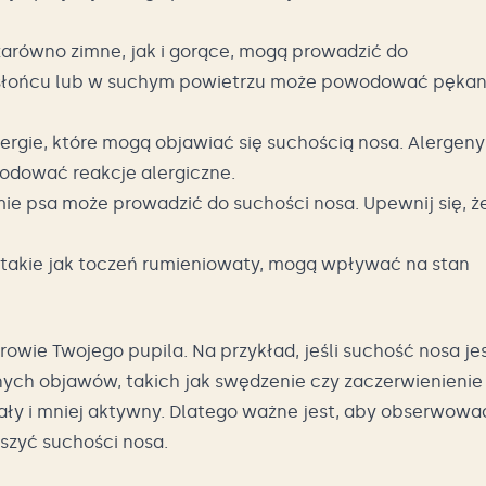
arówno zimne, jak i gorące, mogą prowadzić do
 słońcu lub w suchym powietrzu może powodować pękan
lergie, które mogą objawiać się suchością nosa. Alergeny
wodować reakcje alergiczne.
ie psa może prowadzić do suchości nosa. Upewnij się, ż
 takie jak toczeń rumieniowaty, mogą wpływać na stan
owie Twojego pupila. Na przykład, jeśli suchość nosa je
nych objawów, takich jak swędzenie czy zaczerwienienie
ały i mniej aktywny. Dlatego ważne jest, aby obserwowa
zyć suchości nosa.