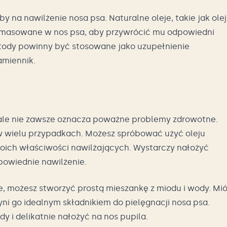
a nawilżenie nosa psa. Naturalne oleje, takie jak olej
 wmasowane w nos psa, aby przywrócić mu odpowiedni
tody powinny być stosowane jako uzupełnienie
zamiennik.
ale nie zawsze oznacza poważne problemy zdrowotne.
 wielu przypadkach. Możesz spróbować użyć oleju
woich właściwości nawilżających. Wystarczy nałożyć
powiednie nawilżenie.
e, możesz stworzyć prostą mieszankę z miodu i wody. Mi
ni go idealnym składnikiem do pielęgnacji nosa psa.
 i delikatnie nałożyć na nos pupila.