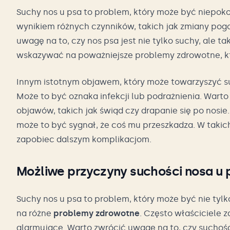
Suchy nos u psa to problem, który może być niepoko
wynikiem różnych czynników, takich jak zmiany pogo
uwagę na to, czy nos psa jest nie tylko suchy, ale 
wskazywać na poważniejsze problemy zdrowotne, kt
Innym istotnym objawem, który może towarzyszyć su
Może to być oznaka infekcji lub podrażnienia. Wart
objawów, takich jak świąd czy drapanie się po nosie.
może to być sygnał, że coś mu przeszkadza. W takich
zapobiec dalszym komplikacjom.
Możliwe przyczyny suchości nosa u 
Suchy nos u psa to problem, który może być nie tyl
na różne
problemy zdrowotne
. Często właściciele z
alarmujące. Warto zwrócić uwagę na to, czy suchośc