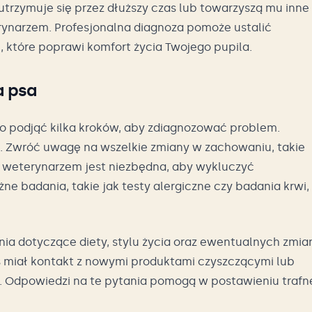
utrzymuje się przez dłuższy czas lub towarzyszą mu inne
rynarzem. Profesjonalna diagnoza pomoże ustalić
 które poprawi komfort życia Twojego pupila.
a psa
rto podjąć kilka kroków, aby zdiagnozować problem.
. Zwróć uwagę na wszelkie zmiany w zachowaniu, takie
 z weterynarzem jest niezbędna, aby wykluczyć
ne badania, takie jak testy alergiczne czy badania krwi,
nia dotyczące diety, stylu życia oraz ewentualnych zmia
s miał kontakt z nowymi produktami czyszczącymi lub
Odpowiedzi na te pytania pomogą w postawieniu trafn