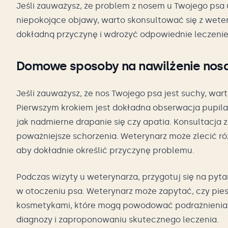
Jeśli zauważysz, że problem z nosem u Twojego psa 
niepokojące objawy, warto skonsultować się z wete
dokładną przyczynę i wdrożyć odpowiednie leczenie,
Domowe sposoby na nawilżenie nos
Jeśli zauważysz, że nos Twojego psa jest suchy, wa
Pierwszym krokiem jest dokładna obserwacja pupila
jak nadmierne drapanie się czy apatia. Konsultacja
poważniejsze schorzenia. Weterynarz może zlecić róż
aby dokładnie określić przyczynę problemu.
Podczas wizyty u weterynarza, przygotuj się na pyta
w otoczeniu psa. Weterynarz może zapytać, czy pie
kosmetykami, które mogą powodować podrażnienia. 
diagnozy i zaproponowaniu skutecznego leczenia.