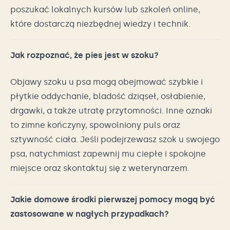
poszukać lokalnych kursów lub szkoleń online,
które dostarczą niezbędnej wiedzy i technik.
Jak rozpoznać, że pies jest w szoku?
Objawy szoku u psa mogą obejmować szybkie i
płytkie oddychanie, bladość dziąseł, osłabienie,
drgawki, a także utratę przytomności. Inne oznaki
to zimne kończyny, spowolniony puls oraz
sztywność ciała. Jeśli podejrzewasz szok u swojego
psa, natychmiast zapewnij mu ciepłe i spokojne
miejsce oraz skontaktuj się z weterynarzem.
Jakie domowe środki pierwszej pomocy mogą być
zastosowane w nagłych przypadkach?