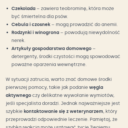
Czekolada
– zawiera teobrominę, która może
być śmiertelna dla psów.
Cebula i czosnek
– mogą prowadzić do anemii.
Rodzynki i winogrona
– powodują niewydolność
nerek.
Artykuły gospodarstwa domowego
–
detergenty, środki czystości mogą spowodować
poważne oparzenia wewnętrzne.
W sytuacji zatrucia, warto znać domowe środki
pierwszej pomocy, takie jak podanie
węgla
aktywnego
czy delikatne wywołanie wymiotów,
jeśli specjalista doradzi. Jednak najważniejsze jest
szybkie
kontaktowanie się z weterynarzem
, który
przeprowadzi odpowiednie leczenie. Pamiętaj, że
szybka reakcja może uratować życie Twojemu