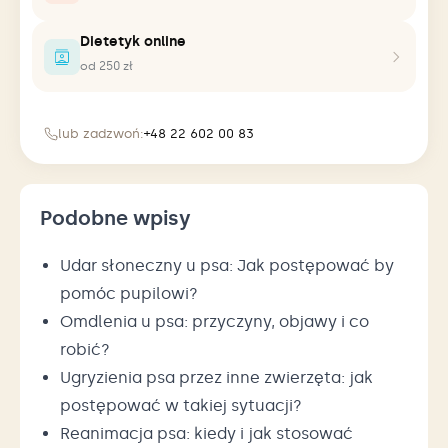
Dietetyk online
od 250 zł
lub zadzwoń:
+48 22 602 00 83
Podobne wpisy
Udar słoneczny u psa: Jak postępować by
pomóc pupilowi?
Omdlenia u psa: przyczyny, objawy i co
robić?
Ugryzienia psa przez inne zwierzęta: jak
postępować w takiej sytuacji?
Reanimacja psa: kiedy i jak stosować