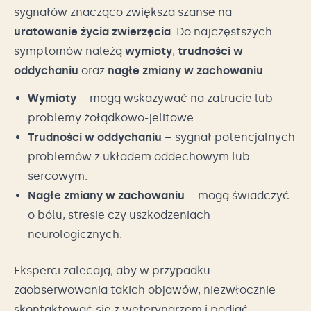
sygnałów znacząco zwiększa szanse na
uratowanie życia zwierzęcia
. Do najczęstszych
symptomów należą
wymioty
,
trudności w
oddychaniu
oraz
nagłe zmiany w zachowaniu
.
Wymioty
– mogą wskazywać na zatrucie lub
problemy żołądkowo-jelitowe.
Trudności w oddychaniu
– sygnał potencjalnych
problemów z układem oddechowym lub
sercowym.
Nagłe zmiany w zachowaniu
– mogą świadczyć
o bólu, stresie czy uszkodzeniach
neurologicznych.
Eksperci zalecają, aby w przypadku
zaobserwowania takich objawów, niezwłocznie
skontaktować się z weterynarzem i podjąć