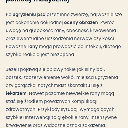
Po
ugryzieniu psa
przez inne zwierzę, najważniejsze
jest dokonanie dokładnej
oceny obrażeń
. Zwróć
uwagę na głębokość rany, obecność krwawienia
oraz ewentualne uszkodzenia nerwów czy kości.
Poważne
rany
mogą prowadzić do infekcji, dlatego
szybka reakcja jest niezbędna.
Jeżeli pojawią się objawy takie jak silny ból,
obrzęk, zaczerwienienie wokół miejsca ugryzienia
czy gorączka, natychmiast skontaktuj się z
lekarzem
. Nawet pozornie niewielkie rany mogą
stać się źródłem poważnych komplikacji
zdrowotnych. Przykłady sytuacji wymagających
szybkiej interwencji to głębokie rany, intensywne
krwawienie oraz widoczne oznaki zakażenia.