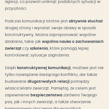
agresji, co pozwoli uniknąć podobnych sytuacji w
przyszłości.
Podczas komunikacji istotne jest
aktywnie słuchać
drugiej strony i wyrażać swoje obawy w sposób
konstruktywny. Można zaproponować wspólne
działania, takie jak
wspólna nauka o zachowaniach
zwierząt
czy
szkolenia
, które pomogą lepiej
kontrolować sytuacje zagrożenia.
Dzięki
konstruktywnej komunikacji
, możliwe jest nie
tylko rozwiązanie bieżącego konfliktu, ale także
budowanie
długotrwałych relacji
pomiędzy
właścicielami zwierząt. Pamiętaj, że celem jest
zapewnienie
bezpieczeństwa
zarówno Twojego
psa, jak i innych zwierząt, a także stworzenie
harmonijnego otoczenia dla wszystkich