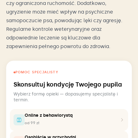
czy ograniczona ruchomość. Dodatkowo,
ugryzienie może mieć wpływ na psychiczne
samopoczucie psa, powodując lęki czy agresję.
Regularne kontrole weterynaryjne oraz
odpowiednie leczenie są kluczowe dla
zapewnienia pełnego powrotu do zdrowia.
POMOC SPECJALISTY
Skonsultuj kondycję Twojego pupila
Wybierz formę opieki — dopasujemy specjalistę i
termin.
Online z behawiorystą
od 99 zł
Osobiście w przychodni