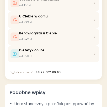
od 150 zł
U Ciebie w domu
od 299 zł
Behawiorysta u Ciebie
od 249 zł
Dietetyk online
od 250 zł
lub zadzwoń:
+48 22 602 00 83
Podobne wpisy
Udar słoneczny u psa: Jak postępować by