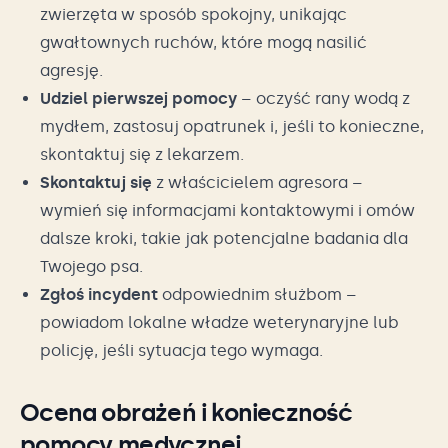
zwierzęta w sposób spokojny, unikając
gwałtownych ruchów, które mogą nasilić
agresję.
Udziel pierwszej pomocy
– oczyść rany wodą z
mydłem, zastosuj opatrunek i, jeśli to konieczne,
skontaktuj się z lekarzem.
Skontaktuj się
z właścicielem agresora –
wymień się informacjami kontaktowymi i omów
dalsze kroki, takie jak potencjalne badania dla
Twojego psa.
Zgłoś incydent
odpowiednim służbom –
powiadom lokalne władze weterynaryjne lub
policję, jeśli sytuacja tego wymaga.
Ocena obrażeń i konieczność
pomocy medycznej