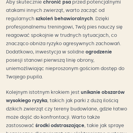
Aby skutecznie
chronić psa
przed potencjalnymi
atakami innych zwierząt, warto zacząć od
regularnych
szkoleń behawioralnych
. Dzięki
profesjonalnemu treningowi, Twój pies nauczy się
reagować spokojnie w trudnych sytuacjach, co
znacząco obniża ryzyko agresywnych zachowań.
Dodatkowo, inwestycja w solidne
ogrodzenie
posesji stanowi pierwszą linię obrony,
uniemożliwiając nieproszonym gościom dostęp do
Twojego pupila.
Kolejnym istotnym krokiem jest
unikanie obszarów
wysokiego ryzyka
, takich jak parki z dużą ilością
dzikich zwierząt czy tereny budowlane, gdzie łatwo
może dojść do konfrontacji. Warto także
zastosować
środki odstraszające
, takie jak spraye