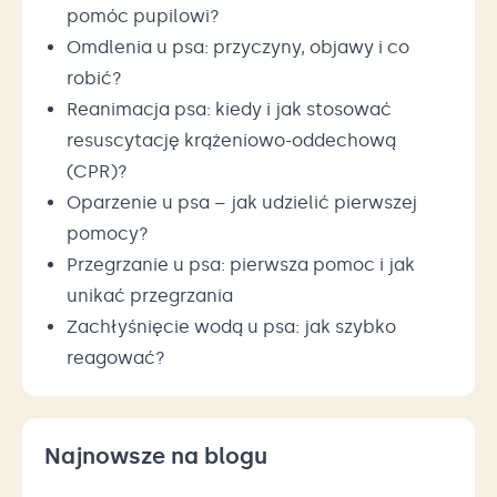
pomóc pupilowi?
Omdlenia u psa: przyczyny, objawy i co
robić?
Reanimacja psa: kiedy i jak stosować
resuscytację krążeniowo-oddechową
(CPR)?
Oparzenie u psa – jak udzielić pierwszej
pomocy?
Przegrzanie u psa: pierwsza pomoc i jak
unikać przegrzania
Zachłyśnięcie wodą u psa: jak szybko
reagować?
Najnowsze na blogu