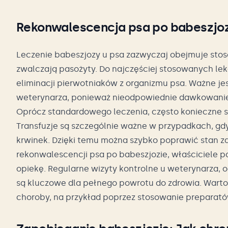
Rekonwalescencja psa po babeszjoz
Leczenie babeszjozy u psa zazwyczaj obejmuje sto
zwalczają pasożyty. Do najczęściej stosowanych le
eliminacji pierwotniaków z organizmu psa. Ważne je
weterynarza, ponieważ nieodpowiednie dawkowani
Oprócz standardowego leczenia, często konieczne są
Transfuzje są szczególnie ważne w przypadkach, gd
krwinek. Dzięki temu można szybko poprawić stan zdr
rekonwalescencji psa po babeszjozie, właściciele 
opiekę. Regularne wizyty kontrolne u weterynarza, 
są kluczowe dla pełnego powrotu do zdrowia. Warto
choroby, na przykład poprzez stosowanie preparat