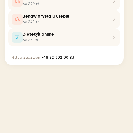
od 299 zł
Behawiorysta u Ciebie
od 249 zł
Dietetyk online
od 250 zł
lub zadzwoń:
+48 22 602 00 83