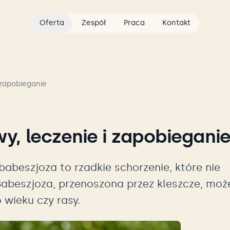
Oferta
Zespół
Praca
Kontakt
 zapobieganie
y, leczenie i zapobiegani
babeszjoza to rzadkie schorzenie, które nie
 Babeszjoza, przenoszona przez kleszcze, moż
 wieku czy rasy.