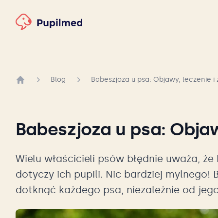
Blog
Babeszjoza u psa: Objawy, leczenie i
Strona główna
Babeszjoza u psa: Objaw
Wielu właścicieli psów błędnie uważa, że 
dotyczy ich pupili. Nic bardziej mylnego!
dotknąć każdego psa, niezależnie od jego