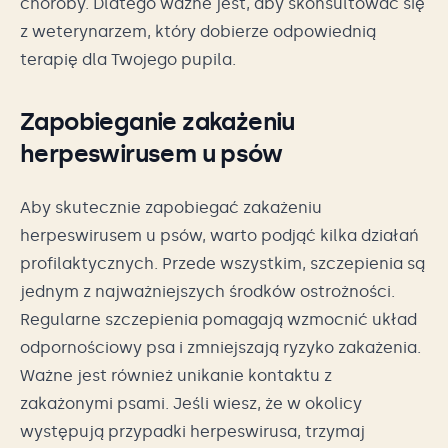
choroby. Dlatego ważne jest, aby skonsultować się
z weterynarzem, który dobierze odpowiednią
terapię dla Twojego pupila.
Zapobieganie zakażeniu
herpeswirusem u psów
Aby skutecznie zapobiegać zakażeniu
herpeswirusem u psów, warto podjąć kilka działań
profilaktycznych. Przede wszystkim, szczepienia są
jednym z najważniejszych środków ostrożności.
Regularne szczepienia pomagają wzmocnić układ
odpornościowy psa i zmniejszają ryzyko zakażenia.
Ważne jest również unikanie kontaktu z
zakażonymi psami. Jeśli wiesz, że w okolicy
występują przypadki herpeswirusa, trzymaj