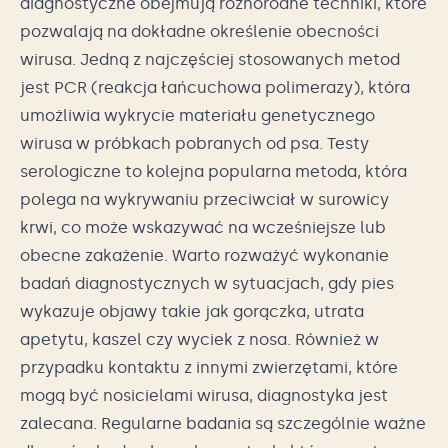
diagnostyczne obejmują różnorodne techniki, które
pozwalają na dokładne określenie obecności
wirusa. Jedną z najczęściej stosowanych metod
jest PCR (reakcja łańcuchowa polimerazy), która
umożliwia wykrycie materiału genetycznego
wirusa w próbkach pobranych od psa. Testy
serologiczne to kolejna popularna metoda, która
polega na wykrywaniu przeciwciał w surowicy
krwi, co może wskazywać na wcześniejsze lub
obecne zakażenie. Warto rozważyć wykonanie
badań diagnostycznych w sytuacjach, gdy pies
wykazuje objawy takie jak gorączka, utrata
apetytu, kaszel czy wyciek z nosa. Również w
przypadku kontaktu z innymi zwierzętami, które
mogą być nosicielami wirusa, diagnostyka jest
zalecana. Regularne badania są szczególnie ważne