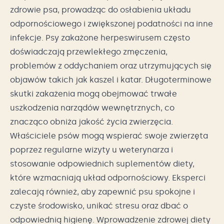
zdrowie psa, prowadząc do osłabienia układu
odpornościowego i zwiększonej podatności na inne
infekcje. Psy zakażone herpeswirusem często
doświadczają przewlekłego zmęczenia,
problemów z oddychaniem oraz utrzymujących się
objawów takich jak kaszel i katar. Długoterminowe
skutki zakażenia mogą obejmować trwałe
uszkodzenia narządów wewnętrznych, co
znacząco obniża jakość życia zwierzęcia.
Właściciele psów mogą wspierać swoje zwierzęta
poprzez regularne wizyty u weterynarza i
stosowanie odpowiednich suplementów diety,
które wzmacniają układ odpornościowy. Eksperci
zalecają również, aby zapewnić psu spokojne i
czyste środowisko, unikać stresu oraz dbać o
odpowiednią higienę. Wprowadzenie zdrowej diety