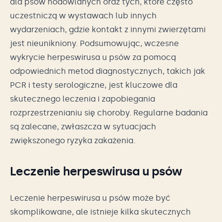
dla psów hodowlanych oraz tych, które często
uczestniczą w wystawach lub innych
wydarzeniach, gdzie kontakt z innymi zwierzętami
jest nieunikniony. Podsumowując, wczesne
wykrycie herpeswirusa u psów za pomocą
odpowiednich metod diagnostycznych, takich jak
PCR i testy serologiczne, jest kluczowe dla
skutecznego leczenia i zapobiegania
rozprzestrzenianiu się choroby. Regularne badania
są zalecane, zwłaszcza w sytuacjach
zwiększonego ryzyka zakażenia.
Leczenie herpeswirusa u psów
Leczenie herpeswirusa u psów może być
skomplikowane, ale istnieje kilka skutecznych