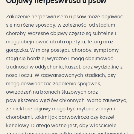
Objawy herpeswirusa u psów
Zakażenie herpeswirusem u psów może objawiać
się na różne sposoby, w zależności od stadium
choroby. Wczesne objawy często są subtelne i
mogą obejmować utrata apetytu, letarg oraz
gorączka. W miarę postępu choroby, symptomy
stają się bardziej wyraźne i mogą obejmować
trudności w oddychaniu, kaszel, oraz wydzielinę z
nosa i oczu. W zaawansowanych stadiach, psy
mogą doświadczać zapalenia spojówek,
owrzodzeń na błonach śluzowych oraz
powiększenia węzłów chłonnych. Warto zauważyć,
że niektóre objawy mogą być mylone z innymi
chorobami, takimi jak parwowiroza czy kaszel
kenelowy. Dlatego ważne jest, aby właściciele
zwracali uwagę na wszelkie zmiany w zachowaniu i