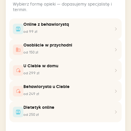
Wybierz formę opieki — dopasujemy specjalistę i
termin.
Online z behawiorystą
od 99 zł
Osobiście w przychodni
od 150 zł
U Ciebie w domu
od 299 zł
Behawiorysta u Ciebie
od 249 zł
Dietetyk online
od 250 zł