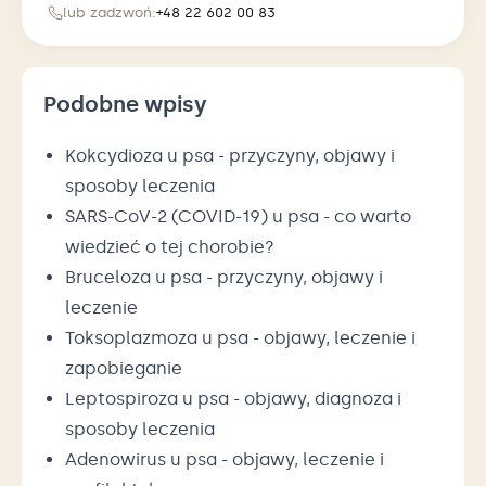
lub zadzwoń:
+48 22 602 00 83
Podobne wpisy
Kokcydioza u psa - przyczyny, objawy i
sposoby leczenia
SARS-CoV-2 (COVID-19) u psa - co warto
wiedzieć o tej chorobie?
Bruceloza u psa - przyczyny, objawy i
leczenie
Toksoplazmoza u psa - objawy, leczenie i
zapobieganie
Leptospiroza u psa - objawy, diagnoza i
sposoby leczenia
Adenowirus u psa - objawy, leczenie i