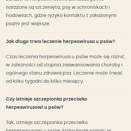
narażone są szczenięta, psy w schroniskach i
hodowlach, gdzie ryzyko kontaktu z zakażonymi
psami jest większe.
Jak długo trwa leczenie herpeswirusa u psów?
Czas leczenia herpeswirusa u psów może się różnić
w zależności od stopnia zaawansowania choroby i
ogólnego stanu zdrowia psa. Leczenie może trwać
od kilku tygodni do kilku miesięcy.
Czy istnieje szczepionka przeciwko
herpeswirusowi u psów?
Tak, istnieje szczepionka przeciwko
herpeswirusowi u psów, która może pomóc w