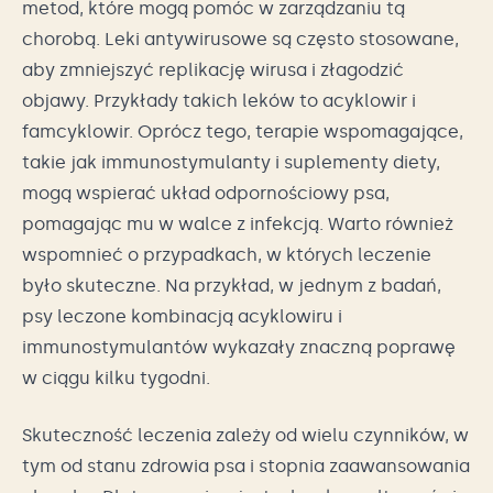
metod, które mogą pomóc w zarządzaniu tą
chorobą. Leki antywirusowe są często stosowane,
aby zmniejszyć replikację wirusa i złagodzić
objawy. Przykłady takich leków to acyklowir i
famcyklowir. Oprócz tego, terapie wspomagające,
takie jak immunostymulanty i suplementy diety,
mogą wspierać układ odpornościowy psa,
pomagając mu w walce z infekcją. Warto również
wspomnieć o przypadkach, w których leczenie
było skuteczne. Na przykład, w jednym z badań,
psy leczone kombinacją acyklowiru i
immunostymulantów wykazały znaczną poprawę
w ciągu kilku tygodni.
Skuteczność leczenia zależy od wielu czynników, w
tym od stanu zdrowia psa i stopnia zaawansowania