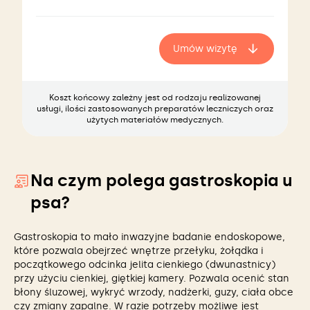
Umów wizytę
Koszt końcowy zależny jest od rodzaju realizowanej
usługi, ilości zastosowanych preparatów leczniczych oraz
użytych materiałów medycznych.
Na czym polega gastroskopia u
psa?
Gastroskopia to mało inwazyjne badanie endoskopowe,
które pozwala obejrzeć wnętrze przełyku, żołądka i
początkowego odcinka jelita cienkiego (dwunastnicy)
przy użyciu cienkiej, giętkiej kamery. Pozwala ocenić stan
błony śluzowej, wykryć wrzody, nadżerki, guzy, ciała obce
czy zmiany zapalne. W razie potrzeby możliwe jest