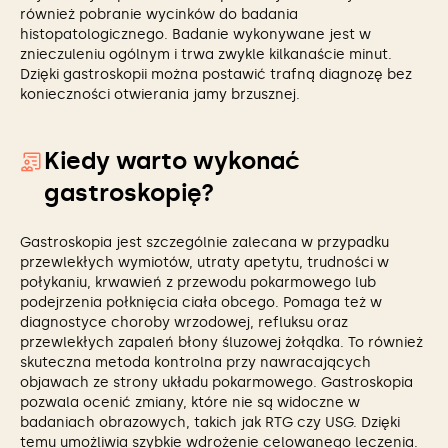
również pobranie wycinków do badania
histopatologicznego. Badanie wykonywane jest w
znieczuleniu ogólnym i trwa zwykle kilkanaście minut.
Dzięki gastroskopii można postawić trafną diagnozę bez
konieczności otwierania jamy brzusznej.
Kiedy warto wykonać
gastroskopię?
Gastroskopia jest szczególnie zalecana w przypadku
przewlekłych wymiotów, utraty apetytu, trudności w
połykaniu, krwawień z przewodu pokarmowego lub
podejrzenia połknięcia ciała obcego. Pomaga też w
diagnostyce choroby wrzodowej, refluksu oraz
przewlekłych zapaleń błony śluzowej żołądka. To również
skuteczna metoda kontrolna przy nawracających
objawach ze strony układu pokarmowego. Gastroskopia
pozwala ocenić zmiany, które nie są widoczne w
badaniach obrazowych, takich jak RTG czy USG. Dzięki
temu umożliwia szybkie wdrożenie celowanego leczenia.