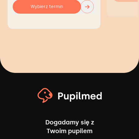
→
Wybierz termin
Dogadamy się z
Twoim pupilem