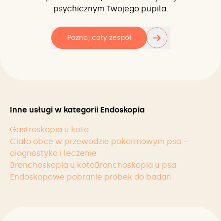
psychicznym Twojego pupila.
→
Poznaj cały zespół
Inne usługi w kategorii Endoskopia
Gastroskopia u kota
Ciało obce w przewodzie pokarmowym psa –
diagnostyka i leczenie
Bronchoskopia u kota
Bronchoskopia u psa
Endoskopowe pobranie próbek do badań