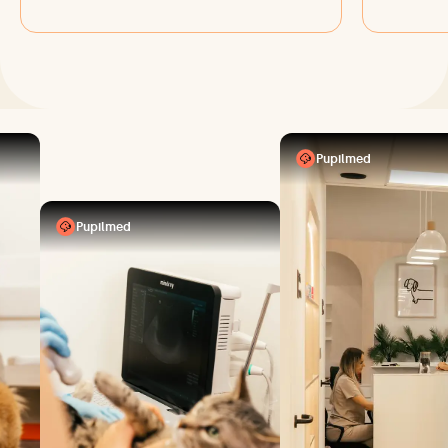
Pupilmed
Pupilmed