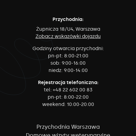
Przychodnia:
Żupnicza 18/U4, Warszawa
Zobacz wskazówki dojazdu
Godziny otwarcia przychodni:
pn-pt:
8:00-21:00
sob:
9:00-16:00
niedz:
9:00-14:00
Rejestracja telefoniczna:
tel:
+48 22 602 00 83
pn-pt:
8:00-22:00
weekend:
10:00-20:00
Przychodnia Warszawa
Domowe wizyty weterynaryjne