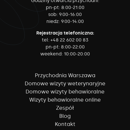
Godziny otwarcia przychodni:
pn-pt:
8:00-21:00
sob:
9:00-16:00
niedz:
9:00-14:00
Rejestracja telefoniczna:
tel:
+48 22 602 00 83
pn-pt:
8:00-22:00
weekend:
10:00-20:00
Przychodnia Warszawa
Domowe wizyty weterynaryjne
Domowe wizyty behawioralne
Wizyty behawioralne online
Zespół
Blog
Kontakt