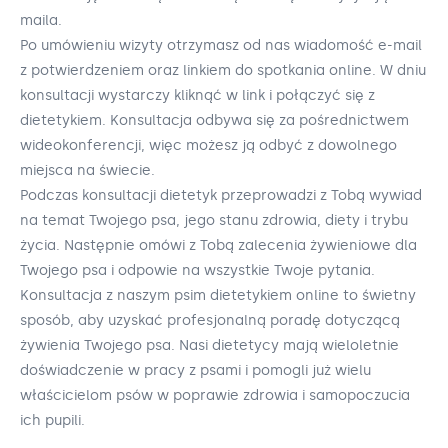
maila.
Po umówieniu wizyty otrzymasz od nas wiadomość e-mail
z potwierdzeniem oraz linkiem do spotkania online. W dniu
konsultacji wystarczy kliknąć w link i połączyć się z
dietetykiem. Konsultacja odbywa się za pośrednictwem
wideokonferencji, więc możesz ją odbyć z dowolnego
miejsca na świecie.
Podczas konsultacji dietetyk przeprowadzi z Tobą wywiad
na temat Twojego psa, jego stanu zdrowia, diety i trybu
życia. Następnie omówi z Tobą zalecenia żywieniowe dla
Twojego psa i odpowie na wszystkie Twoje pytania.
Konsultacja z naszym psim dietetykiem online to świetny
sposób, aby uzyskać profesjonalną poradę dotyczącą
żywienia Twojego psa. Nasi dietetycy mają wieloletnie
doświadczenie w pracy z psami i pomogli już wielu
właścicielom psów w poprawie zdrowia i samopoczucia
ich pupili.