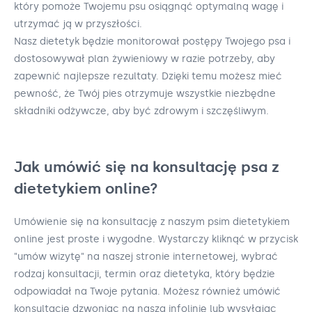
który pomoże Twojemu psu osiągnąć optymalną wagę i
utrzymać ją w przyszłości.
Nasz dietetyk będzie monitorował postępy Twojego psa i
dostosowywał plan żywieniowy w razie potrzeby, aby
zapewnić najlepsze rezultaty. Dzięki temu możesz mieć
pewność, że Twój pies otrzymuje wszystkie niezbędne
składniki odżywcze, aby być zdrowym i szczęśliwym.
Jak umówić się na konsultację psa z
dietetykiem online?
Umówienie się na konsultację z naszym psim dietetykiem
online jest proste i wygodne. Wystarczy kliknąć w przycisk
"umów wizytę" na naszej stronie internetowej, wybrać
rodzaj konsultacji, termin oraz dietetyka, który będzie
odpowiadał na Twoje pytania. Możesz również umówić
konsultację dzwoniąc na naszą infolinię lub wysyłając