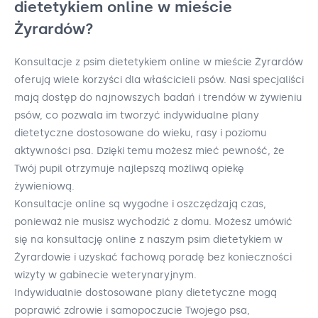
dietetykiem online w mieście
Żyrardów?
Konsultacje z psim dietetykiem online w mieście Żyrardów
oferują wiele korzyści dla właścicieli psów. Nasi specjaliści
mają dostęp do najnowszych badań i trendów w żywieniu
psów, co pozwala im tworzyć indywidualne plany
dietetyczne dostosowane do wieku, rasy i poziomu
aktywności psa. Dzięki temu możesz mieć pewność, że
Twój pupil otrzymuje najlepszą możliwą opiekę
żywieniową.
Konsultacje online są wygodne i oszczędzają czas,
ponieważ nie musisz wychodzić z domu. Możesz umówić
się na konsultację online z naszym psim dietetykiem w
Żyrardowie i uzyskać fachową poradę bez konieczności
wizyty w gabinecie weterynaryjnym.
Indywidualnie dostosowane plany dietetyczne mogą
poprawić zdrowie i samopoczucie Twojego psa,