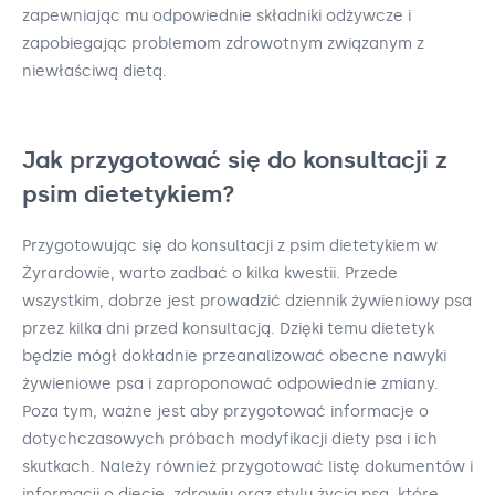
zapewniając mu odpowiednie składniki odżywcze i
zapobiegając problemom zdrowotnym związanym z
niewłaściwą dietą.
Jak przygotować się do konsultacji z
psim dietetykiem?
Przygotowując się do konsultacji z psim dietetykiem w
Żyrardowie, warto zadbać o kilka kwestii. Przede
wszystkim, dobrze jest prowadzić dziennik żywieniowy psa
przez kilka dni przed konsultacją. Dzięki temu dietetyk
będzie mógł dokładnie przeanalizować obecne nawyki
żywieniowe psa i zaproponować odpowiednie zmiany.
Poza tym, ważne jest aby przygotować informacje o
dotychczasowych próbach modyfikacji diety psa i ich
skutkach. Należy również przygotować listę dokumentów i
informacji o diecie, zdrowiu oraz stylu życia psa, które