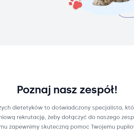
Poznaj nasz zespół!
szych
dietetyków
to doświadczony specjalista, któ
pniową rekrutację, żeby dołączyć do naszego zespo
mu zapewnimy skuteczną pomoc Twojemu pupilo