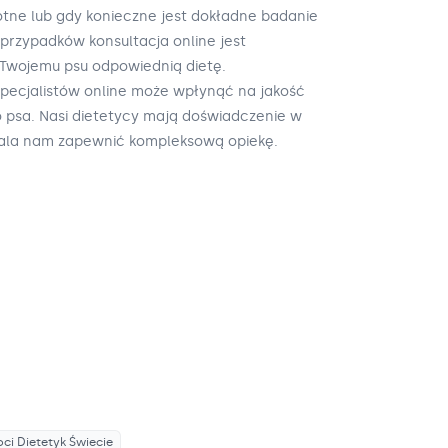
ne lub gdy konieczne jest dokładne badanie
 przypadków konsultacja online jest
Twojemu psu odpowiednią dietę.
specjalistów online może wpłynąć na jakość
o psa. Nasi dietetycy mają doświadczenie w
wala nam zapewnić kompleksową opiekę.
oci Dietetyk
Świecie