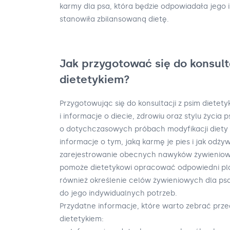
karmy dla psa, która będzie odpowiadała jego
stanowiła zbilansowaną dietę.
Jak przygotować się do konsult
dietetykiem?
Przygotowując się do konsultacji z psim diete
i informacje o diecie, zdrowiu oraz stylu życia
o dotychczasowych próbach modyfikacji diety i
informacje o tym, jaką karmę je pies i jak odży
zarejestrowanie obecnych nawyków żywieniowy
pomoże dietetykowi opracować odpowiedni pla
również określenie celów żywieniowych dla ps
do jego indywidualnych potrzeb.
Przydatne informacje, które warto zebrać prze
dietetykiem: