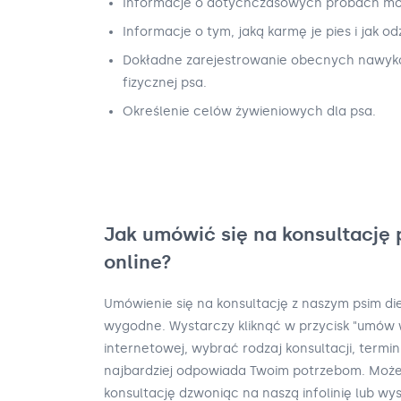
Informacje o dotychczasowych próbach modyf
Informacje o tym, jaką karmę je pies i jak od
Dokładne zarejestrowanie obecnych nawyk
fizycznej psa.
Określenie celów żywieniowych dla psa.
Jak umówić się na konsultację 
online?
Umówienie się na konsultację z naszym psim die
wygodne. Wystarczy kliknąć w przycisk "umów w
internetowej, wybrać rodzaj konsultacji, termin
najbardziej odpowiada Twoim potrzebom. Moż
konsultację dzwoniąc na naszą infolinię lub wys