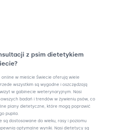
nsultacji z psim dietetykiem
iecie?
 online w mieście Świecie oferują wiele
. Przede wszystkim są wygodne i oszczędzają
wizyt w gabinecie weterynaryjnym. Nasi
nowszych badań i trendów w żywieniu psów, co
lne plany dietetyczne, które mogą poprawić
o pupila.
e są dostosowane do wieku, rasy i poziomu
pewnia optymalne wyniki. Nasi dietetycy są