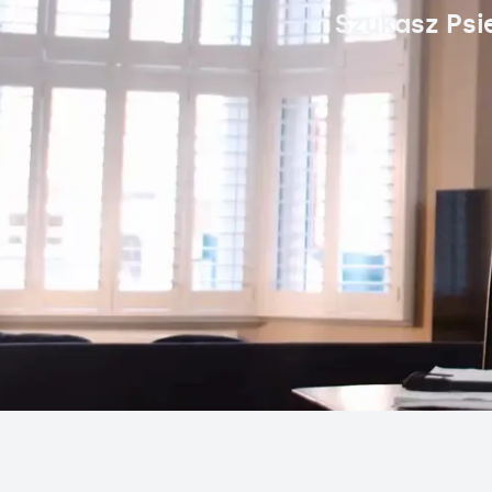
Szukasz Psi