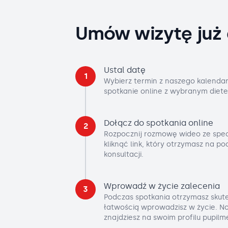
Umów wizytę już 
Ustal datę
1
Wybierz termin z naszego kalendar
spotkanie online z wybranym diete
Dołącz do spotkania online
2
Rozpocznij rozmowę wideo ze spec
kliknąć link, który otrzymasz na p
konsultacji.
Wprowadź w życie zalecenia
3
Podczas spotkania otrzymasz skute
łatwością wprowadzisz w życie. No
znajdziesz na swoim profilu pupilm