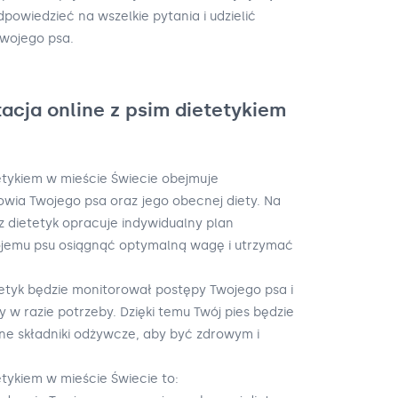
powiedzieć na wszelkie pytania i udzielić
wojego psa.
acja online z psim dietetykiem
tetykiem w mieście Świecie obejmuje
wia Twojego psa oraz jego obecnej diety. Na
z dietetyk opracuje indywidualny plan
ojemu psu osiągnąć optymalną wagę i utrzymać
etetyk będzie monitorował postępy Twojego psa i
w razie potrzeby. Dzięki temu Twój pies będzie
ne składniki odżywcze, aby być zdrowym i
etykiem w mieście Świecie to: