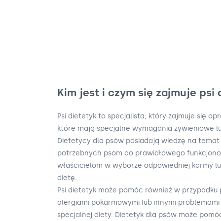
Kim jest i czym się zajmuje psi 
Psi dietetyk to specjalista, który zajmuje się 
które mają specjalne wymagania żywieniowe l
Dietetycy dla psów posiadają wiedzę na tema
potrzebnych psom do prawidłowego funkcjon
właścicielom w wyborze odpowiedniej karmy l
dietę.
Psi dietetyk może pomóc również w przypadku
alergiami pokarmowymi lub innymi problemami
specjalnej diety. Dietetyk dla psów może pom