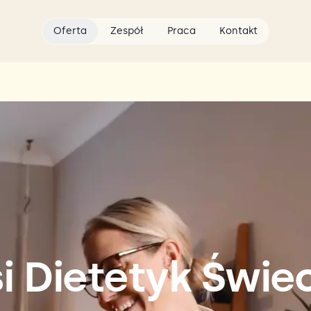
Oferta
Zespół
Praca
Kontakt
i Dietetyk Świe