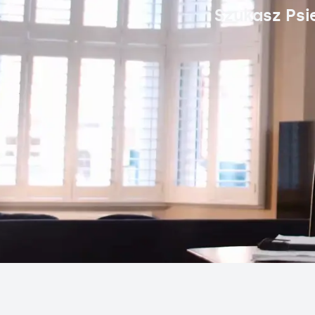
Szukasz Psi