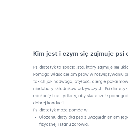
Kim jest i czym się zajmuje psi 
Psi dietetyk to specjalista, który zajmuje się u
Pomaga właścicielom psów w rozwiązywaniu 
takich jak nadwaga, otyłość, alergie pokarmow
niedobory składników odżywczych. Psi dietety
edukację i certyfikaty, aby skutecznie pomaga
dobrej kondycji.
Psi dietetyk może pomóc w:
Ułożeniu diety dla psa z uwzględnieniem jeg
fizycznej i stanu zdrowia.