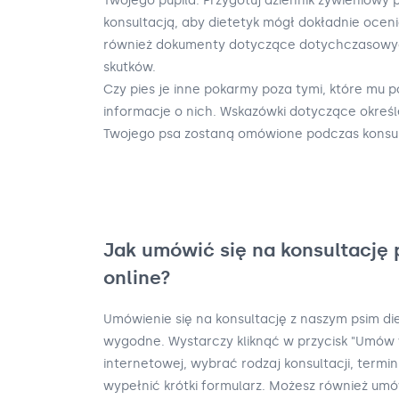
Twojego pupila. Przygotuj dziennik żywieniowy p
konsultacją, aby dietetyk mógł dokładnie oceni
również dokumenty dotyczące dotychczasowych 
skutków.
Czy pies je inne pokarmy poza tymi, które mu po
informacje o nich. Wskazówki dotyczące okreś
Twojego psa zostaną omówione podczas konsult
Jak umówić się na konsultację 
online?
Umówienie się na konsultację z naszym psim die
wygodne. Wystarczy kliknąć w przycisk "Umów w
internetowej, wybrać rodzaj konsultacji, termin
wypełnić krótki formularz. Możesz również umó