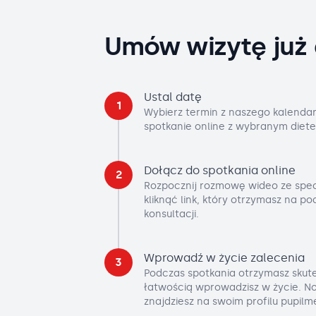
Umów wizytę już 
Ustal datę
1
Wybierz termin z naszego kalendar
spotkanie online z wybranym diete
Dołącz do spotkania online
2
Rozpocznij rozmowę wideo ze spec
kliknąć link, który otrzymasz na p
konsultacji.
Wprowadź w życie zalecenia
3
Podczas spotkania otrzymasz skute
łatwością wprowadzisz w życie. No
znajdziesz na swoim profilu pupilm