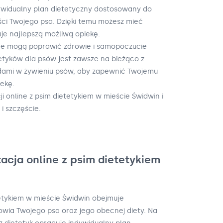
widualny plan dietetyczny dostosowany do
ści Twojego psa. Dzięki temu możesz mieć
je najlepszą możliwą opiekę.
ne mogą poprawić zdrowie i samopoczucie
etyków dla psów jest zawsze na bieżąco z
dami w żywieniu psów, aby zapewnić Twojemu
iekę.
ji online z psim dietetykiem w mieście Świdwin i
i szczęście.
acja online z psim dietetykiem
tetykiem w mieście Świdwin obejmuje
wia Twojego psa oraz jego obecnej diety. Na