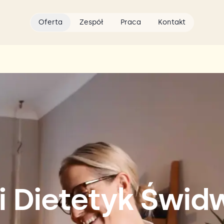
Oferta
Zespół
Praca
Kontakt
i Dietetyk Świd