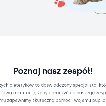
Poznaj nasz zespół!
szych
dietetyków
to doświadczony specjalista, któ
pniową rekrutację, żeby dołączyć do naszego zespo
mu zapewnimy skuteczną pomoc Twojemu pupilo