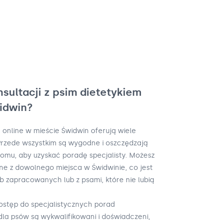
nsultacji z psim dietetykiem
idwin?
 online w mieście Świdwin oferują wiele
. Przede wszystkim są wygodne i oszczędzają
domu, aby uzyskać poradę specjalisty. Możesz
ine z dowolnego miejsca w Świdwinie, co jest
b zapracowanych lub z psami, które nie lubią
dostęp do specjalistycznych porad
dla psów są wykwalifikowani i doświadczeni,