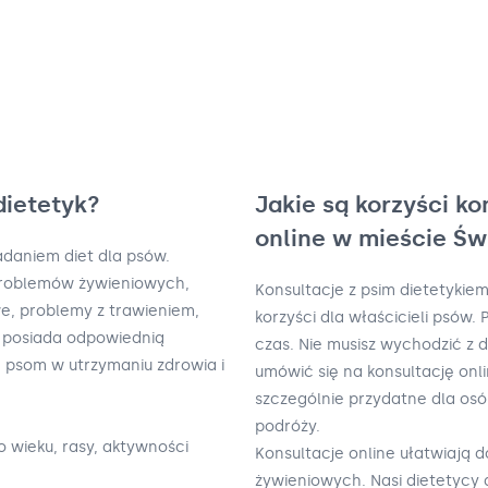
dietetyk?
Jakie są korzyści ko
online w mieście Św
kładaniem diet dla psów.
problemów żywieniowych,
Konsultacje z psim dietetykiem
e, problemy z trawieniem,
korzyści dla właścicieli psów
k posiada odpowiednią
czas. Nie musisz wychodzić z 
ć psom w utrzymaniu zdrowia i
umówić się na konsultację onl
szczególnie przydatne dla osó
podróży.
o wieku, rasy, aktywności
Konsultacje online ułatwiają 
żywieniowych. Nasi dietetycy 