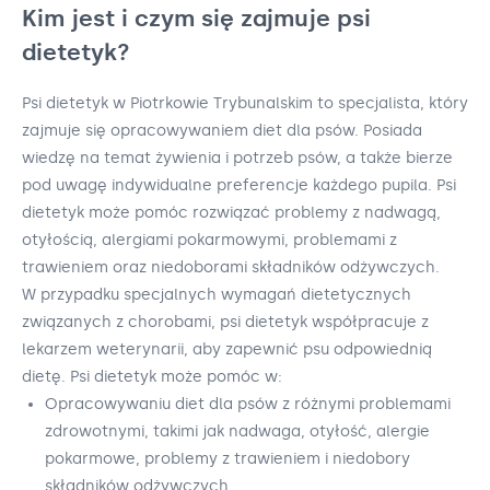
Kim jest i czym się zajmuje psi
dietetyk?
Psi dietetyk w Piotrkowie Trybunalskim to specjalista, który
zajmuje się opracowywaniem diet dla psów. Posiada
wiedzę na temat żywienia i potrzeb psów, a także bierze
pod uwagę indywidualne preferencje każdego pupila. Psi
dietetyk może pomóc rozwiązać problemy z nadwagą,
otyłością, alergiami pokarmowymi, problemami z
trawieniem oraz niedoborami składników odżywczych.
W przypadku specjalnych wymagań dietetycznych
związanych z chorobami, psi dietetyk współpracuje z
lekarzem weterynarii, aby zapewnić psu odpowiednią
dietę. Psi dietetyk może pomóc w:
Opracowywaniu diet dla psów z różnymi problemami
zdrowotnymi, takimi jak nadwaga, otyłość, alergie
pokarmowe, problemy z trawieniem i niedobory
składników odżywczych.