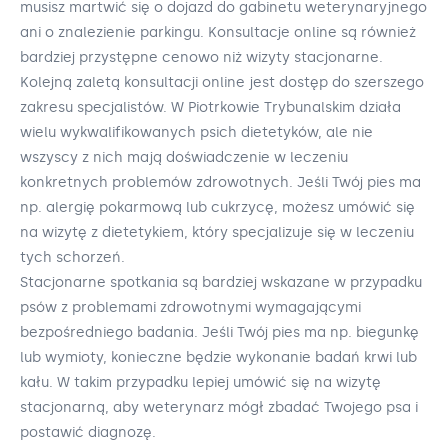
musisz martwić się o dojazd do gabinetu weterynaryjnego
ani o znalezienie parkingu. Konsultacje online są również
bardziej przystępne cenowo niż wizyty stacjonarne.
Kolejną zaletą konsultacji online jest dostęp do szerszego
zakresu specjalistów. W Piotrkowie Trybunalskim działa
wielu wykwalifikowanych psich dietetyków, ale nie
wszyscy z nich mają doświadczenie w leczeniu
konkretnych problemów zdrowotnych. Jeśli Twój pies ma
np. alergię pokarmową lub cukrzycę, możesz umówić się
na wizytę z dietetykiem, który specjalizuje się w leczeniu
tych schorzeń.
Stacjonarne spotkania są bardziej wskazane w przypadku
psów z problemami zdrowotnymi wymagającymi
bezpośredniego badania. Jeśli Twój pies ma np. biegunkę
lub wymioty, konieczne będzie wykonanie badań krwi lub
kału. W takim przypadku lepiej umówić się na wizytę
stacjonarną, aby weterynarz mógł zbadać Twojego psa i
postawić diagnozę.