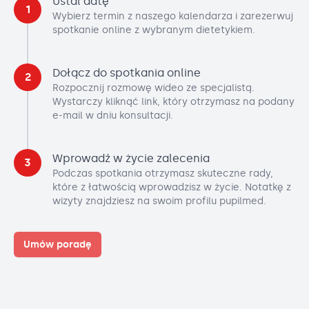
Ustal datę
1
Wybierz termin z naszego kalendarza i zarezerwuj
spotkanie online z wybranym dietetykiem.
Dołącz do spotkania online
2
Rozpocznij rozmowę wideo ze specjalistą.
Wystarczy kliknąć link, który otrzymasz na podany
e-mail w dniu konsultacji.
Wprowadź w życie zalecenia
3
Podczas spotkania otrzymasz skuteczne rady,
które z łatwością wprowadzisz w życie. Notatkę z
wizyty znajdziesz na swoim profilu pupilmed.
Umów poradę