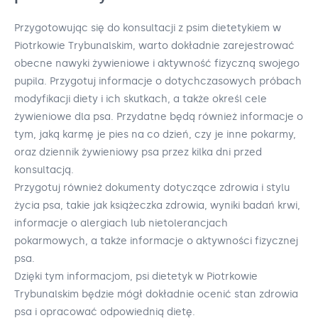
Przygotowując się do konsultacji z psim dietetykiem w
Piotrkowie Trybunalskim, warto dokładnie zarejestrować
obecne nawyki żywieniowe i aktywność fizyczną swojego
pupila. Przygotuj informacje o dotychczasowych próbach
modyfikacji diety i ich skutkach, a także określ cele
żywieniowe dla psa. Przydatne będą również informacje o
tym, jaką karmę je pies na co dzień, czy je inne pokarmy,
oraz dziennik żywieniowy psa przez kilka dni przed
konsultacją.
Przygotuj również dokumenty dotyczące zdrowia i stylu
życia psa, takie jak książeczka zdrowia, wyniki badań krwi,
informacje o alergiach lub nietolerancjach
pokarmowych, a także informacje o aktywności fizycznej
psa.
Dzięki tym informacjom, psi dietetyk w Piotrkowie
Trybunalskim będzie mógł dokładnie ocenić stan zdrowia
psa i opracować odpowiednią dietę.