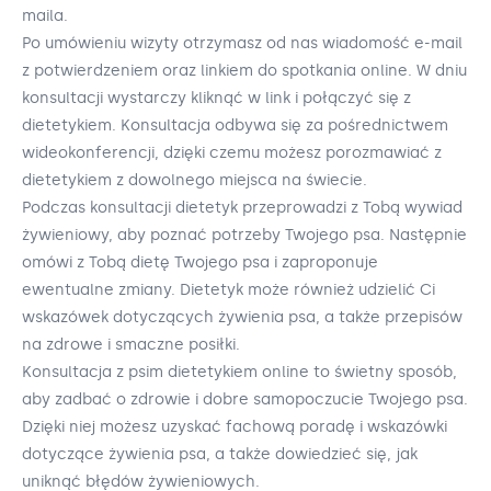
maila.
Po umówieniu wizyty otrzymasz od nas wiadomość e-mail
z potwierdzeniem oraz linkiem do spotkania online. W dniu
konsultacji wystarczy kliknąć w link i połączyć się z
dietetykiem. Konsultacja odbywa się za pośrednictwem
wideokonferencji, dzięki czemu możesz porozmawiać z
dietetykiem z dowolnego miejsca na świecie.
Podczas konsultacji dietetyk przeprowadzi z Tobą wywiad
żywieniowy, aby poznać potrzeby Twojego psa. Następnie
omówi z Tobą dietę Twojego psa i zaproponuje
ewentualne zmiany. Dietetyk może również udzielić Ci
wskazówek dotyczących żywienia psa, a także przepisów
na zdrowe i smaczne posiłki.
Konsultacja z psim dietetykiem online to świetny sposób,
aby zadbać o zdrowie i dobre samopoczucie Twojego psa.
Dzięki niej możesz uzyskać fachową poradę i wskazówki
dotyczące żywienia psa, a także dowiedzieć się, jak
uniknąć błędów żywieniowych.