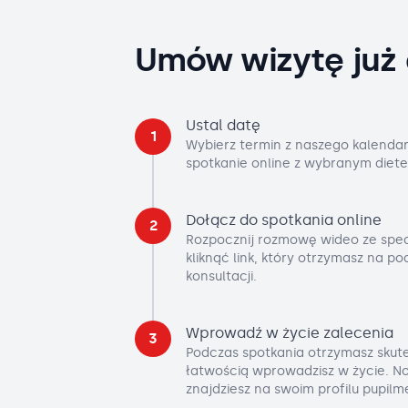
Umów wizytę już 
Ustal datę
1
Wybierz termin z naszego kalendar
spotkanie online z wybranym diete
Dołącz do spotkania online
2
Rozpocznij rozmowę wideo ze spec
kliknąć link, który otrzymasz na p
konsultacji.
Wprowadź w życie zalecenia
3
Podczas spotkania otrzymasz skute
łatwością wprowadzisz w życie. No
znajdziesz na swoim profilu pupilm