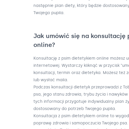
następnie plan diety, który będzie dostosowan
Twojego pupila.
Jak umówić się na konsultację 
online?
Konsultację z psim dietetykiem online możesz 
internetowej. Wystarczy kliknąć w przycisk "u
konsultacji, termin oraz dietetyka. Możesz też 
lub wysłać maila.
Podczas konsultacji dietetyk przeprowadzi z 
psa, jego stanu zdrowia, trybu życia i nawykó
tych informacji przygotuje indywidualny plan ży
dostosowany do potrzeb Twojego pupila.
Konsultacja z psim dietetykiem online to wygo
poprawę zdrowia i samopoczucia Twojego psa. D