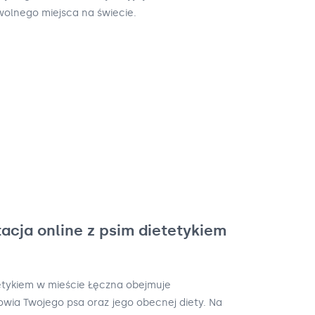
olnego miejsca na świecie.
acja online z psim dietetykiem
tetykiem w mieście Łęczna obejmuje
wia Twojego psa oraz jego obecnej diety. Na