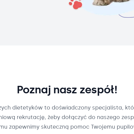
Poznaj nasz zespół!
szych
dietetyków
to doświadczony specjalista, któ
pniową rekrutację, żeby dołączyć do naszego zespo
mu zapewnimy skuteczną pomoc Twojemu pupilo