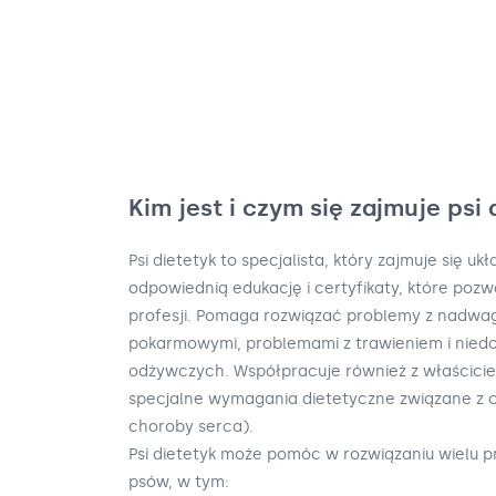
Kim jest i czym się zajmuje psi 
Psi dietetyk to specjalista, który zajmuje się u
odpowiednią edukację i certyfikaty, które poz
profesji. Pomaga rozwiązać problemy z nadwagą
pokarmowymi, problemami z trawieniem i nied
odżywczych. Współpracuje również z właścicie
specjalne wymagania dietetyczne związane z c
choroby serca).
Psi dietetyk może pomóc w rozwiązaniu wielu
psów, w tym: