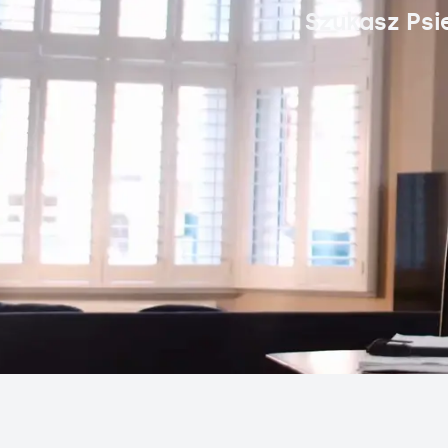
Szukasz Psi