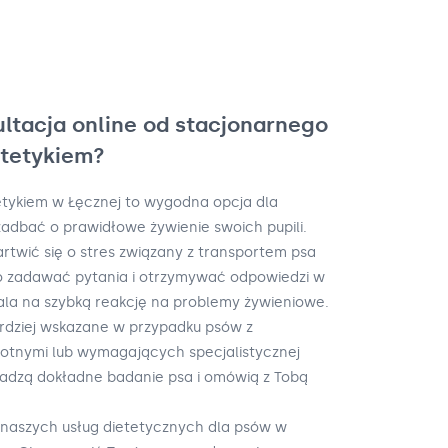
ultacja online od stacjonarnego
etetykiem?
tetykiem w Łęcznej to wygodna opcja dla
 zadbać o prawidłowe żywienie swoich pupili.
martwić się o stres związany z transportem psa
nio zadawać pytania i otrzymywać odpowiedzi w
ala na szybką reakcję na problemy żywieniowe.
ardziej wskazane w przypadku psów z
tnymi lub wymagających specjalistycznej
wadzą dokładne badanie psa i omówią z Tobą
 naszych usług dietetycznych dla psów w