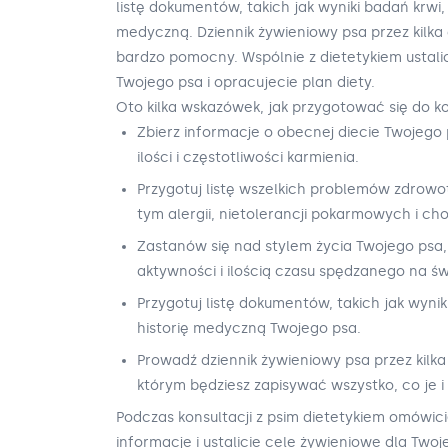
listę dokumentów, takich jak wyniki badań krwi, 
medyczną. Dziennik żywieniowy psa przez kilka 
bardzo pomocny. Wspólnie z dietetykiem ustali
Twojego psa i opracujecie plan diety.
Oto kilka wskazówek, jak przygotować się do kon
Zbierz informacje o obecnej diecie Twojego 
ilości i częstotliwości karmienia.
Przygotuj listę wszelkich problemów zdrowo
tym alergii, nietolerancji pokarmowych i ch
Zastanów się nad stylem życia Twojego ps
aktywności i ilością czasu spędzanego na ś
Przygotuj listę dokumentów, takich jak wyniki
historię medyczną Twojego psa.
Prowadź dziennik żywieniowy psa przez kilka
którym będziesz zapisywać wszystko, co je i 
Podczas konsultacji z psim dietetykiem omówic
informacje i ustalicie cele żywieniowe dla Twoj