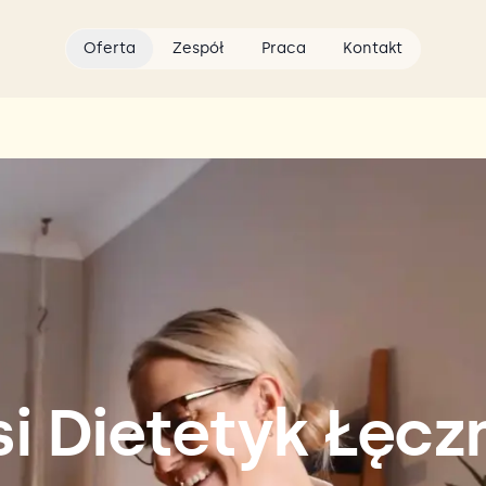
Oferta
Zespół
Praca
Kontakt
si Dietetyk Łęcz