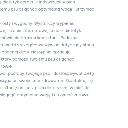
z dietetyk opracuje indywidualny plan
ojemu psu osiągnąć optymalną wagę i utrzymać
 prosty i wygodny. Wystarczy wypełnić
ej stronie internetowej, a nasz dietetyk
umówienia terminu konsultacji. Podczas
zeprowadzi szczegółowy wywiad dotyczący stanu
 obecnej diety. Następnie opracuje
, który pomoże Twojemu psu osiągnąć
rowie.
ował postępy Twojego psa i dostosowywał dietę
osiąga on swoje cele zdrowotne. Skontaktuj się
nsultację online z psim dietetykiem w mieście
siągnąć optymalną wagę i utrzymać zdrowie.