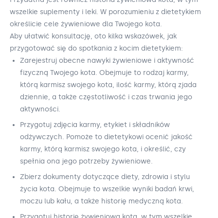
wszelkie suplementy i leki. W porozumieniu z dietetykiem
określicie cele żywieniowe dla Twojego kota.
Aby ułatwić konsultację, oto kilka wskazówek, jak
przygotować się do spotkania z kocim dietetykiem:
Zarejestruj obecne nawyki żywieniowe i aktywność
fizyczną Twojego kota. Obejmuje to rodzaj karmy,
którą karmisz swojego kota, ilość karmy, którą zjada
dziennie, a także częstotliwość i czas trwania jego
aktywności.
Przygotuj zdjęcia karmy, etykiet i składników
odżywczych. Pomoże to dietetykowi ocenić jakość
karmy, którą karmisz swojego kota, i określić, czy
spełnia ona jego potrzeby żywieniowe.
Zbierz dokumenty dotyczące diety, zdrowia i stylu
życia kota. Obejmuje to wszelkie wyniki badań krwi,
moczu lub kału, a także historię medyczną kota.
Przygotuj historię żywieniową kota, w tym wszelkie