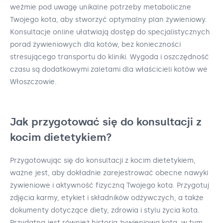
weźmie pod uwagę unikalne potrzeby metaboliczne
Twojego kota, aby stworzyć optymalny plan żywieniowy.
Konsultacje online ułatwiają dostęp do specjalistycznych
porad żywieniowych dla kotów, bez konieczności
stresującego transportu do kliniki. Wygoda i oszczędność
czasu są dodatkowymi zaletami dla właścicieli kotów we
Włoszczowie.
Jak przygotować się do konsultacji z
kocim dietetykiem?
Przygotowując się do konsultacji z kocim dietetykiem,
ważne jest, aby dokładnie zarejestrować obecne nawyki
żywieniowe i aktywność fizyczną Twojego kota. Przygotuj
zdjęcia karmy, etykiet i składników odżywczych, a także
dokumenty dotyczące diety, zdrowia i stylu życia kota.
Przydatna jest również historia żywieniowa kota, w tym