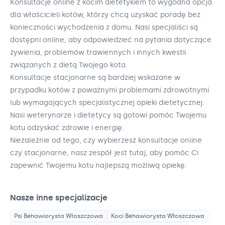
Konsultacje online z kocim dietetykiem to wygodna opcja
dla właścicieli kotów, którzy chcą uzyskać poradę bez
konieczności wychodzenia z domu. Nasi specjaliści są
dostępni online, aby odpowiedzieć na pytania dotyczące
żywienia, problemów trawiennych i innych kwestii
związanych z dietą Twojego kota.
Konsultacje stacjonarne są bardziej wskazane w
przypadku kotów z poważnymi problemami zdrowotnymi
lub wymagających specjalistycznej opieki dietetycznej.
Nasi weterynarze i dietetycy są gotowi pomóc Twojemu
kotu odzyskać zdrowie i energię.
Niezależnie od tego, czy wybierzesz konsultacje online
czy stacjonarne, nasz zespół jest tutaj, aby pomóc Ci
zapewnić Twojemu kotu najlepszą możliwą opiekę.
Nasze inne specjalizacje
Psi Behawiorysta
Włoszczowa
Koci Behawiorysta
Włoszczowa