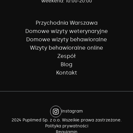
weekend:
10:00-20:00
Przychodnia Warszawa
Domowe wizyty weterynaryjne
Domowe wizyty behawioralne
Wizyty behawioralne online
Zespół
Blog
Kontakt
Instagram
2024 Pupilmed Sp. z o.o. Wszelkie prawa zastrzeżone.
Polityka prywatności
Regulamin