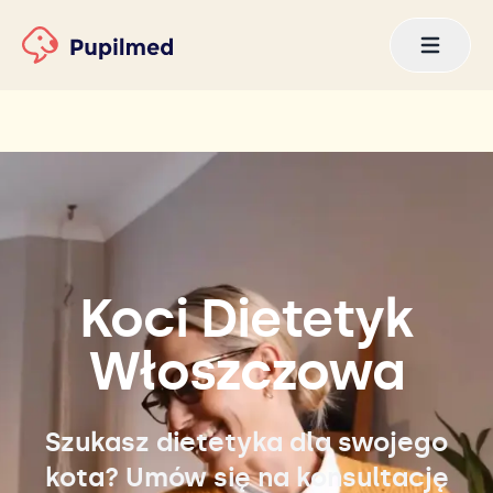
Koci Dietetyk
Włoszczowa
Szukasz dietetyka dla swojego
kota? Umów się na konsultację