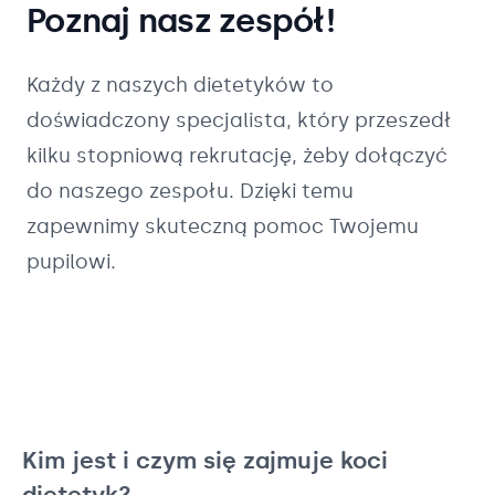
Poznaj nasz zespół!
Każdy z naszych
dietetyków
to
doświadczony specjalista, który przeszedł
kilku stopniową rekrutację, żeby dołączyć
do naszego zespołu. Dzięki temu
zapewnimy skuteczną pomoc Twojemu
pupilowi.
Kim jest i czym się zajmuje koci
dietetyk?