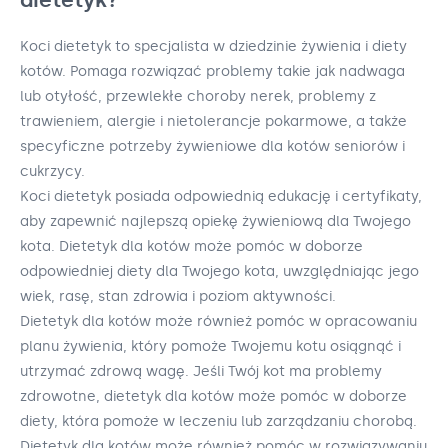
Koci dietetyk to specjalista w dziedzinie żywienia i diety
kotów. Pomaga rozwiązać problemy takie jak nadwaga
lub otyłość, przewlekłe choroby nerek, problemy z
trawieniem, alergie i nietolerancje pokarmowe, a także
specyficzne potrzeby żywieniowe dla kotów seniorów i
cukrzycy.
Koci dietetyk posiada odpowiednią edukację i certyfikaty,
aby zapewnić najlepszą opiekę żywieniową dla Twojego
kota. Dietetyk dla kotów może pomóc w doborze
odpowiedniej diety dla Twojego kota, uwzględniając jego
wiek, rasę, stan zdrowia i poziom aktywności.
Dietetyk dla kotów może również pomóc w opracowaniu
planu żywienia, który pomoże Twojemu kotu osiągnąć i
utrzymać zdrową wagę. Jeśli Twój kot ma problemy
zdrowotne, dietetyk dla kotów może pomóc w doborze
diety, która pomoże w leczeniu lub zarządzaniu chorobą.
Dietetyk dla kotów może również pomóc w rozwiązywaniu