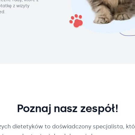
tatkę z wizyty
ed.
Poznaj nasz zespół!
szych
dietetyków
to doświadczony specjalista, któ