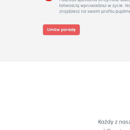
łatwością wprowadzisz w życie. No
znajdziesz na swoim profilu pupilm
Umów poradę
Każdy z na