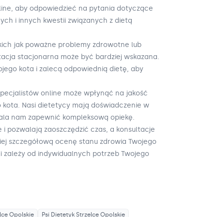
online, aby odpowiedzieć na pytania dotyczące
ch i innych kwestii związanych z dietą
kich jak poważne problemy zdrowotne lub
tacja stacjonarna może być bardziej wskazana.
ojego kota i zalecą odpowiednią dietę, aby
specjalistów online może wpłynąć na jakość
o kota. Nasi dietetycy mają doświadczenie w
wala nam zapewnić kompleksową opiekę.
 i pozwalają zaoszczędzić czas, a konsultacje
iej szczegółową ocenę stanu zdrowia Twojego
i zależy od indywidualnych potrzeb Twojego
lce Opolskie
Psi Dietetyk
Strzelce Opolskie