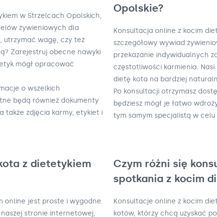
Opolskie?
tykiem w Strzelcach Opolskich,
celów żywieniowych dla
Konsultacja online z kocim di
 utrzymać wagę, czy też
szczegółowy wywiad żywieniow
ą? Zarejestruj obecne nawyki
przekazanie indywidualnych za
etetyk mógł opracować
częstotliwości karmienia. Nasi
dietę kota na bardziej naturaln
rmacje o wszelkich
Po konsultacji otrzymasz dost
datne będą również dokumenty
będziesz mógł je łatwo wdroż
a także zdjęcia karmy, etykiet i
tym samym specjalistą w celu
kota z dietetykiem
Czym różni się kons
spotkania z kocim d
m online jest proste i wygodne.
Konsultacje online z kocim die
naszej stronie internetowej,
kotów, którzy chcą uzyskać p