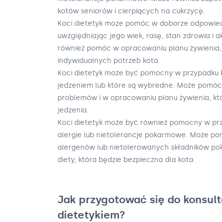
kotów seniorów i cierpiących na cukrzycę.
Koci dietetyk może pomóc w doborze odpowiedn
uwzględniając jego wiek, rasę, stan zdrowia i 
również pomóc w opracowaniu planu żywienia,
indywidualnych potrzeb kota.
Koci dietetyk może być pomocny w przypadku 
jedzeniem lub które są wybredne. Może pomóc 
problemów i w opracowaniu planu żywienia, kt
jedzenia.
Koci dietetyk może być również pomocny w pr
alergie lub nietolerancje pokarmowe. Może po
alergenów lub nietolerowanych składników p
diety, która będzie bezpieczna dla kota.
Jak przygotować się do konsult
dietetykiem?