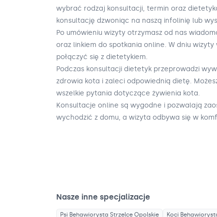
wybrać rodzaj konsultacji, termin oraz dietet
konsultację dzwoniąc na naszą infolinię lub wys
Po umówieniu wizyty otrzymasz od nas wiadom
oraz linkiem do spotkania online. W dniu wizyty 
połączyć się z dietetykiem.
Podczas konsultacji dietetyk przeprowadzi wyw
zdrowia kota i zaleci odpowiednią dietę. Może
wszelkie pytania dotyczące żywienia kota.
Konsultacje online są wygodne i pozwalają zaos
wychodzić z domu, a wizyta odbywa się w ko
Nasze inne specjalizacje
Psi Behawiorysta
Strzelce Opolskie
Koci Behawioryst