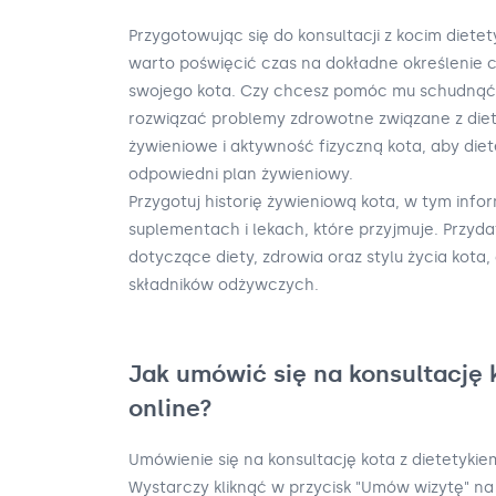
Przygotowując się do konsultacji z kocim diete
warto poświęcić czas na dokładne określenie 
swojego kota. Czy chcesz pomóc mu schudnąć,
rozwiązać problemy zdrowotne związane z diet
żywieniowe i aktywność fizyczną kota, aby di
odpowiedni plan żywieniowy.
Przygotuj historię żywieniową kota, w tym info
suplementach i lekach, które przyjmuje. Przy
dotyczące diety, zdrowia oraz stylu życia kota, 
składników odżywczych.
Jak umówić się na konsultację 
online?
Umówienie się na konsultację kota z dietetykie
Wystarczy kliknąć w przycisk "Umów wizytę" na 