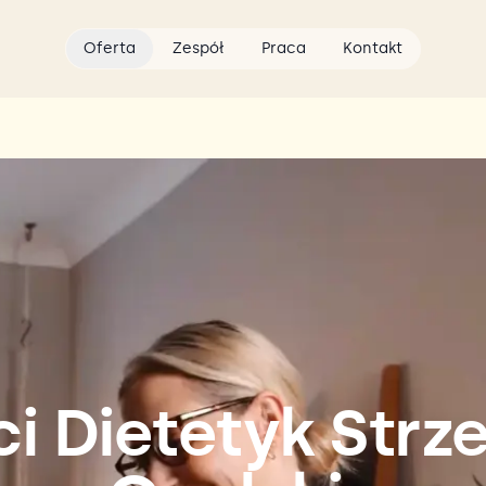
Oferta
Zespół
Praca
Kontakt
i Dietetyk Strz