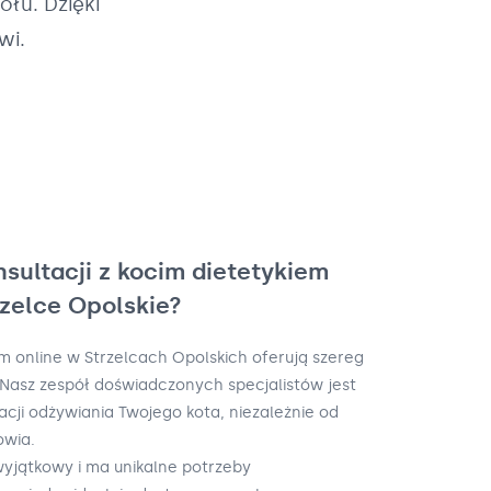
łu. Dzięki
wi.
nsultacji z kocim dietetykiem
rzelce Opolskie?
em online w Strzelcach Opolskich oferują szereg
. Nasz zespół doświadczonych specjalistów jest
ji odżywiania Twojego kota, niezależnie od
owia.
wyjątkowy i ma unikalne potrzeby