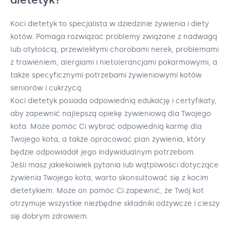
Koci dietetyk to specjalista w dziedzinie żywienia i diety
kotów. Pomaga rozwiązać problemy związane z nadwagą
lub otyłością, przewlekłymi chorobami nerek, problemami
z trawieniem, alergiami i nietolerancjami pokarmowymi, a
także specyficznymi potrzebami żywieniowymi kotów
seniorów i cukrzycą.
Koci dietetyk posiada odpowiednią edukację i certyfikaty,
aby zapewnić najlepszą opiekę żywieniową dla Twojego
kota. Może pomóc Ci wybrać odpowiednią karmę dla
Twojego kota, a także opracować plan żywienia, który
będzie odpowiadał jego indywidualnym potrzebom.
Jeśli masz jakiekolwiek pytania lub wątpliwości dotyczące
żywienia Twojego kota, warto skonsultować się z kocim
dietetykiem. Może on pomóc Ci zapewnić, że Twój kot
otrzymuje wszystkie niezbędne składniki odżywcze i cieszy
się dobrym zdrowiem.