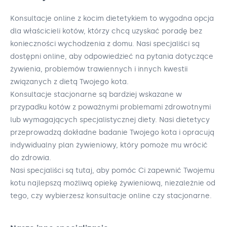
Konsultacje online z kocim dietetykiem to wygodna opcja
dla właścicieli kotów, którzy chcą uzyskać poradę bez
konieczności wychodzenia z domu. Nasi specjaliści są
dostępni online, aby odpowiedzieć na pytania dotyczące
żywienia, problemów trawiennych i innych kwestii
związanych z dietą Twojego kota.
Konsultacje stacjonarne są bardziej wskazane w
przypadku kotów z poważnymi problemami zdrowotnymi
lub wymagających specjalistycznej diety. Nasi dietetycy
przeprowadzą dokładne badanie Twojego kota i opracują
indywidualny plan żywieniowy, który pomoże mu wrócić
do zdrowia.
Nasi specjaliści są tutaj, aby pomóc Ci zapewnić Twojemu
kotu najlepszą możliwą opiekę żywieniową, niezależnie od
tego, czy wybierzesz konsultacje online czy stacjonarne.