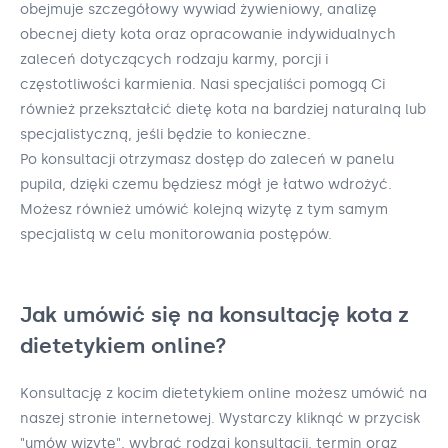
obejmuje szczegółowy wywiad żywieniowy, analizę
obecnej diety kota oraz opracowanie indywidualnych
zaleceń dotyczących rodzaju karmy, porcji i
częstotliwości karmienia. Nasi specjaliści pomogą Ci
również przekształcić dietę kota na bardziej naturalną lub
specjalistyczną, jeśli będzie to konieczne.
Po konsultacji otrzymasz dostęp do zaleceń w panelu
pupila, dzięki czemu będziesz mógł je łatwo wdrożyć.
Możesz również umówić kolejną wizytę z tym samym
specjalistą w celu monitorowania postępów.
Jak umówić się na konsultację kota z
dietetykiem online?
Konsultację z kocim dietetykiem online możesz umówić na
naszej stronie internetowej. Wystarczy kliknąć w przycisk
"umów wizytę", wybrać rodzaj konsultacji, termin oraz