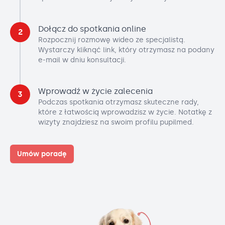
Dołącz do spotkania online
2
Rozpocznij rozmowę wideo ze specjalistą.
Wystarczy kliknąć link, który otrzymasz na podany
e-mail w dniu konsultacji.
Wprowadź w życie zalecenia
3
Podczas spotkania otrzymasz skuteczne rady,
które z łatwością wprowadzisz w życie. Notatkę z
wizyty znajdziesz na swoim profilu pupilmed.
Umów poradę