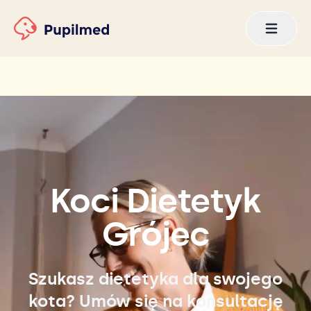
Koci Dietetyk
Grójec
Szukasz dietetyka dla swojego
kota? Umów się na konsultację