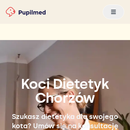
Koci Dietetyk
Chorzów
Szukasz dietetyka dla swojego
kota? Umów się na konsultację