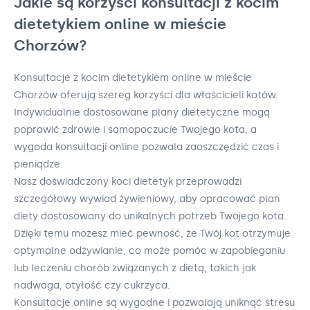
Jakie są korzyści konsultacji z kocim
dietetykiem online w mieście
Chorzów?
Konsultacje z kocim dietetykiem online w mieście
Chorzów oferują szereg korzyści dla właścicieli kotów.
Indywidualnie dostosowane plany dietetyczne mogą
poprawić zdrowie i samopoczucie Twojego kota, a
wygoda konsultacji online pozwala zaoszczędzić czas i
pieniądze.
Nasz doświadczony koci dietetyk przeprowadzi
szczegółowy wywiad żywieniowy, aby opracować plan
diety dostosowany do unikalnych potrzeb Twojego kota.
Dzięki temu możesz mieć pewność, że Twój kot otrzymuje
optymalne odżywianie, co może pomóc w zapobieganiu
lub leczeniu chorób związanych z dietą, takich jak
nadwaga, otyłość czy cukrzyca.
Konsultacje online są wygodne i pozwalają uniknąć stresu