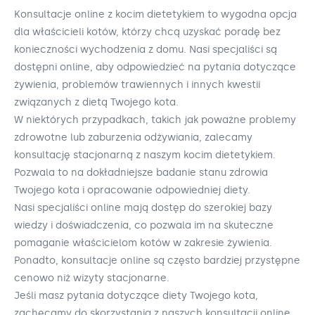
Konsultacje online z kocim dietetykiem to wygodna opcja
dla właścicieli kotów, którzy chcą uzyskać poradę bez
konieczności wychodzenia z domu. Nasi specjaliści są
dostępni online, aby odpowiedzieć na pytania dotyczące
żywienia, problemów trawiennych i innych kwestii
związanych z dietą Twojego kota.
W niektórych przypadkach, takich jak poważne problemy
zdrowotne lub zaburzenia odżywiania, zalecamy
konsultację stacjonarną z naszym kocim dietetykiem.
Pozwala to na dokładniejsze badanie stanu zdrowia
Twojego kota i opracowanie odpowiedniej diety.
Nasi specjaliści online mają dostęp do szerokiej bazy
wiedzy i doświadczenia, co pozwala im na skuteczne
pomaganie właścicielom kotów w zakresie żywienia.
Ponadto, konsultacje online są często bardziej przystępne
cenowo niż wizyty stacjonarne.
Jeśli masz pytania dotyczące diety Twojego kota,
zachęcamy do skorzystania z naszych konsultacji online