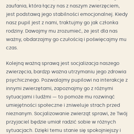
zaufania, która łączy nas z naszym zwierzęciem,
jest podstawą jego stabilności emocjonalnej. Kiedy
nasz pupil jest z nami, traktujmy go jak członka
rodziny. Dawajmy mu zrozumieć, że jest dla nas
ważny, obdarzajmy go czułością i poświęcajmy mu
czas.
Kolejną ważną sprawą jest socjalizacja naszego
zwierzęcia, bardzp ważna utrzymaniu jego zdrowia
psychicznego. Pozwalajmy pupilowi na interakcje z
innymi zwierzętami, zapoznajmy go z różnymi
sytuacjami i ludźmi — to pomoże mu rozwinąć
umiejętności społeczne i zniweluje strach przed
nieznanym. Socjalizowanie zwierząt sprawi, że Twój
przyjaciel będzie umiał radzić sobie w różnych
sytuacjach. Dzięki temu stanie się spokojniejszy i