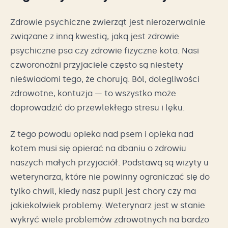
Zdrowie psychiczne zwierząt jest nierozerwalnie
związane z inną kwestią, jaką jest zdrowie
psychiczne psa czy zdrowie fizyczne kota. Nasi
czworonożni przyjaciele często są niestety
nieświadomi tego, że chorują. Ból, dolegliwości
zdrowotne, kontuzja — to wszystko może
doprowadzić do przewlekłego stresu i lęku.
Z tego powodu opieka nad psem i opieka nad
kotem musi się opierać na dbaniu o zdrowiu
naszych małych przyjaciół. Podstawą są wizyty u
weterynarza, które nie powinny ograniczać się do
tylko chwil, kiedy nasz pupil jest chory czy ma
jakiekolwiek problemy. Weterynarz jest w stanie
wykryć wiele problemów zdrowotnych na bardzo