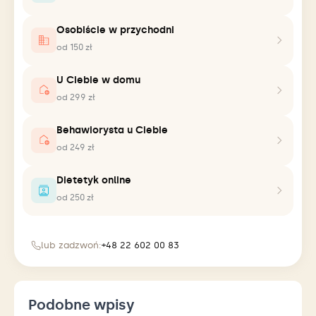
Osobiście w przychodni
od 150 zł
U Ciebie w domu
od 299 zł
Behawiorysta u Ciebie
od 249 zł
Dietetyk online
od 250 zł
lub zadzwoń:
+48 22 602 00 83
Podobne wpisy