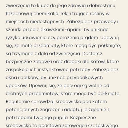
zwierzęcia to klucz do jego zdrowia i dobrostanu.
Przechowuj chemikalia, leki i trujące rośliny w
miejscach niedostępnych. Zabezpiecz przewody i
sznurki przed ciekawskimi łapami, by uniknąć
ryzyka udławienia czy porażenia prądem. Upewnij
się, że małe przedmioty, które mogą być połknięte,
są trzymane z dala od zwierzęcia. Dostarcz
bezpieczne zabawki oraz drapaki dla kotów, które
zaspokoją ich instynktowne potrzeby. Zabezpiecz
okna i balkony, by uniknąć przypadkowych
upadków. Upewnij się, że podłogi są wolne od
drobnych przedmiotów, które mogą być połknięte.
Regularnie sprawdzaj środowisko pod kątem
potencjalnych zagrożeń i adaptuj je zgodnie z
potrzebami Twojego pupila. Bezpieczne
środowisko to podstawa zdrowego i szczęśliwego