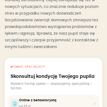
nowych sytuacjach, co znacznie redukuje poziom
stres w przypadku nowych doświadczeń.
Socjalizowanie zwierząt domowych zmniejsza też
prawdopodobieństwo wystąpienia problemów z
lękiem i agresją. Sprawia, że nasz pupil staje się
szczęśliwszy i czerpie przyjemność z kontaktów z
innymi ludźmi i zwierzakami.
POMOC SPECJALISTY
Skonsultuj kondycję Twojego pupila
Wybierz formę opieki — dopasujemy specjalistę i
termin.
Online z behawiorystą
od 99 zł