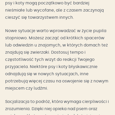
psy i koty mogą początkowo być bardziej
nieśmiałe lub wycofane, ale z czasem zaczynają
cieszyć się towarzystwem innych.
Nowe sytuacje warto wprowadzać w życie pupila
stopniowo. Możesz zacząć od krótkich spacerów
lub odwiedzin u znajomych, w których domach też
znajdują się zwierzaki. Dostosuj tempo i
częstotliwość tych wizyt do reakcji Twojego
przyjaciela. Niektóre psy i koty błyskawicznie
odnajdują się w nowych sytuacjach, inne
potrzebują więcej czasu na oswojenie się z nowym
miejscem czy ludźmi.
Socjalizacja to podróż, która wymaga cierpliwości i
zrozumienia. Dzięki niej opieka nad psem oraz