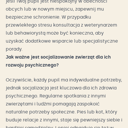
jeśli Twój pupil jest niespokojny w obecności
obcych lub w nowym miejscu, zapewnij mu
bezpieczne schronienie. W przypadku
przewlekłego stresu konsultacja z weterynarzem
lub behawiorystą może być konieczna, aby
uzyskać dodatkowe wsparcie lub specjalistyczne
porady.
Jak ważne jest socjalizowanie zwierząt dla ich
rozwoju psychicznego?
Oczywiście, każdy pupil ma indywidualne potrzeby,
jednak socjalizacja jest kluczowa dla ich zdrowia
psychicznego. Regularne spotkania z innymi
zwierzętami i ludźmi pomagają zaspokoić
naturalne potrzeby społeczne. Pies lub kot, który
buduje relacje z innymi, staje się pewniejszy siebie i
bardziej samodzielny. Lepiej odnajduje się też w