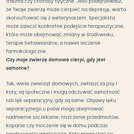
trauma czy choroby fizyczne. Jeśli podejrzewasz,
że Twoje zwierzę może cierpieć na depresję, warto
skonsultować się z weterynarzem. Specjalista
może zalecić konkretne podejście terapeutyczne,
które może obejmować zmiany w środowisku,
terapie behawioralne, a nawet leczenie
farmakologiczne.
Czy moje zwierzę domowe cierpi, gdy jest
samotne?
Tak, wiele zwierząt domowych, zwłaszcza psy i
koty, są społeczne i mogą odczuwać samotność
lub lęk separacyjny, gdy są same. Objawy lęku
separacyjnego u psów mogą obejmować
nadmierne szczekanie, niszczenie przedmiotów,
kopanie czy moczenie się w domu podczas
nieobecności właściciela. Koty mogą stać się