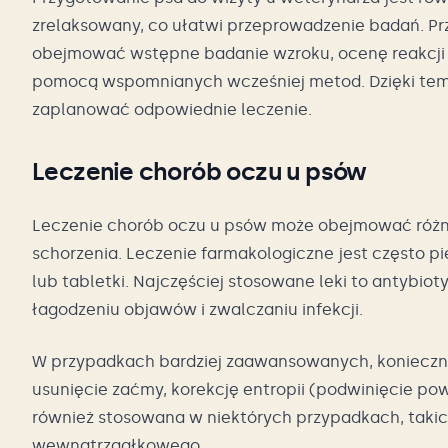
zrelaksowany, co ułatwi przeprowadzenie badań. Pr
obejmować wstępne badanie wzroku, ocenę reakcji ź
pomocą wspomnianych wcześniej metod. Dzięki temu
zaplanować odpowiednie leczenie.
Leczenie chorób oczu u psów
Leczenie chorób oczu u psów może obejmować różne
schorzenia. Leczenie farmakologiczne jest często pi
lub tabletki. Najczęściej stosowane leki to antybiot
łagodzeniu objawów i zwalczaniu infekcji.
W przypadkach bardziej zaawansowanych, konieczne
usunięcie zaćmy, korekcję entropii (podwinięcie pow
również stosowana w niektórych przypadkach, takich
wewnątrzgałkowego.