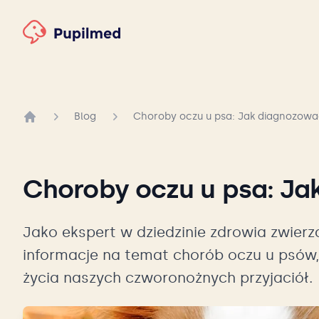
Blog
Choroby oczu u psa: Jak diagnozować
Strona główna
Choroby oczu u psa: Ja
Jako ekspert w dziedzinie zdrowia zwierz
informacje na temat chorób oczu u psów
życia naszych czworonożnych przyjaciół.