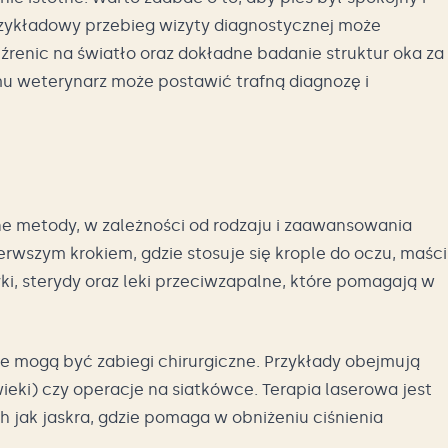
zykładowy przebieg wizyty diagnostycznej może
renic na światło oraz dokładne badanie struktur oka za
 weterynarz może postawić trafną diagnozę i
 metody, w zależności od rodzaju i zaawansowania
erwszym krokiem, gdzie stosuje się krople do oczu, maści
yki, sterydy oraz leki przeciwzapalne, które pomagają w
 mogą być zabiegi chirurgiczne. Przykłady obejmują
ieki) czy operacje na siatkówce. Terapia laserowa jest
 jak jaskra, gdzie pomaga w obniżeniu ciśnienia