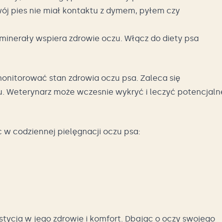
Twój pies nie miał kontaktu z dymem, pyłem czy
minerały wspiera zdrowie oczu. Włącz do diety psa
onitorować stan zdrowia oczu psa. Zaleca się
ku. Weterynarz może wczesnie wykryć i leczyć potencjaln
 w codziennej pielęgnacji oczu psa:
stycja w jego zdrowie i komfort. Dbając o oczy swojego