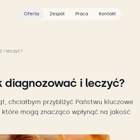
Oferta
Zespół
Praca
Kontakt
 i leczyć?
k diagnozować i leczyć?
ąt, chciałbym przybliżyć Państwu kluczowe
, które mogą znacząco wpłynąć na jakość