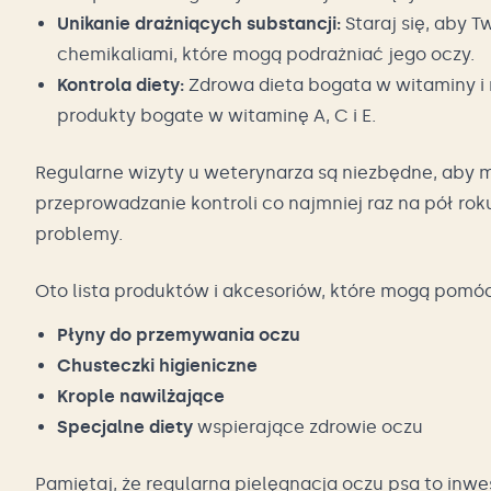
Unikanie drażniących substancji:
Staraj się, aby 
chemikaliami, które mogą podrażniać jego oczy.
Kontrola diety:
Zdrowa dieta bogata w witaminy i 
produkty bogate w witaminę A, C i E.
Regularne wizyty u weterynarza są niezbędne, aby m
przeprowadzanie kontroli co najmniej raz na pół ro
problemy.
Oto lista produktów i akcesoriów, które mogą pomóc
Płyny do przemywania oczu
Chusteczki higieniczne
Krople nawilżające
Specjalne diety
wspierające zdrowie oczu
Pamiętaj, że regularna pielęgnacja oczu psa to inwe