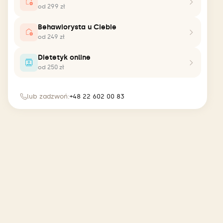
od 299 zł
Behawiorysta u Ciebie
od 249 zł
Dietetyk online
od 250 zł
lub zadzwoń:
+48 22 602 00 83