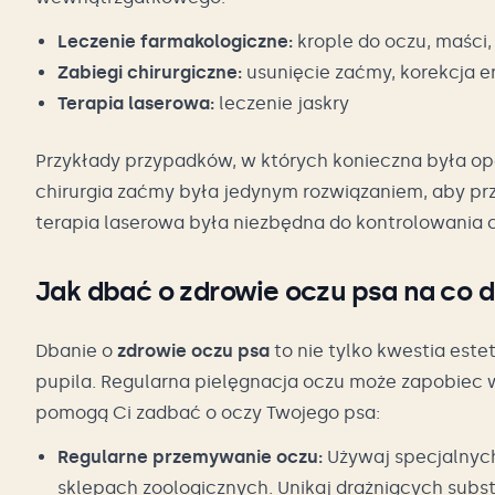
Leczenie farmakologiczne:
krople do oczu, maści,
Zabiegi chirurgiczne:
usunięcie zaćmy, korekcja en
Terapia laserowa:
leczenie jaskry
Przykłady przypadków, w których konieczna była o
chirurgia zaćmy była jedynym rozwiązaniem, aby prz
terapia laserowa była niezbędna do kontrolowania c
Jak dbać o zdrowie oczu psa na co d
Dbanie o
zdrowie oczu psa
to nie tylko kwestia este
pupila. Regularna pielęgnacja oczu może zapobiec
pomogą Ci zadbać o oczy Twojego psa:
Regularne przemywanie oczu:
Używaj specjalnyc
sklepach zoologicznych. Unikaj drażniących subst