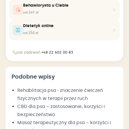
Behawiorysta u Ciebie
od 249 zł
Dietetyk online
od 250 zł
lub zadzwoń:
+48 22 602 00 83
Podobne wpisy
Rehablitacja psa - znaczenie ćwiczeń
fizycznych w terapii przez ruch
CBD dla psa – zastosowanie, korzyści i
bezpieczeństwo
Masaż terapeutyczny dla psa – korzyści i