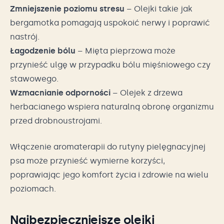
Zmniejszenie poziomu stresu
– Olejki takie jak
bergamotka pomagają uspokoić nerwy i poprawić
nastrój.
Łagodzenie bólu
– Mięta pieprzowa może
przynieść ulgę w przypadku bólu mięśniowego czy
stawowego.
Wzmacnianie odporności
– Olejek z drzewa
herbacianego wspiera naturalną obronę organizmu
przed drobnoustrojami.
Włączenie aromaterapii do rutyny pielęgnacyjnej
psa może przynieść wymierne korzyści,
poprawiając jego komfort życia i zdrowie na wielu
poziomach.
Najbezpieczniejsze olejki