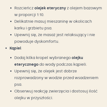
Rozcieńcz
olejek eteryczny
z olejem bazowym
w proporcji 1:10.
Delikatnie masuj mieszaninę w okolicach
karku i grzbietu psa.
Upewnij się, że masaż jest relaksujący i nie
powoduje dyskomfortu.
Kąpiel
Dodaj kilka kropel wybranego
olejku
eterycznego
do wody podczas kąpieli.
Upewnij się, że olejek jest dobrze
rozprowadzony w wodzie przed wsadzeniem
psa.
Obserwuj reakcję zwierzęcia i dostosuj ilość
olejku w przyszłości.