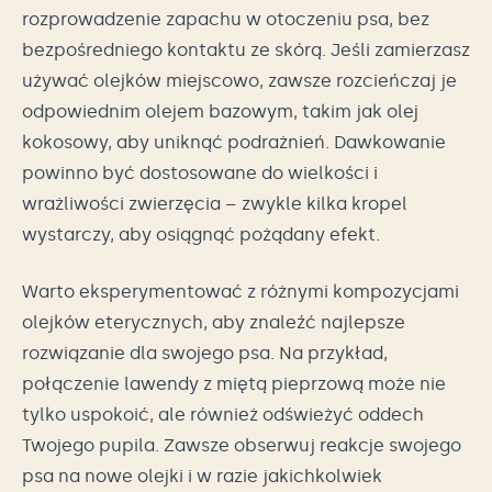
rozprowadzenie zapachu w otoczeniu psa, bez
bezpośredniego kontaktu ze skórą. Jeśli zamierzasz
używać olejków miejscowo, zawsze rozcieńczaj je
odpowiednim olejem bazowym, takim jak olej
kokosowy, aby uniknąć podrażnień. Dawkowanie
powinno być dostosowane do wielkości i
wrażliwości zwierzęcia – zwykle kilka kropel
wystarczy, aby osiągnąć pożądany efekt.
Warto eksperymentować z różnymi kompozycjami
olejków eterycznych, aby znaleźć najlepsze
rozwiązanie dla swojego psa. Na przykład,
połączenie lawendy z miętą pieprzową może nie
tylko uspokoić, ale również odświeżyć oddech
Twojego pupila. Zawsze obserwuj reakcje swojego
psa na nowe olejki i w razie jakichkolwiek