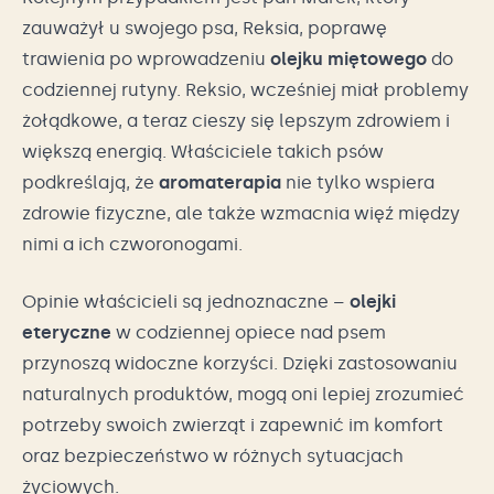
zauważył u swojego psa, Reksia, poprawę
trawienia po wprowadzeniu
olejku miętowego
do
codziennej rutyny. Reksio, wcześniej miał problemy
żołądkowe, a teraz cieszy się lepszym zdrowiem i
większą energią. Właściciele takich psów
podkreślają, że
aromaterapia
nie tylko wspiera
zdrowie fizyczne, ale także wzmacnia więź między
nimi a ich czworonogami.
Opinie właścicieli są jednoznaczne –
olejki
eteryczne
w codziennej opiece nad psem
przynoszą widoczne korzyści. Dzięki zastosowaniu
naturalnych produktów, mogą oni lepiej zrozumieć
potrzeby swoich zwierząt i zapewnić im komfort
oraz bezpieczeństwo w różnych sytuacjach
życiowych.