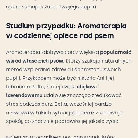
dobre samopoczucie Twojego pupila.
Studium przypadku: Aromaterapia
w codziennej opiece nad psem
Aromaterapia zdobywa coraz większą
popularność
wśród właścicieli psów
, którzy szukają naturalnych
metod wspierania zdrowia i dobrostanu swoich
pupili. Przykładem może być historia Ani i jej
labradora Bella, której dzięki
olejkowi
lawendowemu
udało się znacząco zredukować
stres podczas burz. Bella, wcześniej bardzo
nerwowa w takich sytuacjach, teraz zachowuje
spokój, co znacznie poprawiło jej jakość życia.
Kolejnym przypadkiem jest pan Marek, który