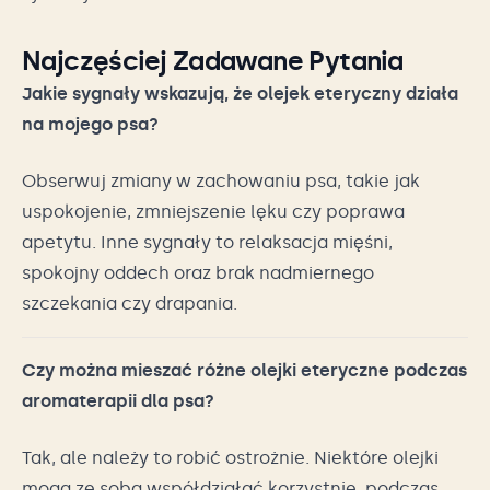
Najczęściej Zadawane Pytania
Jakie sygnały wskazują, że olejek eteryczny działa
na mojego psa?
Obserwuj zmiany w zachowaniu psa, takie jak
uspokojenie, zmniejszenie lęku czy poprawa
apetytu. Inne sygnały to relaksacja mięśni,
spokojny oddech oraz brak nadmiernego
szczekania czy drapania.
Czy można mieszać różne olejki eteryczne podczas
aromaterapii dla psa?
Tak, ale należy to robić ostrożnie. Niektóre olejki
mogą ze sobą współdziałać korzystnie, podczas