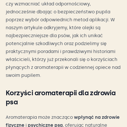
czy wzmacniać układ odpornościowy,
jednocześnie dbając o bezpieczeństwo pupila
poprzez wybór odpowiednich metod aplikacji. W
naszym artykule odkryjemy, które olejki są
najbezpieczniejsze dla psów, jak ich unikać
potencjalnie szkodliwych oraz podzielimy się
praktycznymi poradami i prawdziwymi historiami
właścicieli, którzy już przekonali się o korzyściach
płynących z aromaterapii w codziennej opiece nad
swoim pupilem.
Korzyści aromaterapii dla zdrowia
psa
Aromaterapia może znacząco
wpłynąć na zdrowie
fizyczne
i
psychiczne psa
, oferując naturalne