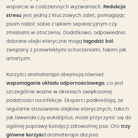
wsparcie w codzziennych wyzwaniach.
Redukcja
stresu
jest jedną z kluczowych zalet, pomagając
psom radzić sobie z lękiem separacyjnym czy
zmianami w otoczeniu. Dodatkowo, odpowiednio
dobrane olejki eteryczne mogą
łagodzić ból
związany z przewlekłymi schorzeniami, takimi jak
artretyzm.
Korzyści aromaterapii obejmują również
wspomaganie układu odpornościowego
, co jest
szczególnie ważne w okresach zwiększonej
podatności na infekcje. Eksperci podkreślają, że
regularne stosowanie olejków eterycznych, takich
jak lawenda czy eukaliptus, może przyczynić się do
ogólnej poprawy kondycji zdrowotnej psa. Oto
trzy
główne korzyści
aromaterapii dla psa: