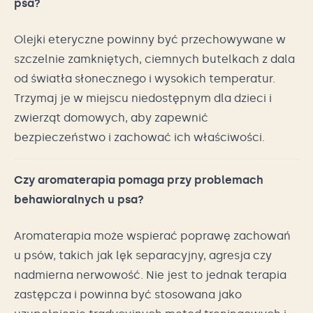
psa?
Olejki eteryczne powinny być przechowywane w
szczelnie zamkniętych, ciemnych butelkach z dala
od światła słonecznego i wysokich temperatur.
Trzymaj je w miejscu niedostępnym dla dzieci i
zwierząt domowych, aby zapewnić
bezpieczeństwo i zachować ich właściwości.
Czy aromaterapia pomaga przy problemach
behawioralnych u psa?
Aromaterapia może wspierać poprawę zachowań
u psów, takich jak lęk separacyjny, agresja czy
nadmierna nerwowość. Nie jest to jednak terapia
zastępcza i powinna być stosowana jako