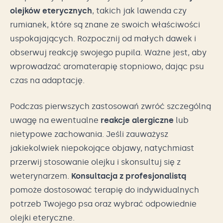
olejków eterycznych
, takich jak lawenda czy
rumianek, które są znane ze swoich właściwości
uspokajających. Rozpocznij od małych dawek i
obserwuj reakcję swojego pupila. Ważne jest, aby
wprowadzać aromaterapię stopniowo, dając psu
czas na adaptację.
Podczas pierwszych zastosowań zwróć szczególną
uwagę na ewentualne
reakcje alergiczne
lub
nietypowe zachowania. Jeśli zauważysz
jakiekolwiek niepokojące objawy, natychmiast
przerwij stosowanie olejku i skonsultuj się z
weterynarzem.
Konsultacja z profesjonalistą
pomoże dostosować terapię do indywidualnych
potrzeb Twojego psa oraz wybrać odpowiednie
olejki eteryczne.